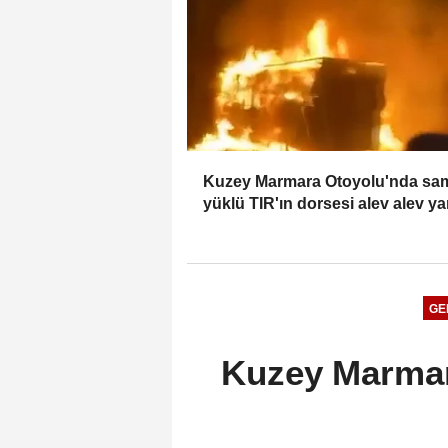
Kuzey Marmara Otoyolu'nda sa
yüklü TIR'ın dorsesi alev alev ya
GE
Kuzey Marmara