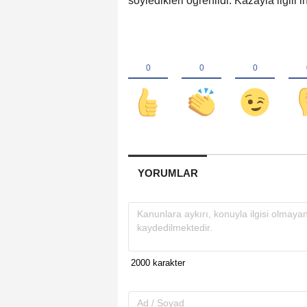
söyledikleri öğrenildi. Kazayla ilgili
YORUMLAR