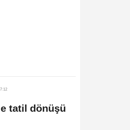
7:12
e tatil dönüşü