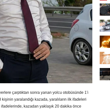
erlere çarptıktan sonra yanan yolcu otobüsünde 1'i
 kişinin yaralandığı kazada, yaralıların ilk ifadeleri
ki ifadelerinde, kazadan yaklaşık 20 dakika önce