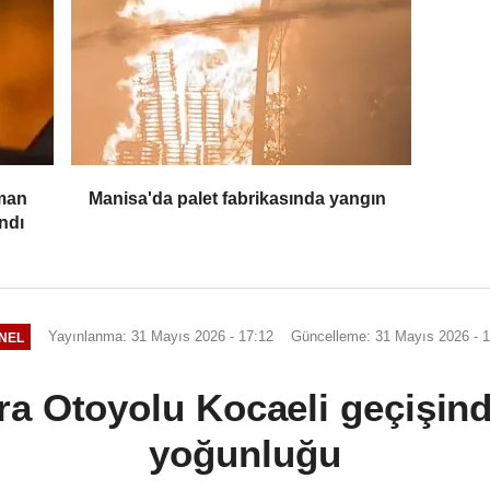
man
Manisa'da palet fabrikasında yangın
ndı
Yayınlanma: 31 Mayıs 2026 - 17:12
Güncelleme: 31 Mayıs 2026 - 1
NEL
 Otoyolu Kocaeli geçişind
yoğunluğu