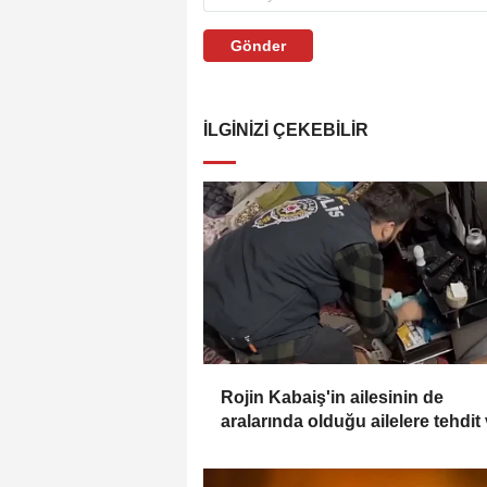
Gönder
İLGINIZI ÇEKEBILIR
Rojin Kabaiş'in ailesinin de
aralarında olduğu ailelere tehdit
şantaja 2 tutuklama