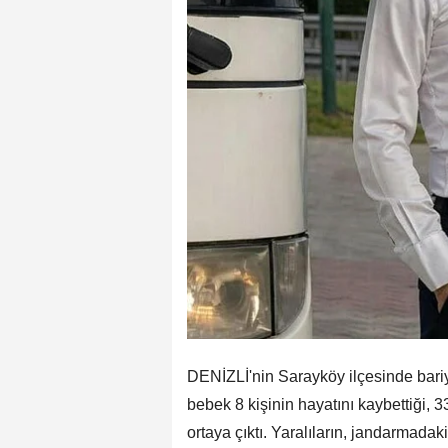
DENİZLİ'nin Sarayköy ilçesinde bariy
bebek 8 kişinin hayatını kaybettiği, 33
ortaya çıktı. Yaralıların, jandarmada