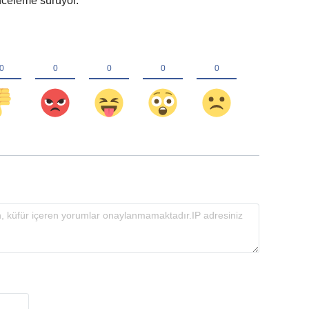
 inceleme sürüyor.