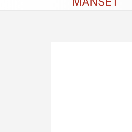
Künye
İletişim
Çerez Politikası
G