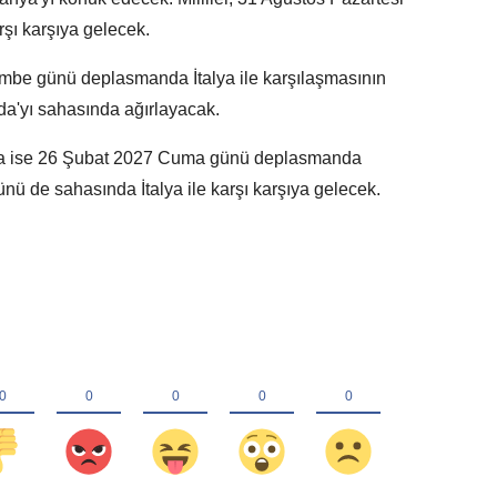
şı karşıya gelecek.
embe günü deplasmanda İtalya ile karşılaşmasının
a'yı sahasında ağırlayacak.
çında ise 26 Şubat 2027 Cuma günü deplasmanda
ünü de sahasında İtalya ile karşı karşıya gelecek.