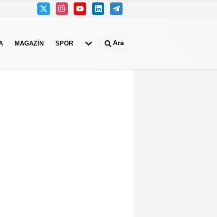
Ara
A
MAGAZIN
SPOR