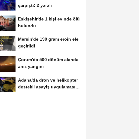
çarpıştı: 2 yaralı
Eskişehir'de 1 kişi evinde ölü
bulundu
Mersin'de 190 gram eroin ele
geçirildi
Çorum'da 500 dönüm alanda
anız yangını
Adana'da dron ve helikopter
destekli asayiş uygulaması;
aranan 62...