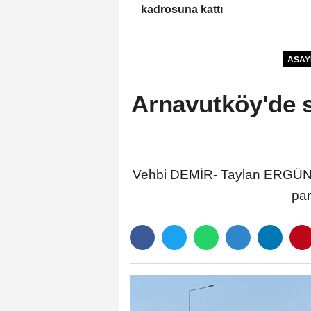
kadrosuna kattı
ASAY
Arnavutköy'de 
Vehbi DEMİR- Taylan ERGÜN 
par