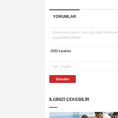
YORUMLAR
Gönder
İLGINIZI ÇEKEBILIR