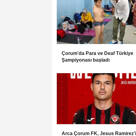
Çorum'da Para ve Deaf Türkiye
Şampiyonası başladı
Arca Çorum FK, Jesus Ramirez'