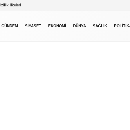
izlilik İlkeleri
GÜNDEM
SIYASET
EKONOMI
DÜNYA
SAĞLIK
POLITIK