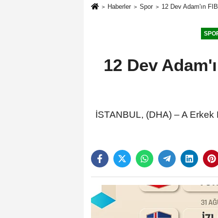
Haberler
Spor
12 Dev Adam'ın FIBA
SPO
12 Dev Adam'ı
İSTANBUL, (DHA) – A Erkek Mi