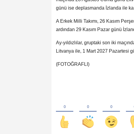
günü ise deplasmanda İzlanda ile kar
A Erkek Milli Takımı, 26 Kasım Perş
ardından 29 Kasım Pazar günü İzland
Ay-yıldızlılar, gruptaki son iki ma
Litvanya ile, 1 Mart 2027 Pazartesi g
(FOTOĞRAFLI)