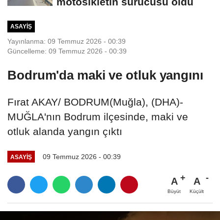
motosikletin sürücüsü öldü
ASAYIŞ
Yayınlanma: 09 Temmuz 2026 - 00:39
Güncelleme: 09 Temmuz 2026 - 00:39
Bodrum'da maki ve otluk yangını
Fırat AKAY/ BODRUM(Muğla), (DHA)-
MUĞLA'nın Bodrum ilçesinde, maki ve
otluk alanda yangın çıktı
09 Temmuz 2026 - 00:39
ASAYIŞ
A
A
Büyüt
Küçült