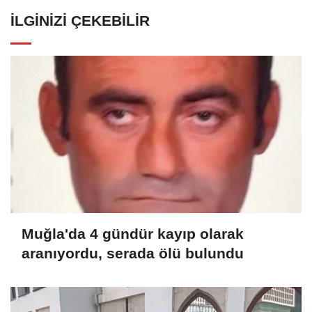
İLGINIZI ÇEKEBILIR
Muğla'da 4 gündür kayıp olarak
aranıyordu, serada ölü bulundu