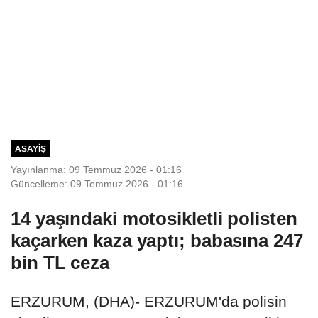
ASAYIŞ
Yayınlanma: 09 Temmuz 2026 - 01:16
Güncelleme: 09 Temmuz 2026 - 01:16
14 yaşındaki motosikletli polisten
kaçarken kaza yaptı; babasına 247
bin TL ceza
ERZURUM, (DHA)- ERZURUM'da polisin