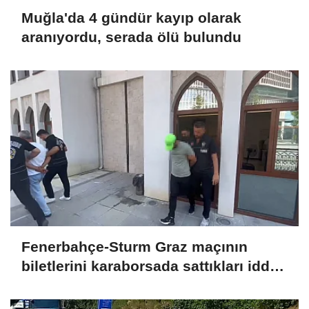
Muğla'da 4 gündür kayıp olarak
aranıyordu, serada ölü bulundu
Fenerbahçe-Sturm Graz maçının
biletlerini karaborsada sattıkları iddia
edilen 2 şüpheli tutuklandı