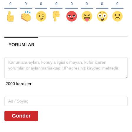
YORUMLAR
Gönder