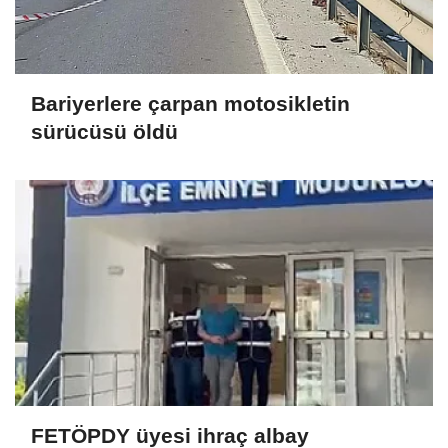
Bariyerlere çarpan motosikletin
sürücüsü öldü
FETÖPDY üyesi ihraç albay