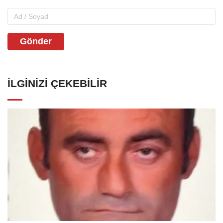
Gönder
İLGINIZI ÇEKEBILIR