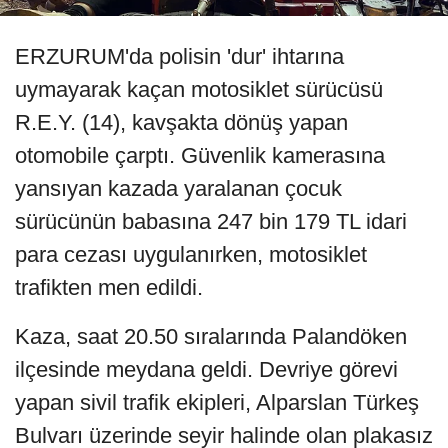
ERZURUM'da polisin 'dur' ihtarına
uymayarak kaçan motosiklet sürücüsü
R.E.Y. (14), kavşakta dönüş yapan
otomobile çarptı. Güvenlik kamerasına
yansıyan kazada yaralanan çocuk
sürücünün babasına 247 bin 179 TL idari
para cezası uygulanırken, motosiklet
trafikten men edildi.
Kaza, saat 20.50 sıralarında Palandöken
ilçesinde meydana geldi. Devriye görevi
yapan sivil trafik ekipleri, Alparslan Türkeş
Bulvarı üzerinde seyir halinde olan plakasız