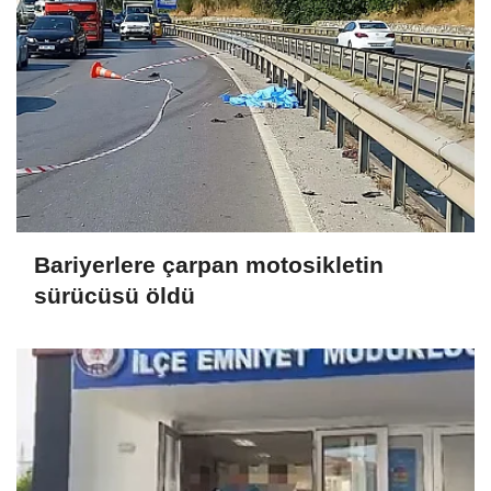
Bariyerlere çarpan motosikletin
sürücüsü öldü