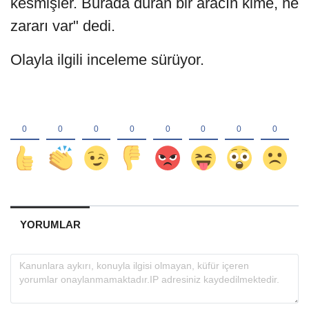
kesmişler. Burada duran bir aracın kime, ne
zararı var" dedi.
Olayla ilgili inceleme sürüyor.
YORUMLAR