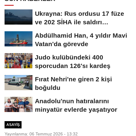
Ukrayna: Rus ordusu 17 füze
ve 202 SİHA ile saldırı
düzenledi
Abdülhamid Han, 4 yıldır Mavi
Vatan'da görevde
Judo kulübündeki 400
sporcudan 126'sı kardeş
Fırat Nehri'ne giren 2 kişi
boğuldu
Anadolu'nun hatıralarını
minyatür evlerde yaşatıyor
ASAYIŞ
Yayınlanma: 06 Temmuz 2026 - 13:32