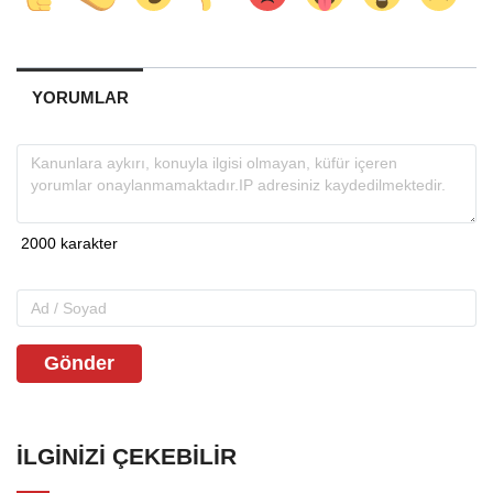
YORUMLAR
Gönder
İLGINIZI ÇEKEBILIR