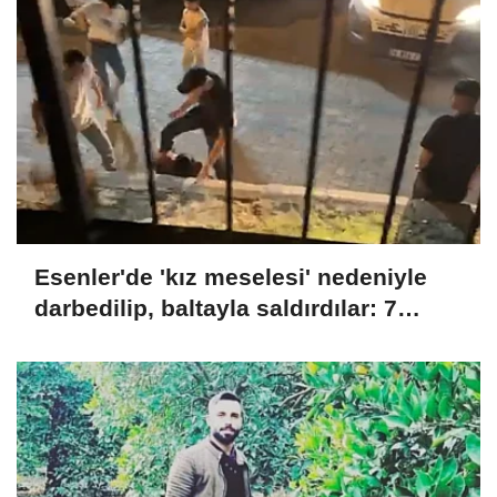
Esenler'de 'kız meselesi' nedeniyle
darbedilip, baltayla saldırdılar: 7
gözaltı