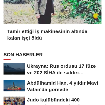
Tamir ettiği iş makinesinin altında
kalan işçi öldü
SON HABERLER
Ukrayna: Rus ordusu 17 füze
ve 202 SİHA ile saldırı
düzenledi
Abdülhamid Han, 4 yıldır Mavi
Vatan'da görevde
Judo kulübündeki 400