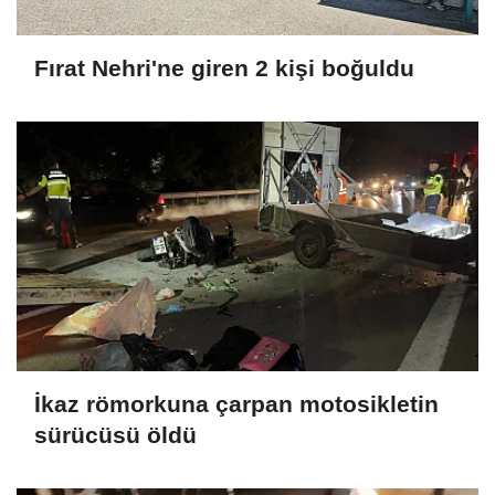
Fırat Nehri'ne giren 2 kişi boğuldu
İkaz römorkuna çarpan motosikletin
sürücüsü öldü