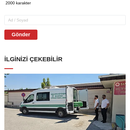
Gönder
İLGINIZI ÇEKEBILIR