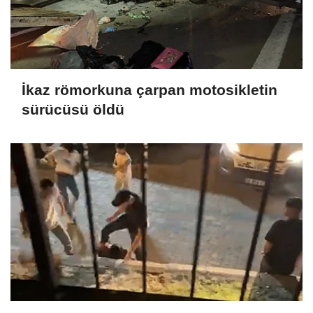
İkaz römorkuna çarpan motosikletin
sürücüsü öldü