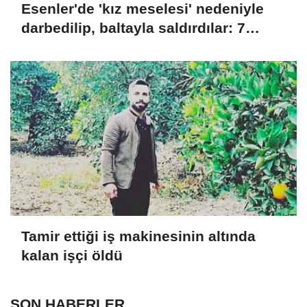
Esenler'de 'kız meselesi' nedeniyle
darbedilip, baltayla saldırdılar: 7
gözaltı
Tamir ettiği iş makinesinin altında
kalan işçi öldü
SON HABERLER