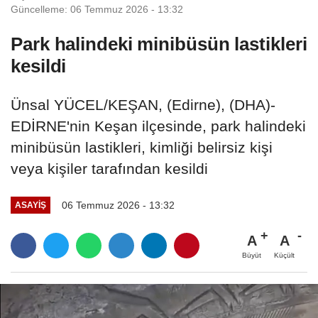
Güncelleme: 06 Temmuz 2026 - 13:32
Park halindeki minibüsün lastikleri
kesildi
Ünsal YÜCEL/KEŞAN, (Edirne), (DHA)-
EDİRNE'nin Keşan ilçesinde, park halindeki
minibüsün lastikleri, kimliği belirsiz kişi
veya kişiler tarafından kesildi
06 Temmuz 2026 - 13:32
ASAYIŞ
A
A
Büyüt
Küçült