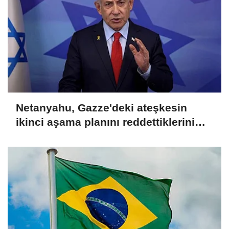
Netanyahu, Gazze'deki ateşkesin
ikinci aşama planını reddettiklerini
açıkladı