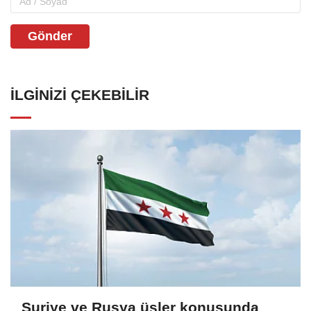
Gönder
İLGINIZI ÇEKEBILIR
Suriye ve Rusya üsler konusunda