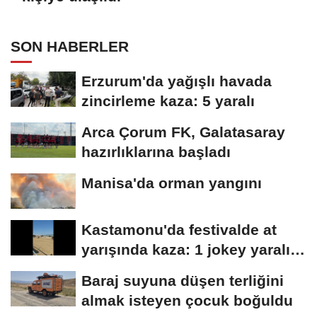
SON HABERLER
Erzurum'da yağışlı havada
zincirleme kaza: 5 yaralı
Arca Çorum FK, Galatasaray
hazırlıklarına başladı
Manisa'da orman yangını
Kastamonu'da festivalde at
yarışında kaza: 1 jokey yaralı,
2 at...
Baraj suyuna düşen terliğini
almak isteyen çocuk boğuldu