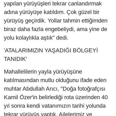
yapılan yürüyüşleri tekrar canlandırmak
adına yürüyüşe katıldım. Çok güzel bir
yürüyüş geçirdik. Yollar tahmin ettiğimden
biraz daha fazla engebeliydi, ama yine de
yolu kolaylıkla aştık" dedi.
'ATALARIMIZIN YAŞADIĞI BÖLGEYİ
TANIDIK'
Mahallelilerin yayla yürüyüşüne
katılmasından mutlu olduğunu ifade eden
muhtar Abdullah Arıcı, "Doğa fotoğrafçısı
Kamil Özer'in belirlediği rota üzerinden 40
yıl sonra kendi vatanımızın tarihi yolunda
tekrar yürüyüş yaptık. Ailelerimiz ve