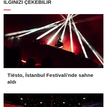
İLGINIZI ÇEKEBILIR
Tiësto, İstanbul Festivali'nde sahne
aldı