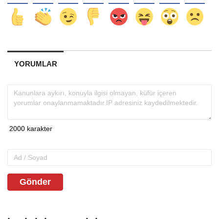
YORUMLAR
Gönder