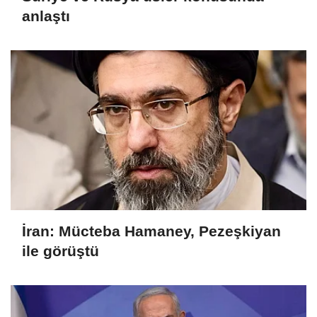
anlaştı
İran: Mücteba Hamaney, Pezeşkiyan
ile görüştü