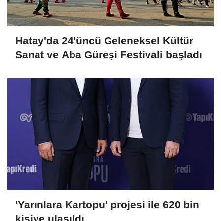
Hatay'da 24'üncü Geleneksel Kültür
Sanat ve Aba Güreşi Festivali başladı
'Yarınlara Kartopu' projesi ile 620 bin
kişiye ulaşıldı