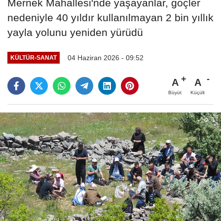
Mernek Mahallesi'nde yaşayanlar, göçler
nedeniyle 40 yıldır kullanılmayan 2 bin yıllık
yayla yolunu yeniden yürüdü
04 Haziran 2026 - 09:52
KÜLTÜR-SANAT
A
A
Büyüt
Küçült