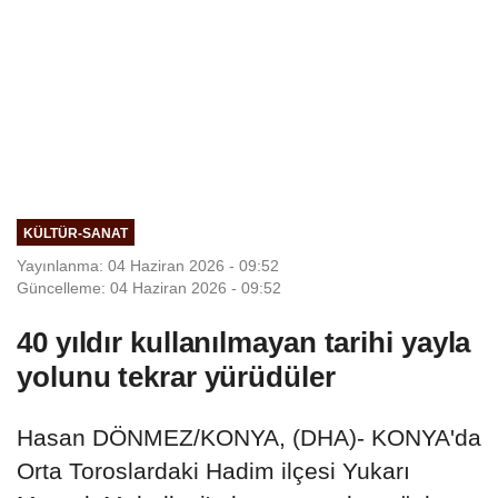
KÜLTÜR-SANAT
Yayınlanma: 04 Haziran 2026 - 09:52
Güncelleme: 04 Haziran 2026 - 09:52
40 yıldır kullanılmayan tarihi yayla
yolunu tekrar yürüdüler
Hasan DÖNMEZ/KONYA, (DHA)- KONYA'da
Orta Toroslardaki Hadim ilçesi Yukarı