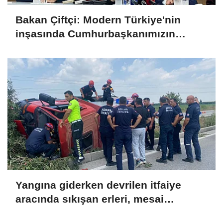
Bakan Çiftçi: Modern Türkiye'nin
inşasında Cumhurbaşkanımızın
büyük emekleri var
Yangına giderken devrilen itfaiye
aracında sıkışan erleri, mesai
arkadaşları kurtardı