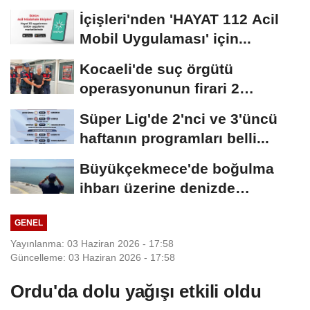
İçişleri'nden 'HAYAT 112 Acil
Mobil Uygulaması' için...
Kocaeli'de suç örgütü
operasyonunun firari 2
şüphelisi yakalandı
Süper Lig'de 2'nci ve 3'üncü
haftanın programları belli...
Büyükçekmece'de boğulma
ihbarı üzerine denizde
başlatılan...
GENEL
Yayınlanma: 03 Haziran 2026 - 17:58
Güncelleme: 03 Haziran 2026 - 17:58
Ordu'da dolu yağışı etkili oldu