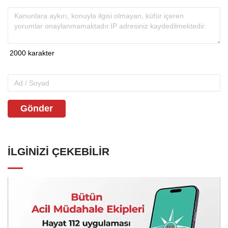
Gönder
İLGINIZI ÇEKEBILIR