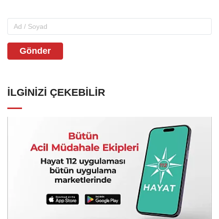
Gönder
İLGINIZI ÇEKEBILIR