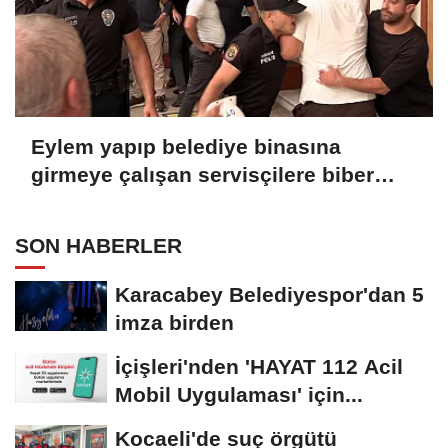
Eylem yapıp belediye binasına
girmeye çalışan servisçilere biber
gazlı müdahale
SON HABERLER
Karacabey Belediyespor'dan 5
imza birden
İçişleri'nden 'HAYAT 112 Acil
Mobil Uygulaması' için...
Kocaeli'de suç örgütü