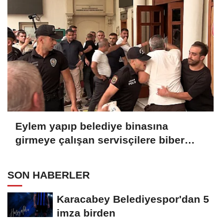
Eylem yapıp belediye binasına
girmeye çalışan servisçilere biber
gazlı müdahale
SON HABERLER
Karacabey Belediyespor'dan 5
imza birden