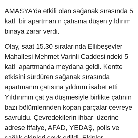
AMASYA'da etkili olan sağanak sırasında 5
katlı bir apartmanın çatısına düşen yıldırım
binaya zarar verdi.
Olay, saat 15.30 sıralarında Ellibeşevler
Mahallesi Mehmet Varinli Caddesi'ndeki 5
katlı apartmanda meydana geldi. Kentte
etkisini sürdüren sağanak sırasında
apartmanın çatısına yıldırım isabet etti.
Yıldırımın çatıya düşmesiyle birlikte çatının
bazı bölümlerinden kopan parçalar çevreye
savruldu. Çevredekilerin ihbarı üzerine
adrese itfaiye, AFAD, YEDAŞ, polis ve
sağlık ekipleri sevk edildi. Ekipler