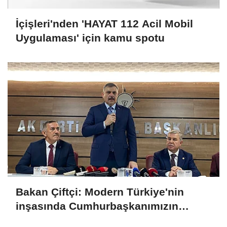
İçişleri'nden 'HAYAT 112 Acil Mobil
Uygulaması' için kamu spotu
Bakan Çiftçi: Modern Türkiye'nin
inşasında Cumhurbaşkanımızın
büyük emekleri var