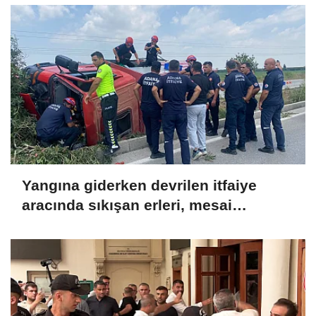
Yangına giderken devrilen itfaiye
aracında sıkışan erleri, mesai
arkadaşları kurtardı