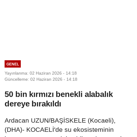
GENEL
Yayınlanma: 02 Haziran 2026 - 14:18
Güncelleme: 02 Haziran 2026 - 14:18
50 bin kırmızı benekli alabalık
dereye bırakıldı
Ardacan UZUN/BAŞİSKELE (Kocaeli),
(DHA)- KOCAELİ'de su ekosisteminin