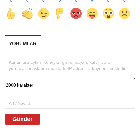
YORUMLAR
Gönder