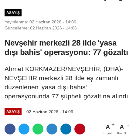
ağabeyi...
ASAYIŞ
Yayınlanma: 02 Haziran 2026 - 14:06
Güncelleme: 02 Haziran 2026 - 14:06
Nevşehir merkezli 28 ilde 'yasa
dışı bahis' operasyonu: 77 gözaltı
Ahmet KORKMAZER/NEVŞEHİR, (DHA)-
NEVŞEHİR merkezli 28 ilde eş zamanlı
düzenlenen 'yasa dışı bahis'
operasyonunda 77 şüpheli gözaltına alındı
02 Haziran 2026 - 14:06
ASAYIŞ
A
A
Büyüt
Küçült