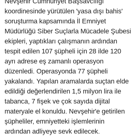
Nevşehir Cumhuriyet Başsavcılığı
koordinesinde yürütülen 'yasa dışı bahis'
soruşturma kapsamında İl Emniyet
Müdürlüğü Siber Suçlarla Mücadele Şubesi
ekipleri, yaptıkları çalışmanın ardından
tespit edilen 107 şüpheli için 28 ilde 120
ayrı adrese eş zamanlı operasyon
düzenledi. Operasyonda 77 şüpheli
yakalandı. Yapılan aramalarda suçtan elde
edildiği değerlendirilen 1,5 milyon lira ile
tabanca, 7 fişek ve çok sayıda dijital
materyale el konuldu. Nevşehir'e getirilen
şüpheliler, emniyetteki işlemlerinin
ardından adliyeye sevk edilecek.