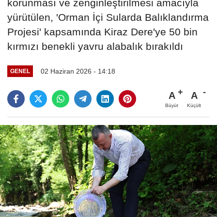
korunması ve zenginleştirilmesi amacıyla
yürütülen, 'Orman İçi Sularda Balıklandırma
Projesi' kapsamında Kiraz Dere'ye 50 bin
kırmızı benekli yavru alabalık bırakıldı
02 Haziran 2026 - 14:18
GENEL
A
A
Büyüt
Küçült