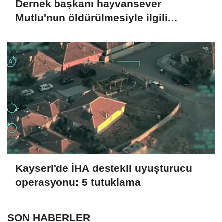
Dernek başkanı hayvansever
Mutlu'nun öldürülmesiyle ilgili
ağabeyi ve 4 kişi tutuklandı
Kayseri'de İHA destekli uyuşturucu
operasyonu: 5 tutuklama
SON HABERLER