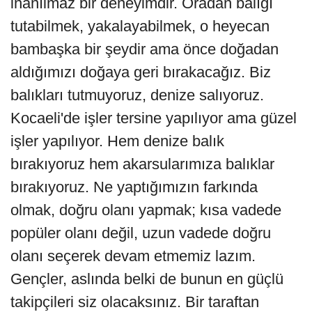
inanılmaz bir deneyimdir. Oradan balığı
tutabilmek, yakalayabilmek, o heyecan
bambaşka bir şeydir ama önce doğadan
aldığımızı doğaya geri bırakacağız. Biz
balıkları tutmuyoruz, denize salıyoruz.
Kocaeli'de işler tersine yapılıyor ama güzel
işler yapılıyor. Hem denize balık
bırakıyoruz hem akarsularımıza balıklar
bırakıyoruz. Ne yaptığımızın farkında
olmak, doğru olanı yapmak; kısa vadede
popüler olanı değil, uzun vadede doğru
olanı seçerek devam etmemiz lazım.
Gençler, aslında belki de bunun en güçlü
takipçileri siz olacaksınız. Bir taraftan