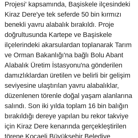
Projesi' kapsamında, Başiskele ilçesindeki
Kiraz Dere'ye tek seferde 50 bin kırmızı
benekli yavru alabalık bırakıldı. Proje
doğrultusunda Kartepe ve Başiskele
ilçelerindeki akarsulardan toplanarak Tarım
ve Orman Bakanlığı'na bağlı Bolu Abant
Alabalık Üretim İstasyonu'na gönderilen
damızlıklardan üretilen ve belirli bir gelişim
seviyesine ulaştırılan yavru alabalıklar,
düzenlenen törenle doğal yaşam alanlarına
salındı. Son iki yılda toplam 16 bin balığın
bırakıldığı dereye yapılan bu rekor takviye
için Kiraz Dere kenarında gerçekleştirilen
törene Kocaeli Büyükşehir Belediye