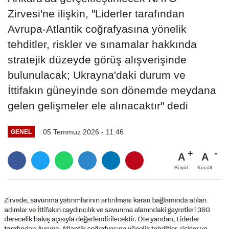
Zirvesi'ne ilişkin, "Liderler tarafından
Avrupa-Atlantik coğrafyasına yönelik
tehditler, riskler ve sınamalar hakkında
stratejik düzeyde görüş alışverişinde
bulunulacak; Ukrayna'daki durum ve
İttifakın güneyinde son dönemde meydana
gelen gelişmeler ele alınacaktır" dedi
05 Temmuz 2026 - 11:46
GENEL
A
A
Büyüt
Küçült