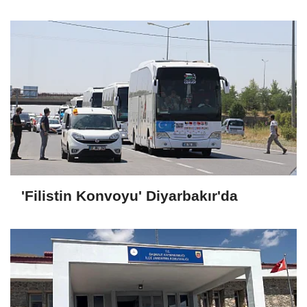
'Filistin Konvoyu' Diyarbakır'da