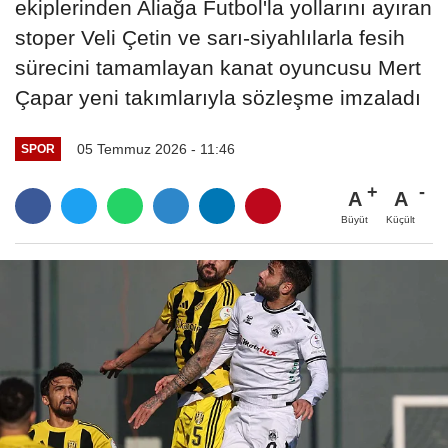
ekiplerinden Aliağa Futbol'la yollarını ayıran
stoper Veli Çetin ve sarı-siyahlılarla fesih
sürecini tamamlayan kanat oyuncusu Mert
Çapar yeni takımlarıyla sözleşme imzaladı
05 Temmuz 2026 - 11:46
SPOR
A
A
Büyüt
Küçült