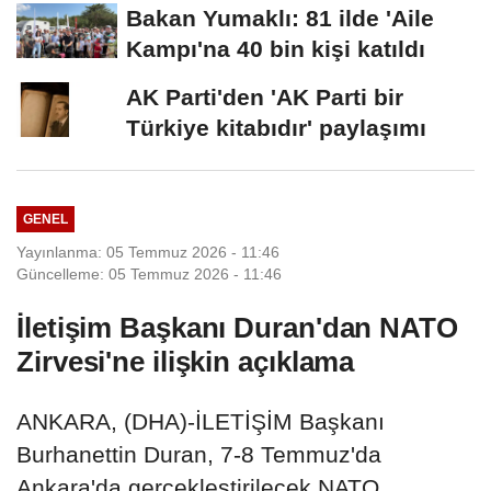
Bakan Yumaklı: 81 ilde 'Aile
Kampı'na 40 bin kişi katıldı
AK Parti'den 'AK Parti bir
Türkiye kitabıdır' paylaşımı
GENEL
Yayınlanma: 05 Temmuz 2026 - 11:46
Güncelleme: 05 Temmuz 2026 - 11:46
İletişim Başkanı Duran'dan NATO
Zirvesi'ne ilişkin açıklama
ANKARA, (DHA)-İLETİŞİM Başkanı
Burhanettin Duran, 7-8 Temmuz'da
Ankara'da gerçekleştirilecek NATO