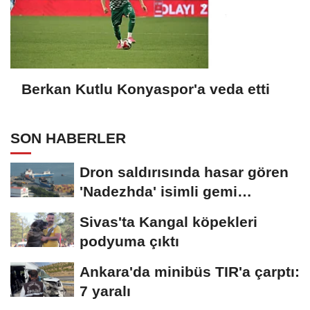
Berkan Kutlu Konyaspor'a veda etti
SON HABERLER
Dron saldırısında hasar gören
'Nadezhda' isimli gemi
Samsun...
Sivas'ta Kangal köpekleri
podyuma çıktı
Ankara'da minibüs TIR'a çarptı:
7 yaralı