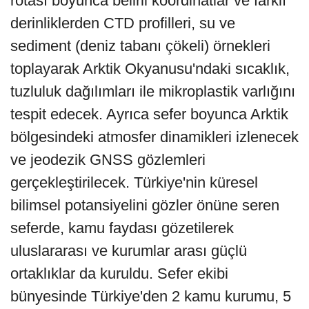
rotası boyunca belirli koordinatlar ve farklı
derinliklerden CTD profilleri, su ve
sediment (deniz tabanı çökeli) örnekleri
toplayarak Arktik Okyanusu'ndaki sıcaklık,
tuzluluk dağılımları ile mikroplastik varlığını
tespit edecek. Ayrıca sefer boyunca Arktik
bölgesindeki atmosfer dinamikleri izlenecek
ve jeodezik GNSS gözlemleri
gerçekleştirilecek. Türkiye'nin küresel
bilimsel potansiyelini gözler önüne seren
seferde, kamu faydası gözetilerek
uluslararası ve kurumlar arası güçlü
ortaklıklar da kuruldu. Sefer ekibi
bünyesinde Türkiye'den 2 kamu kurumu, 5