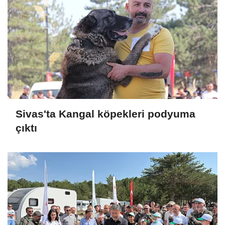
Sivas'ta Kangal köpekleri podyuma
çıktı