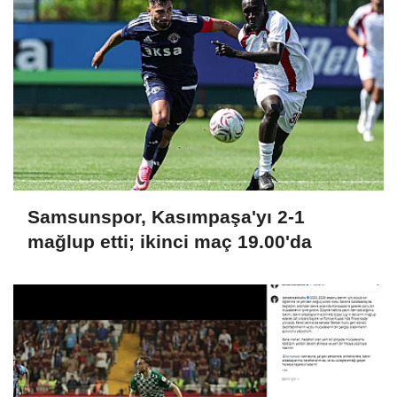
Samsunspor, Kasımpaşa'yı 2-1
mağlup etti; ikinci maç 19.00'da