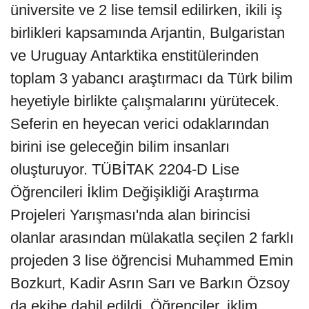
üniversite ve 2 lise temsil edilirken, ikili iş
birlikleri kapsamında Arjantin, Bulgaristan
ve Uruguay Antarktika enstitülerinden
toplam 3 yabancı araştırmacı da Türk bilim
heyetiyle birlikte çalışmalarını yürütecek.
Seferin en heyecan verici odaklarından
birini ise geleceğin bilim insanları
oluşturuyor. TÜBİTAK 2204-D Lise
Öğrencileri İklim Değişikliği Araştırma
Projeleri Yarışması'nda alan birincisi
olanlar arasından mülakatla seçilen 2 farklı
projeden 3 lise öğrencisi Muhammed Emin
Bozkurt, Kadir Asrın Sarı ve Barkın Özsoy
da ekibe dahil edildi. Öğrenciler, iklim