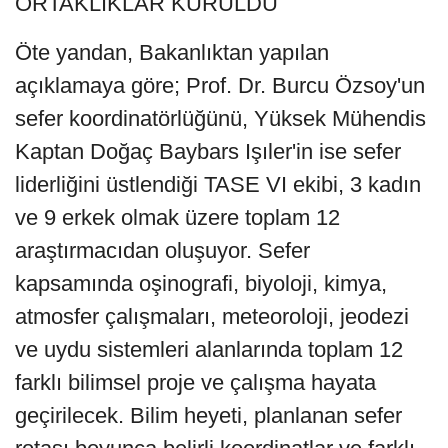
ORTAKLIKLAR KURULDU
Öte yandan, Bakanlıktan yapılan
açıklamaya göre; Prof. Dr. Burcu Özsoy'un
sefer koordinatörlüğünü, Yüksek Mühendis
Kaptan Doğaç Baybars Işıler'in ise sefer
liderliğini üstlendiği TASE VI ekibi, 3 kadın
ve 9 erkek olmak üzere toplam 12
araştırmacıdan oluşuyor. Sefer
kapsamında oşinografi, biyoloji, kimya,
atmosfer çalışmaları, meteoroloji, jeodezi
ve uydu sistemleri alanlarında toplam 12
farklı bilimsel proje ve çalışma hayata
geçirilecek. Bilim heyeti, planlanan sefer