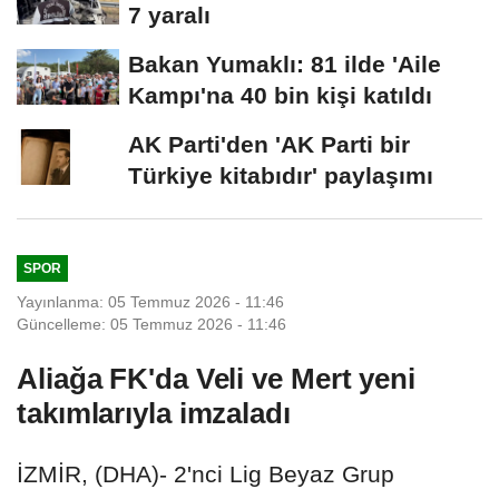
7 yaralı
Bakan Yumaklı: 81 ilde 'Aile
Kampı'na 40 bin kişi katıldı
AK Parti'den 'AK Parti bir
Türkiye kitabıdır' paylaşımı
SPOR
Yayınlanma: 05 Temmuz 2026 - 11:46
Güncelleme: 05 Temmuz 2026 - 11:46
Aliağa FK'da Veli ve Mert yeni
takımlarıyla imzaladı
İZMİR, (DHA)- 2'nci Lig Beyaz Grup