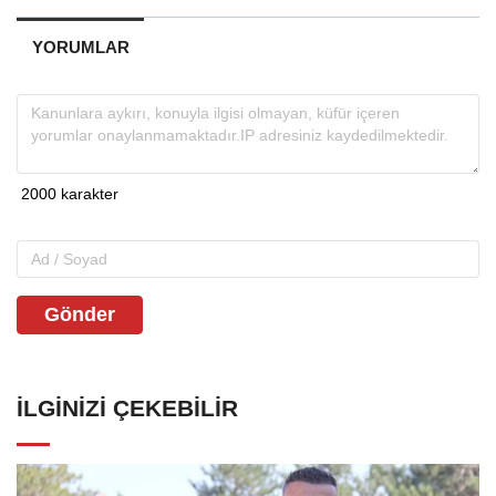
YORUMLAR
Gönder
İLGINIZI ÇEKEBILIR