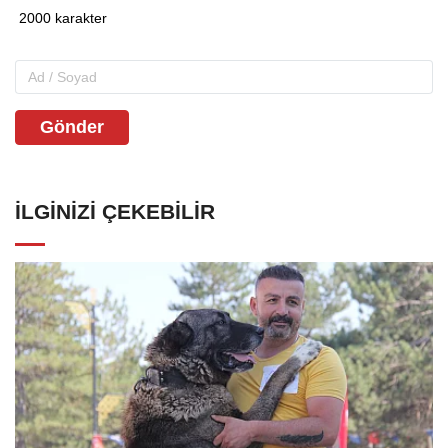
Gönder
İLGINIZI ÇEKEBILIR