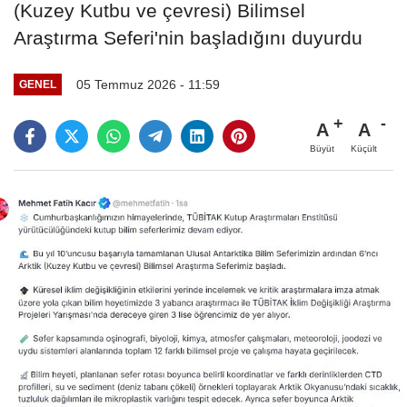
(Kuzey Kutbu ve çevresi) Bilimsel
Araştırma Seferi'nin başladığını duyurdu
05 Temmuz 2026 - 11:59
GENEL
A
A
Büyüt
Küçült