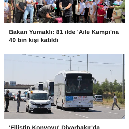
Bakan Yumaklı: 81 ilde 'Aile Kampı'na
40 bin kişi katıldı
'Filistin Konvoyu' Diyarbakır'da