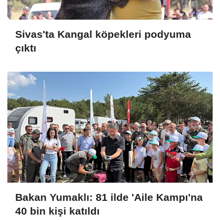
Sivas'ta Kangal köpekleri podyuma
çıktı
Bakan Yumaklı: 81 ilde 'Aile Kampı'na
40 bin kişi katıldı