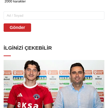
Gönder
İLGINIZI ÇEKEBILIR