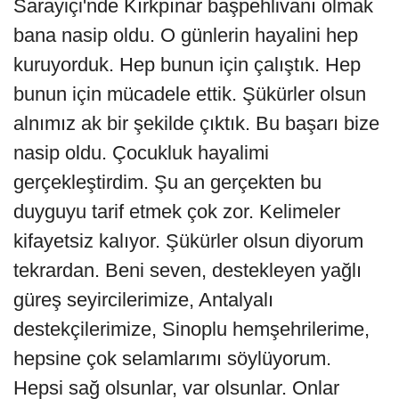
Sarayiçi'nde Kırkpınar başpehlivanı olmak
bana nasip oldu. O günlerin hayalini hep
kuruyorduk. Hep bunun için çalıştık. Hep
bunun için mücadele ettik. Şükürler olsun
alnımız ak bir şekilde çıktık. Bu başarı bize
nasip oldu. Çocukluk hayalimi
gerçekleştirdim. Şu an gerçekten bu
duyguyu tarif etmek çok zor. Kelimeler
kifayetsiz kalıyor. Şükürler olsun diyorum
tekrardan. Beni seven, destekleyen yağlı
güreş seyircilerimize, Antalyalı
destekçilerimize, Sinoplu hemşehrilerime,
hepsine çok selamlarımı söylüyorum.
Hepsi sağ olsunlar, var olsunlar. Onlar