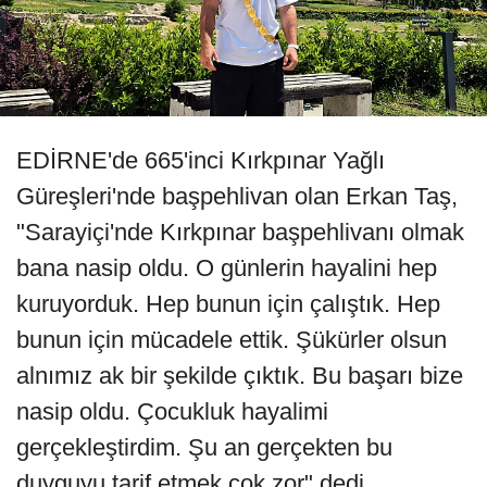
EDİRNE'de 665'inci Kırkpınar Yağlı
Güreşleri'nde başpehlivan olan Erkan Taş,
"Sarayiçi'nde Kırkpınar başpehlivanı olmak
bana nasip oldu. O günlerin hayalini hep
kuruyorduk. Hep bunun için çalıştık. Hep
bunun için mücadele ettik. Şükürler olsun
alnımız ak bir şekilde çıktık. Bu başarı bize
nasip oldu. Çocukluk hayalimi
gerçekleştirdim. Şu an gerçekten bu
duyguyu tarif etmek çok zor" dedi.