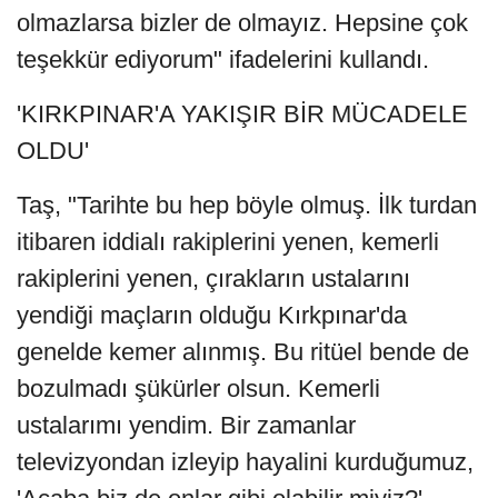
olmazlarsa bizler de olmayız. Hepsine çok
teşekkür ediyorum" ifadelerini kullandı.
'KIRKPINAR'A YAKIŞIR BİR MÜCADELE
OLDU'
Taş, "Tarihte bu hep böyle olmuş. İlk turdan
itibaren iddialı rakiplerini yenen, kemerli
rakiplerini yenen, çırakların ustalarını
yendiği maçların olduğu Kırkpınar'da
genelde kemer alınmış. Bu ritüel bende de
bozulmadı şükürler olsun. Kemerli
ustalarımı yendim. Bir zamanlar
televizyondan izleyip hayalini kurduğumuz,