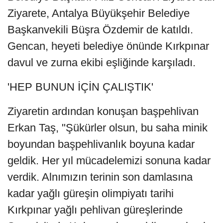
Ziyarete, Antalya Büyükşehir Belediye
Başkanvekili Büşra Özdemir de katıldı.
Gencan, heyeti belediye önünde Kırkpınar
davul ve zurna ekibi eşliğinde karşıladı.
'HEP BUNUN İÇİN ÇALIŞTIK'
Ziyaretin ardından konuşan başpehlivan
Erkan Taş, "Şükürler olsun, bu saha minik
boyundan başpehlivanlık boyuna kadar
geldik. Her yıl mücadelemizi sonuna kadar
verdik. Alnımızın terinin son damlasına
kadar yağlı güreşin olimpiyatı tarihi
Kırkpınar yağlı pehlivan güreşlerinde