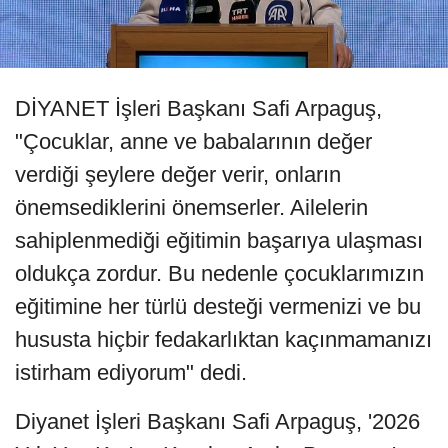
DİYANET İşleri Başkanı Safi Arpaguş,
"Çocuklar, anne ve babalarının değer
verdiği şeylere değer verir, onların
önemsediklerini önemserler. Ailelerin
sahiplenmediği eğitimin başarıya ulaşması
oldukça zordur. Bu nedenle çocuklarımızın
eğitimine her türlü desteği vermenizi ve bu
hususta hiçbir fedakarlıktan kaçınmamanızı
istirham ediyorum" dedi.
Diyanet İşleri Başkanı Safi Arpaguş, '2026