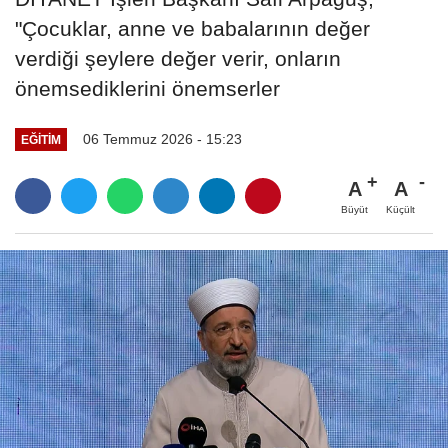
"Çocuklar, anne ve babalarının değer
verdiği şeylere değer verir, onların
önemsediklerini önemserler
06 Temmuz 2026 - 15:23
EĞITIM
A
A
Büyüt
Küçült