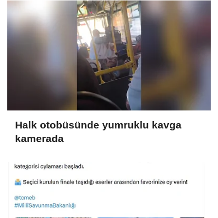
Halk otobüsünde yumruklu kavga
kamerada