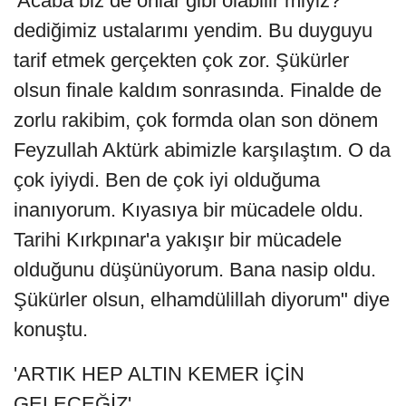
'Acaba biz de onlar gibi olabilir miyiz?'
dediğimiz ustalarımı yendim. Bu duyguyu
tarif etmek gerçekten çok zor. Şükürler
olsun finale kaldım sonrasında. Finalde de
zorlu rakibim, çok formda olan son dönem
Feyzullah Aktürk abimizle karşılaştım. O da
çok iyiydi. Ben de çok iyi olduğuma
inanıyorum. Kıyasıya bir mücadele oldu.
Tarihi Kırkpınar'a yakışır bir mücadele
olduğunu düşünüyorum. Bana nasip oldu.
Şükürler olsun, elhamdülillah diyorum" diye
konuştu.
'ARTIK HEP ALTIN KEMER İÇİN
GELECEĞİZ'