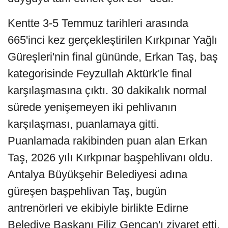
Kentte 3-5 Temmuz tarihleri arasında
665'inci kez gerçekleştirilen Kırkpınar Yağlı
Güreşleri'nin final gününde, Erkan Taş, baş
kategorisinde Feyzullah Aktürk'le final
karşılaşmasına çıktı. 30 dakikalık normal
sürede yenişemeyen iki pehlivanın
karşılaşması, puanlamaya gitti.
Puanlamada rakibinden puan alan Erkan
Taş, 2026 yılı Kırkpınar başpehlivanı oldu.
Antalya Büyükşehir Belediyesi adına
güreşen başpehlivan Taş, bugün
antrenörleri ve ekibiyle birlikte Edirne
Belediye Başkanı Filiz Gencan'ı ziyaret etti.