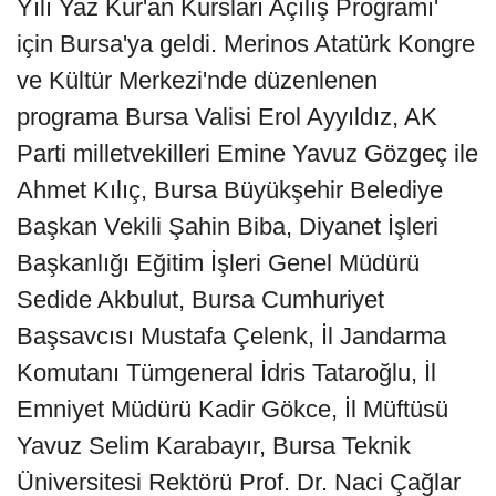
Yılı Yaz Kur'an Kursları Açılış Programı'
için Bursa'ya geldi. Merinos Atatürk Kongre
ve Kültür Merkezi'nde düzenlenen
programa Bursa Valisi Erol Ayyıldız, AK
Parti milletvekilleri Emine Yavuz Gözgeç ile
Ahmet Kılıç, Bursa Büyükşehir Belediye
Başkan Vekili Şahin Biba, Diyanet İşleri
Başkanlığı Eğitim İşleri Genel Müdürü
Sedide Akbulut, Bursa Cumhuriyet
Başsavcısı Mustafa Çelenk, İl Jandarma
Komutanı Tümgeneral İdris Tataroğlu, İl
Emniyet Müdürü Kadir Gökce, İl Müftüsü
Yavuz Selim Karabayır, Bursa Teknik
Üniversitesi Rektörü Prof. Dr. Naci Çağlar