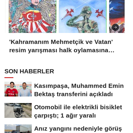
'Kahramanım Mehmetçik ve Vatan'
resim yarışması halk oylamasına
açıldı
SON HABERLER
Kasımpaşa, Muhammed Emin
Bektaş transferini açıkladı
Otomobil ile elektrikli bisiklet
çarpıştı; 1 ağır yaralı
Anız yangını nedeniyle görüş