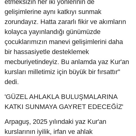
etmeksizin her iki yönlerinin de
gelişimlerine aynı katkıyı sunmak
zorundayız. Hatta zararlı fikir ve akımların
kolayca yayınlandığı günümüzde
çocuklarımızın manevi gelişimlerini daha
bir hassasiyetle desteklemek
mecburiyetindeyiz. Bu anlamda yaz Kur'an
kursları milletimiz için büyük bir fırsattır"
dedi.
'GÜZEL AHLAKLA BULUŞMALARINA
KATKI SUNMAYA GAYRET EDECEĞİZ'
Arpaguş, 2025 yılındaki yaz Kur'an
kurslarının iyilik, irfan ve ahlak