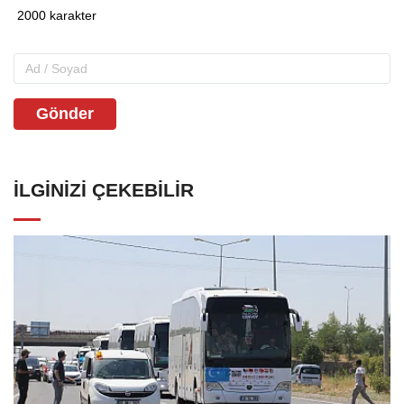
Gönder
İLGINIZI ÇEKEBILIR