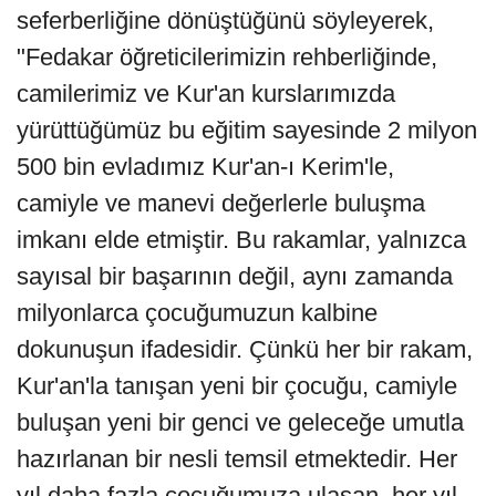
seferberliğine dönüştüğünü söyleyerek,
"Fedakar öğreticilerimizin rehberliğinde,
camilerimiz ve Kur'an kurslarımızda
yürüttüğümüz bu eğitim sayesinde 2 milyon
500 bin evladımız Kur'an-ı Kerim'le,
camiyle ve manevi değerlerle buluşma
imkanı elde etmiştir. Bu rakamlar, yalnızca
sayısal bir başarının değil, aynı zamanda
milyonlarca çocuğumuzun kalbine
dokunuşun ifadesidir. Çünkü her bir rakam,
Kur'an'la tanışan yeni bir çocuğu, camiyle
buluşan yeni bir genci ve geleceğe umutla
hazırlanan bir nesli temsil etmektedir. Her
yıl daha fazla çocuğumuza ulaşan, her yıl