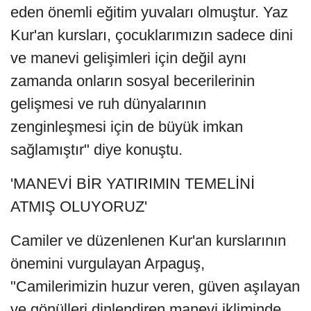
eden önemli eğitim yuvaları olmuştur. Yaz
Kur'an kursları, çocuklarımızın sadece dini
ve manevi gelişimleri için değil aynı
zamanda onların sosyal becerilerinin
gelişmesi ve ruh dünyalarının
zenginleşmesi için de büyük imkan
sağlamıştır" diye konuştu.
'MANEVİ BİR YATIRIMIN TEMELİNİ
ATMIŞ OLUYORUZ'
Camiler ve düzenlenen Kur'an kurslarının
önemini vurgulayan Arpaguş,
"Camilerimizin huzur veren, güven aşılayan
ve gönülleri dinlendiren manevi ikliminde