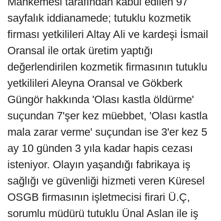
Mahkemesi tarafından kabul edilen 97
sayfalık iddianamede; tutuklu kozmetik
firması yetkilileri Altay Ali ve kardeşi İsmail
Oransal ile ortak üretim yaptığı
değerlendirilen kozmetik firmasının tutuklu
yetkilileri Aleyna Oransal ve Gökberk
Güngör hakkında 'Olası kastla öldürme'
suçundan 7'şer kez müebbet, 'Olası kastla
mala zarar verme' suçundan ise 3'er kez 5
ay 10 günden 3 yıla kadar hapis cezası
isteniyor. Olayın yaşandığı fabrikaya iş
sağlığı ve güvenliği hizmeti veren Küresel
OSGB firmasının işletmecisi firari Ü.Ç,
sorumlu müdürü tutuklu Ünal Aslan ile iş