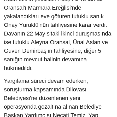
Oransal'ı Marmara Ereğlisi'nde
yakalandıkları eve götüren tutuklu sanık
Onay Yürüklü'nün tahliyesine karar verdi.
Davanın 22 Mayıs'taki ikinci duruşmasında
ise tutuklu Aleyna Oransal, Ünal Aslan ve
Güven Demirbaş'ın tahliyesine, diğer 5
sanığın mevcut halinin devamına
hükmedildi.
Yargılama süreci devam ederken;
soruşturma kapsamında Dilovası
Belediyesi'ne düzenlenen yeni
operasyonda gözaltına alınan Belediye
Başkan Yardımcısı Necati Temiz, Yapı