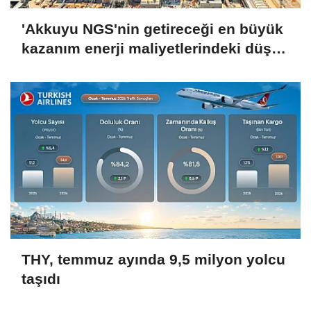
'Akkuyu NGS'nin getireceği en büyük
kazanım enerji maliyetlerindeki düşüş
olacak'
THY, temmuz ayında 9,5 milyon yolcu
taşıdı