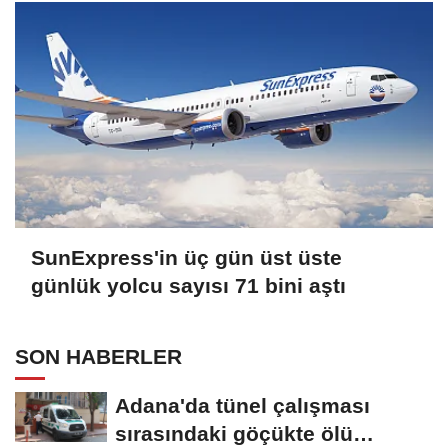
SunExpress'in üç gün üst üste
günlük yolcu sayısı 71 bini aştı
SON HABERLER
Adana'da tünel çalışması
sırasındaki göçükte ölü