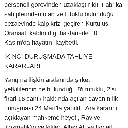
personeli görevinden uzaklaştırıldı. Fabrika
sahiplerinden olan ve tutuklu bulunduğu
cezaevinde kalp krizi geçiren Kurtuluş
Oransal, kaldırıldığı hastanede 30
Kasım'da hayatını kaybetti.
İKİNCİ DURUŞMADA TAHLİYE
KARARLARI
Yangına ilişkin aralarında şirket
yetkililerinin de bulunduğu 8'i tutuklu, 2'si
firari 16 sanık hakkında açılan davanın ilk
duruşması 24 Mart'ta yapıldı. Ara kararını
açıklayan mahkeme heyeti, Ravive
Kozmetik'in yetkilileri Altay Ali ve İsmail