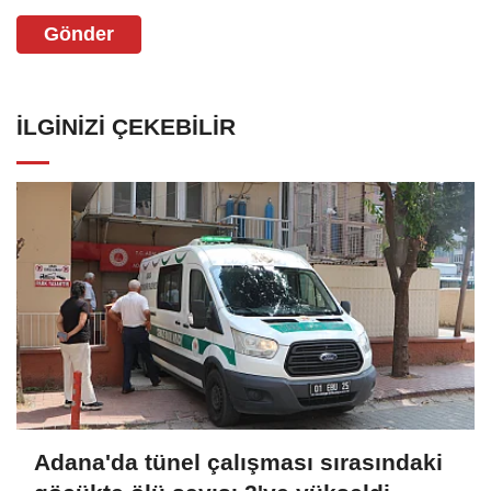
Gönder
İLGINIZI ÇEKEBILIR
Adana'da tünel çalışması sırasındaki