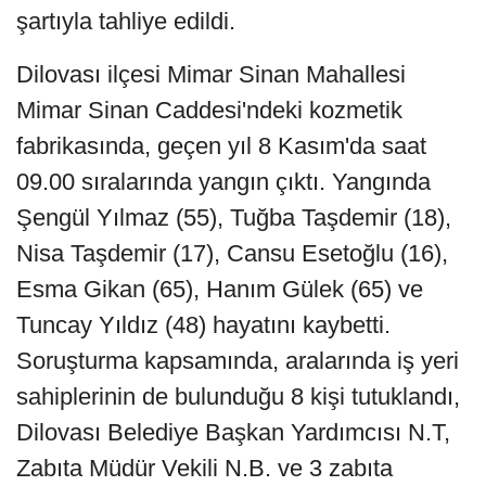
şartıyla tahliye edildi.
Dilovası ilçesi Mimar Sinan Mahallesi
Mimar Sinan Caddesi'ndeki kozmetik
fabrikasında, geçen yıl 8 Kasım'da saat
09.00 sıralarında yangın çıktı. Yangında
Şengül Yılmaz (55), Tuğba Taşdemir (18),
Nisa Taşdemir (17), Cansu Esetoğlu (16),
Esma Gikan (65), Hanım Gülek (65) ve
Tuncay Yıldız (48) hayatını kaybetti.
Soruşturma kapsamında, aralarında iş yeri
sahiplerinin de bulunduğu 8 kişi tutuklandı,
Dilovası Belediye Başkan Yardımcısı N.T,
Zabıta Müdür Vekili N.B. ve 3 zabıta