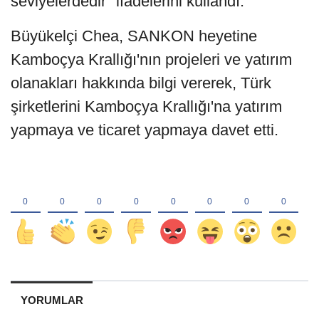
seviyelerdedir" ifadelerini kullandı.
Büyükelçi Chea, SANKON heyetine
Kamboçya Krallığı'nın projeleri ve yatırım
olanakları hakkında bilgi vererek, Türk
şirketlerini Kamboçya Krallığı'na yatırım
yapmaya ve ticaret yapmaya davet etti.
YORUMLAR