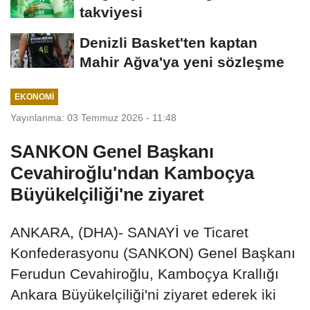
takviyesi
Denizli Basket'ten kaptan
Mahir Ağva'ya yeni sözleşme
EKONOMI
Yayınlanma: 03 Temmuz 2026 - 11:48
SANKON Genel Başkanı
Cevahiroğlu'ndan Kamboçya
Büyükelçiliği'ne ziyaret
ANKARA, (DHA)- SANAYİ ve Ticaret
Konfederasyonu (SANKON) Genel Başkanı
Ferudun Cevahiroğlu, Kamboçya Krallığı
Ankara Büyükelçiliği'ni ziyaret ederek iki