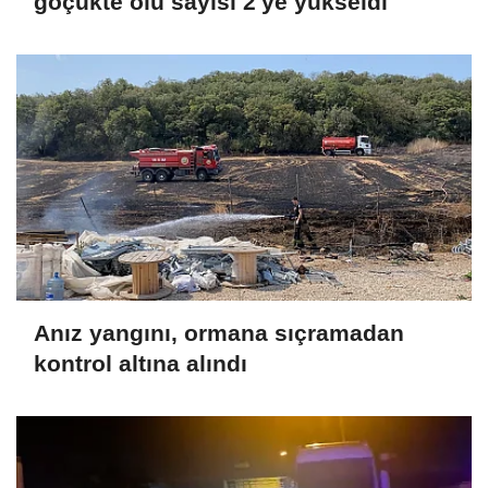
göçükte ölü sayısı 2'ye yükseldi
Anız yangını, ormana sıçramadan
kontrol altına alındı