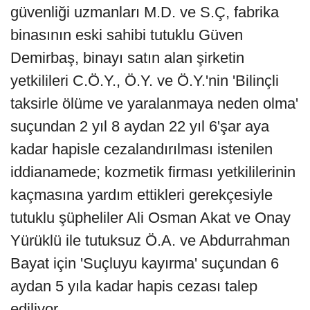
güvenliği uzmanları M.D. ve S.Ç, fabrika
binasının eski sahibi tutuklu Güven
Demirbaş, binayı satın alan şirketin
yetkilileri C.Ö.Y., Ö.Y. ve Ö.Y.'nin 'Bilinçli
taksirle ölüme ve yaralanmaya neden olma'
suçundan 2 yıl 8 aydan 22 yıl 6'şar aya
kadar hapisle cezalandırılması istenilen
iddianamede; kozmetik firması yetkililerinin
kaçmasına yardım ettikleri gerekçesiyle
tutuklu şüpheliler Ali Osman Akat ve Onay
Yürüklü ile tutuksuz Ö.A. ve Abdurrahman
Bayat için 'Suçluyu kayırma' suçundan 6
aydan 5 yıla kadar hapis cezası talep
ediliyor.