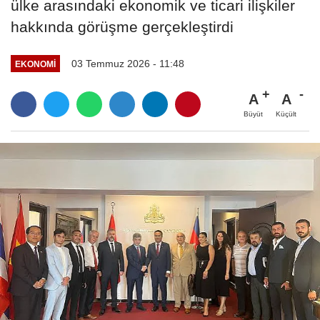
ülke arasındaki ekonomik ve ticari ilişkiler
hakkında görüşme gerçekleştirdi
03 Temmuz 2026 - 11:48
EKONOMI
A
A
Büyüt
Küçült