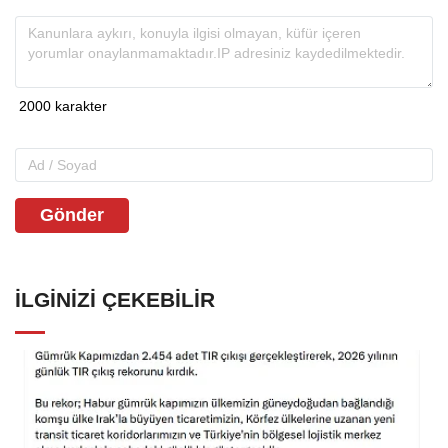
Gönder
İLGINIZI ÇEKEBILIR