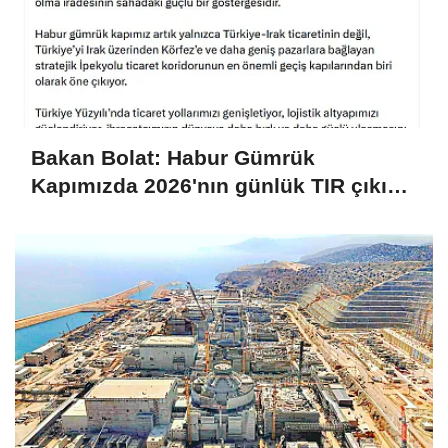
Bakan Bolat: Habur Gümrük
Kapımızda 2026'nın günlük TIR çıkış
rekorunu kırdık