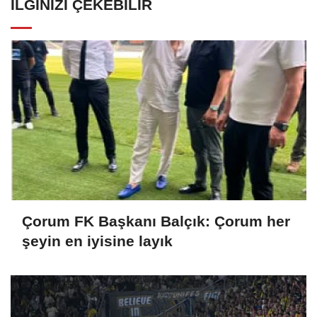
İLGINIZI ÇEKEBILIR
Çorum FK Başkanı Balçık: Çorum her
şeyin en iyisine layık