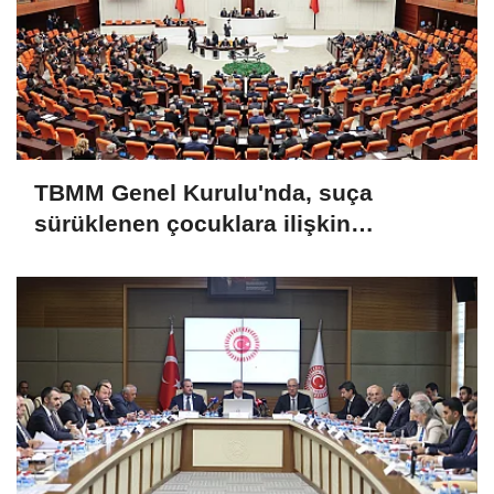
TBMM Genel Kurulu'nda, suça
sürüklenen çocuklara ilişkin
düzenlemeleri de içeren teklifin
görüşmeleri tamamlandı