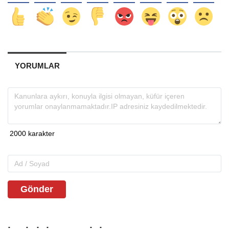
YORUMLAR
Gönder