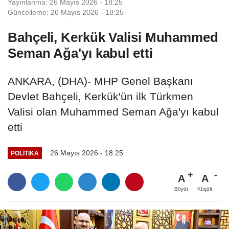
Yayınlanma: 26 Mayıs 2026 - 18:25
Güncelleme: 26 Mayıs 2026 - 18:25
Bahçeli, Kerkük Valisi Muhammed
Seman Ağa'yı kabul etti
ANKARA, (DHA)- MHP Genel Başkanı
Devlet Bahçeli, Kerkük'ün ilk Türkmen
Valisi olan Muhammed Seman Ağa'yı kabul
etti
26 Mayıs 2026 - 18:25
POLITIKA
A
A
Büyüt
Küçült