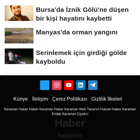
Bursa'da İznik Gölü'ne düşen
bir kişi hayatını kaybetti
Manyas'da orman yangını
Serinlemek için girdiği gölde
kayboldu
Künye
İletişim
Çerez Politikası
Gizlilik İlkeleri
Karaman Haber
Haber
Karaman Haber
Karaman Web Tasarım
Hukuki Haber
Karaman
Emlak
Karaman Çiçekci
Haber
haberler