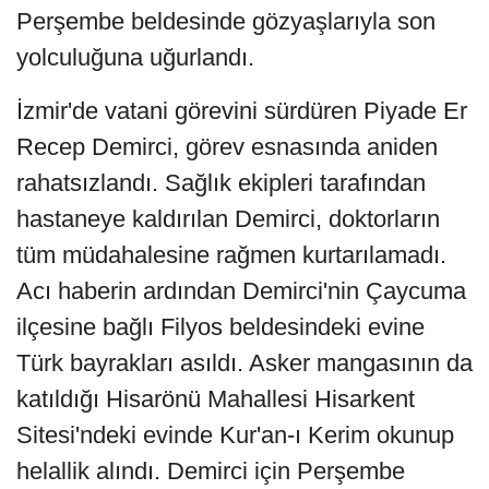
Perşembe beldesinde gözyaşlarıyla son
yolculuğuna uğurlandı.
İzmir'de vatani görevini sürdüren Piyade Er
Recep Demirci, görev esnasında aniden
rahatsızlandı. Sağlık ekipleri tarafından
hastaneye kaldırılan Demirci, doktorların
tüm müdahalesine rağmen kurtarılamadı.
Acı haberin ardından Demirci'nin Çaycuma
ilçesine bağlı Filyos beldesindeki evine
Türk bayrakları asıldı. Asker mangasının da
katıldığı Hisarönü Mahallesi Hisarkent
Sitesi'ndeki evinde Kur'an-ı Kerim okunup
helallik alındı. Demirci için Perşembe