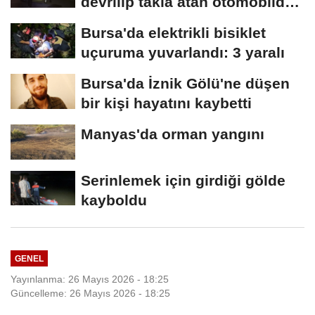
devrilip takla atan otomobilde
2 kişi yaralandı
Bursa'da elektrikli bisiklet
uçuruma yuvarlandı: 3 yaralı
Bursa'da İznik Gölü'ne düşen
bir kişi hayatını kaybetti
Manyas'da orman yangını
Serinlemek için girdiği gölde
kayboldu
GENEL
Yayınlanma: 26 Mayıs 2026 - 18:25
Güncelleme: 26 Mayıs 2026 - 18:25