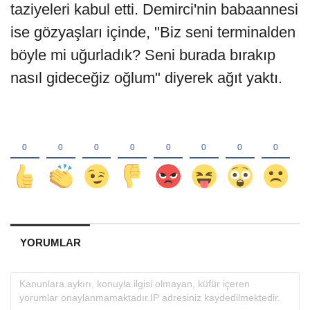
taziyeleri kabul etti. Demirci'nin babaannesi
ise gözyaşları içinde, "Biz seni terminalden
böyle mi uğurladık? Seni burada bırakıp
nasıl gideceğiz oğlum" diyerek ağıt yaktı.
YORUMLAR