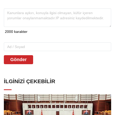
Gönder
İLGINIZI ÇEKEBILIR