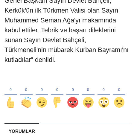
Genel Başkanı Sayın Devlet Bahçeli;
Kerkük'ün ilk Türkmen Valisi olan Sayın
Muhammed Seman Ağa'yı makamında
kabul ettiler. Tebrik ve başarı dileklerini
sunan Sayın Devlet Bahçeli,
Türkmeneli'nin mübarek Kurban Bayramı'nı
kutladılar" denildi.
YORUMLAR