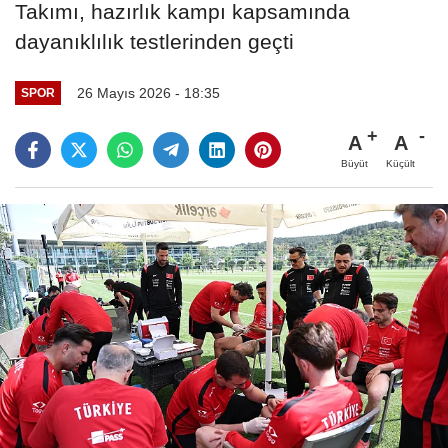
Takımı, hazırlık kampı kapsamında
dayanıklılık testlerinden geçti
26 Mayıs 2026 - 18:35
SPOR
A
A
Büyüt
Küçült