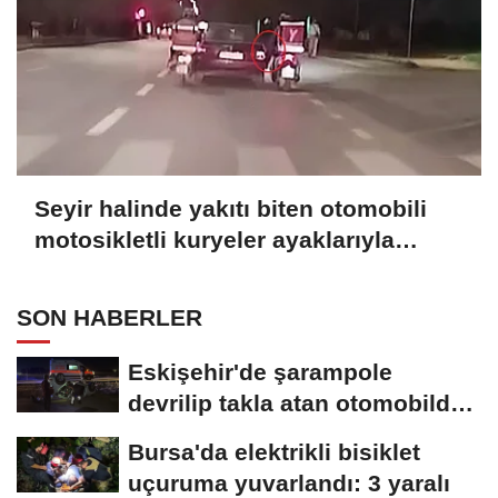
Seyir halinde yakıtı biten otomobili
motosikletli kuryeler ayaklarıyla
itekledi
SON HABERLER
Eskişehir'de şarampole
devrilip takla atan otomobilde
2 kişi yaralandı
Bursa'da elektrikli bisiklet
uçuruma yuvarlandı: 3 yaralı