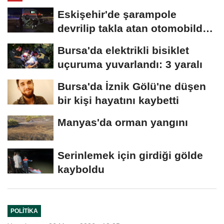
Eskişehir'de şarampole
devrilip takla atan otomobilde
2 kişi yaralandı
Bursa'da elektrikli bisiklet
uçuruma yuvarlandı: 3 yaralı
Bursa'da İznik Gölü'ne düşen
bir kişi hayatını kaybetti
Manyas'da orman yangını
Serinlemek için girdiği gölde
kayboldu
POLITIKA