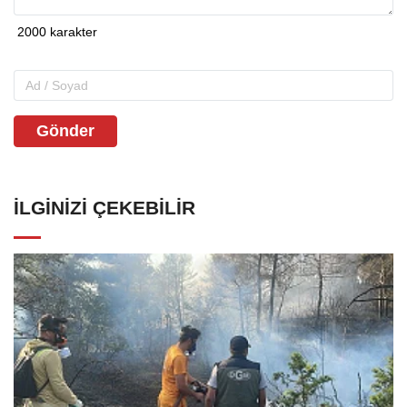
Gönder
İLGINIZI ÇEKEBILIR