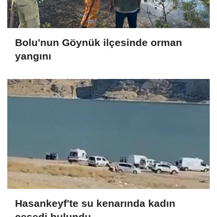
Bolu'nun Göynük ilçesinde orman
yangını
Hasankeyf'te su kenarında kadın
cesedi bulundu