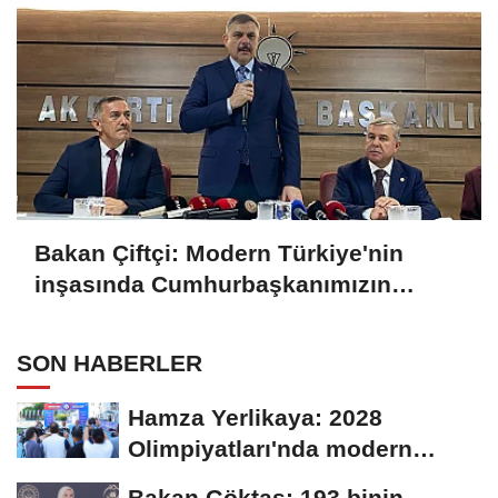
Bakan Çiftçi: Modern Türkiye'nin
inşasında Cumhurbaşkanımızın
büyük emekleri var
SON HABERLER
Hamza Yerlikaya: 2028
Olimpiyatları'nda modern
pentatlonda büyük...
Bakan Göktaş: 193 binin