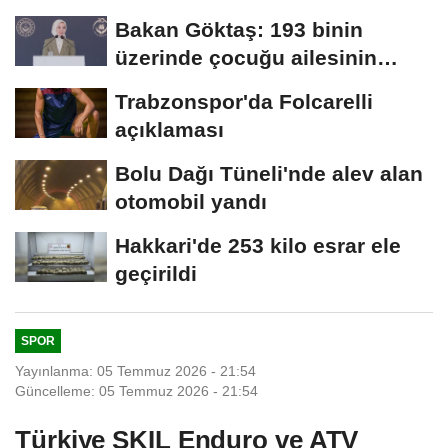
pentatlonda büyük...
Bakan Göktaş: 193 binin
üzerinde çocuğu ailesinin
yanında takip...
Trabzonspor'da Folcarelli
açıklaması
Bolu Dağı Tüneli'nde alev alan
otomobil yandı
Hakkari'de 253 kilo esrar ele
geçirildi
SPOR
Yayınlanma: 05 Temmuz 2026 - 21:54
Güncelleme: 05 Temmuz 2026 - 21:54
Türkiye SKIL Enduro ve ATV