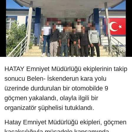
HATAY Emniyet Müdürlüğü ekiplerinin takip
sonucu Belen- İskenderun kara yolu
üzerinde durdurulan bir otomobilde 9
göçmen yakalandı, olayla ilgili bir
organizatör şüphelisi tutuklandı.
Hatay Emniyet Müdürlüğü ekipleri, göçmen
kaçakçılığıyla mücadele kapsamında