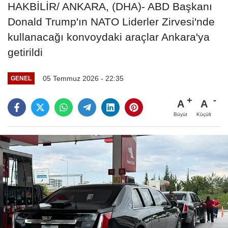
HAKBİLİR/ ANKARA, (DHA)- ABD Başkanı
Donald Trump'ın NATO Liderler Zirvesi'nde
kullanacağı konvoydaki araçlar Ankara'ya
getirildi
05 Temmuz 2026 - 22:35
GENEL
A
A
Büyüt
Küçült