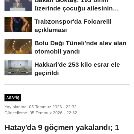
üzerinde çocuğu ailesinin
yanında takip...
Trabzonspor'da Folcarelli
açıklaması
Bolu Dağı Tüneli'nde alev alan
otomobil yandı
Hakkari'de 253 kilo esrar ele
geçirildi
ASAYIŞ
Yayınlanma: 05 Temmuz 2026 - 22:32
Güncelleme: 05 Temmuz 2026 - 22:32
Hatay'da 9 göçmen yakalandı; 1