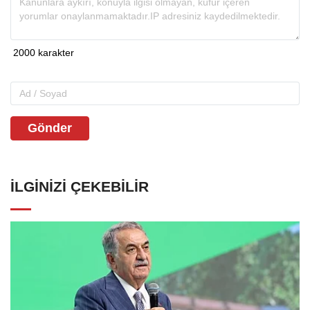
Gönder
İLGINIZI ÇEKEBILIR