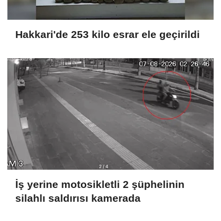
Hakkari'de 253 kilo esrar ele geçirildi
İş yerine motosikletli 2 şüphelinin
silahlı saldırısı kamerada