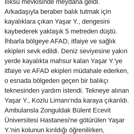
Ilıksu mevkisinde meydana geldi.
Arkadaşıyla beraber balık tutmak için
kayalıklara çıkan Yaşar Y., dengesini
kaybederek yaklaşık 5 metreden düştü.
İhbarla bölgeye AFAD, itfaiye ve sağlık
ekipleri sevk edildi. Deniz seviyesine yakın
yerde kayalıkta mahsur kalan Yaşar Y.'ye
itfaiye ve AFAD ekipleri müdahale ederken,
o esnada bölgeden geçen bir balıkçı
teknesinden yardım istendi. Tekneye alınan
Yaşar Y., Kozlu Limanı'nda karaya çıkarıldı.
Ambulansla Zonguldak Bülent Ecevit
Üniversitesi Hastanesi'ne götürülen Yaşar
Y.'nin kolunun kırıldığı öğrenilirken,