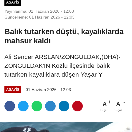
ASAYIŞ
Yayınlanma: 01 Haziran 2026 - 12:03
Güncelleme: 01 Haziran 2026 - 12:03
Balık tutarken düştü, kayalıklarda
mahsur kaldı
Ali Sencer ARSLAN/ZONGULDAK,(DHA)-
ZONGULDAK'IN Kozlu ilçesinde balık
tutarken kayalıklara düşen Yaşar Y
01 Haziran 2026 - 12:03
ASAYIŞ
A
A
Büyüt
Küçült