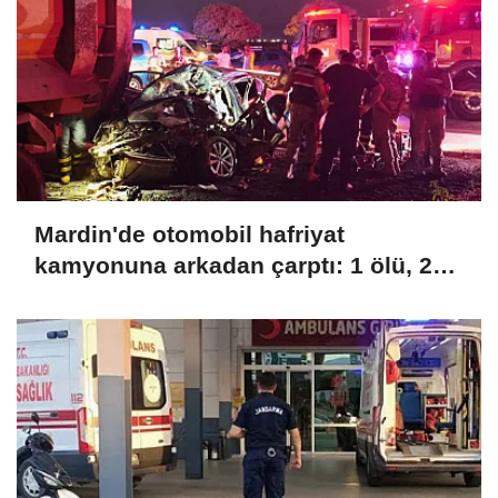
Mardin'de otomobil hafriyat
kamyonuna arkadan çarptı: 1 ölü, 2
yaralı