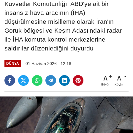
Kuvvetler Komutanlığı, ABD'ye ait bir
insansız hava aracının (İHA)
düşürülmesine misilleme olarak İran'ın
Goruk bölgesi ve Keşm Adası'ndaki radar
ile İHA komuta kontrol merkezlerine
saldırılar düzenlediğini duyurdu
01 Haziran 2026 - 12:18
DÜNYA
A
A
Büyüt
Küçült