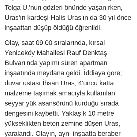
Tolga U.'nun gözleri önünde yaşanırken,
Uras'ın kardeşi Halis Uras'ın da 30 yıl önce
inşaattan düşüp öldüğü öğrenildi.
Olay, saat 09.00 sıralarında, kırsal
Yeniceköy Mahallesi Rauf Denktaş
Bulvarı'nda yapımı süren apartman
inşaatında meydana geldi. İddiaya göre;
duvar ustası İhsan Uras, 4'üncü katta
malzeme taşımak amacıyla kullanılan
seyyar yük asansörünü kurduğu sırada
dengesini kaybetti. Yaklaşık 10 metre
yükseklikten beton zemine düşen Uras,
yaralandı. Olayın, aynı inşaatta beraber