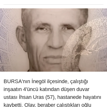
BURSA'nın İnegöl ilçesinde, çalıştığı
inşaatın 4'üncü katından düşen duvar
ustası İhsan Uras (57), hastanede hayatını
kaybetti. Olay, beraber çalıştıkları oğlu