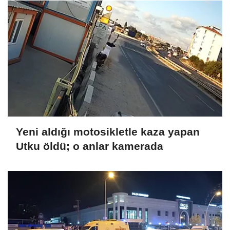
Yeni aldığı motosikletle kaza yapan
Utku öldü; o anlar kamerada