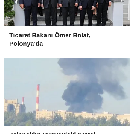
Ticaret Bakanı Ömer Bolat,
Polonya'da