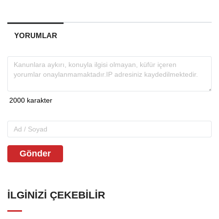
YORUMLAR
Gönder
İLGINIZI ÇEKEBILIR