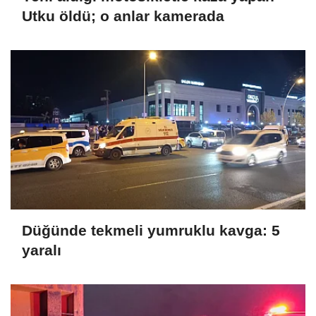
Utku öldü; o anlar kamerada
Düğünde tekmeli yumruklu kavga: 5
yaralı