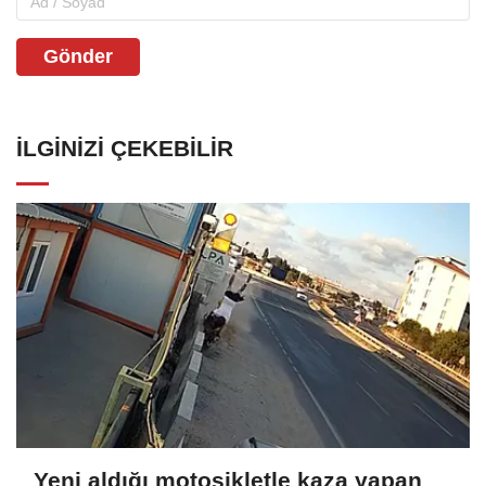
Gönder
İLGINIZI ÇEKEBILIR
Yeni aldığı motosikletle kaza yapan