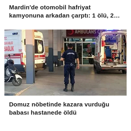
Mardin'de otomobil hafriyat
kamyonuna arkadan çarptı: 1 ölü, 2
yaralı
Domuz nöbetinde kazara vurduğu
babası hastanede öldü