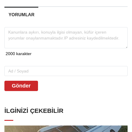
YORUMLAR
Gönder
İLGINIZI ÇEKEBILIR