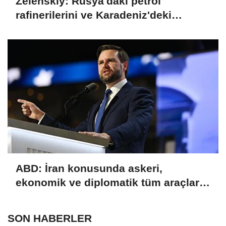
Zelenskiy: Rusya'daki petrol
rafinerilerini ve Karadeniz'deki
devriye teknelerini vurduk
ABD: İran konusunda askeri,
ekonomik ve diplomatik tüm araçlar
kullanılacak
SON HABERLER