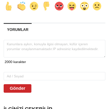
YORUMLAR
Gönder
İLGINIZI ÇEKEBILIR