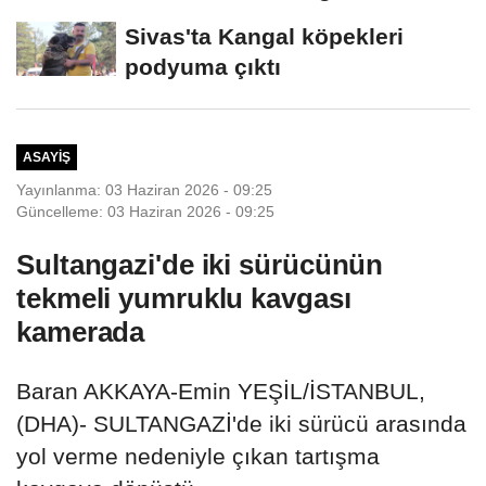
Samsun...
Sivas'ta Kangal köpekleri
podyuma çıktı
ASAYIŞ
Yayınlanma: 03 Haziran 2026 - 09:25
Güncelleme: 03 Haziran 2026 - 09:25
Sultangazi'de iki sürücünün
tekmeli yumruklu kavgası
kamerada
Baran AKKAYA-Emin YEŞİL/İSTANBUL,
(DHA)- SULTANGAZİ'de iki sürücü arasında
yol verme nedeniyle çıkan tartışma