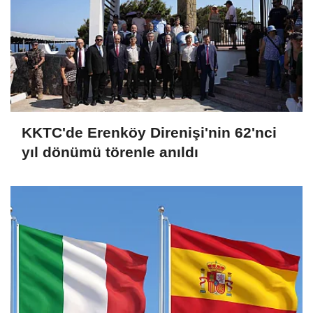
KKTC'de Erenköy Direnişi'nin 62'nci
yıl dönümü törenle anıldı