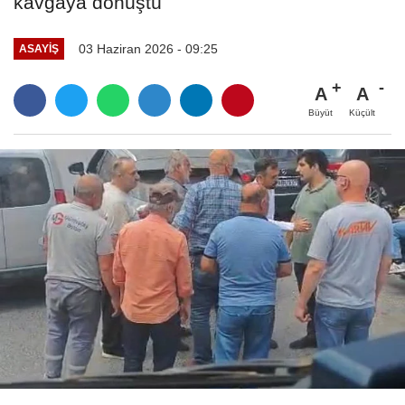
kavgaya dönüştü
03 Haziran 2026 - 09:25
ASAYIŞ
A
A
Büyüt
Küçült