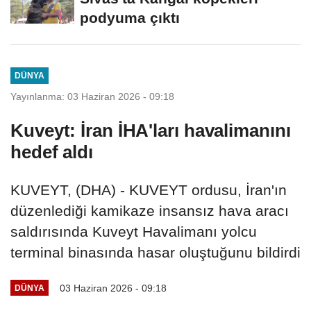
podyuma çıktı
DÜNYA
Yayınlanma: 03 Haziran 2026 - 09:18
Kuveyt: İran İHA'ları havalimanını
hedef aldı
KUVEYT, (DHA) - KUVEYT ordusu, İran'ın
düzenlediği kamikaze insansız hava aracı
saldırısında Kuveyt Havalimanı yolcu
terminal binasında hasar oluştuğunu bildirdi
03 Haziran 2026 - 09:18
DÜNYA