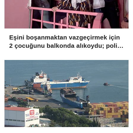
Eşini boşanmaktan vazgeçirmek için
2 çocuğunu balkonda alıkoydu; polis
tarafından etkisiz hale getirildi