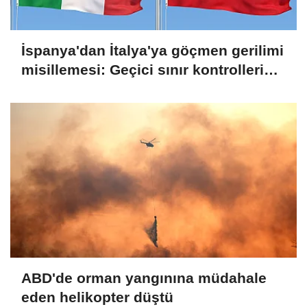
İspanya'dan İtalya'ya göçmen gerilimi
misillemesi: Geçici sınır kontrolleri
başlatılıyor
ABD'de orman yangınına müdahale
eden helikopter düştü