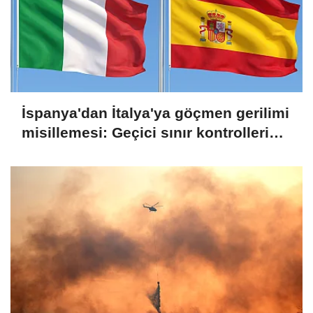
İspanya'dan İtalya'ya göçmen gerilimi
misillemesi: Geçici sınır kontrolleri
başlatılıyor