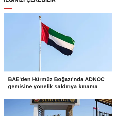
BAE'den Hürmüz Boğazı'nda ADNOC
gemisine yönelik saldırıya kınama