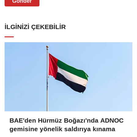
Gönder
İLGINIZI ÇEKEBILIR
BAE'den Hürmüz Boğazı'nda ADNOC
gemisine yönelik saldırıya kınama