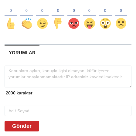
YORUMLAR
Gönder