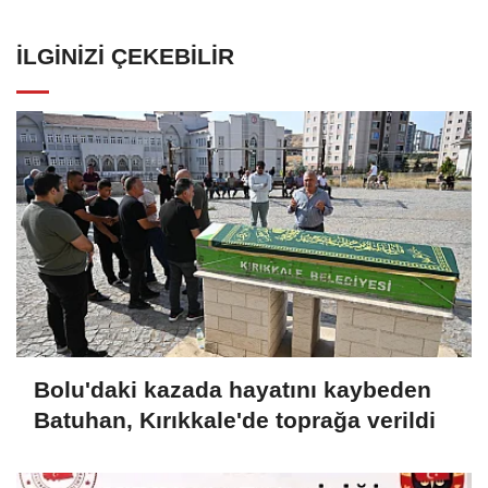
İLGINIZI ÇEKEBILIR
Bolu'daki kazada hayatını kaybeden
Batuhan, Kırıkkale'de toprağa verildi