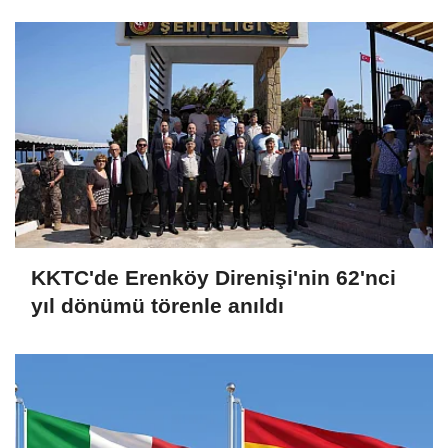
KKTC'de Erenköy Direnişi'nin 62'nci
yıl dönümü törenle anıldı