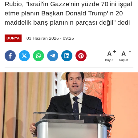
Rubio, "İsrail'in Gazze'nin yüzde 70'ini işgal
etme planın Başkan Donald Trump'ın 20
maddelik barış planının parçası değil" dedi
03 Haziran 2026 - 09:25
DÜNYA
A
A
Büyüt
Küçült