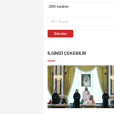
Gönder
İLGINIZI ÇEKEBILIR