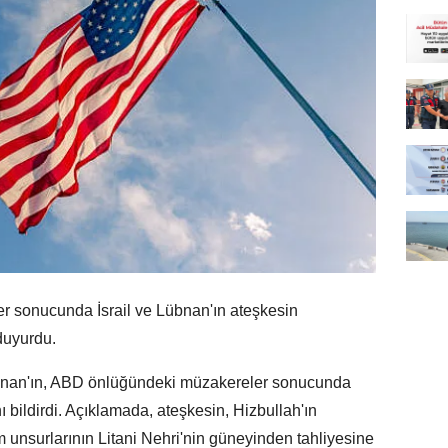
er sonucunda İsrail ve Lübnan'ın ateşkesin
duyurdu.
Lübnan'ın, ABD önlüğündeki müzakereler sonucunda
bildirdi. Açıklamada, ateşkesin, Hizbullah'ın
 unsurlarının Litani Nehri'nin güneyinden tahliyesine