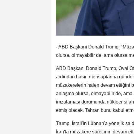
- ABD Başkanı Donald Trump, "Müzakere
olursa, olmayabilir de, ama olursa me
ABD Başkanı Donald Trump, Oval Ofis
ardından basın mensuplarına gündeme
müzakerelerin halen devam ettiğini beli
anlaşma olursa, olmayabilir de, ama 
imzalaması durumunda nükleer silah
etmiş olacak. Tahran bunu kabul etmey
Trump, İsrail'in Lübnan'a yönelik saldır
İran'la müzakere sürecinin devam ettiğ