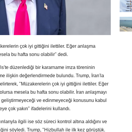
lerin çok iyi gittiğini ilettiler. Eğer anlaşma
sela bu hafta sonu olabilir" dedi.
'te düzenlediği bir kararname imza töreninin
 ilişkin değerlendirmede bulundu. Trump, İran'la
rterek, "Müzakerelerin çok iyi gittiğini ilettiler. Eğer
olursa mesela bu hafta sonu olabilir. İran anlaşmayı
 geliştirmeyeceği ve edinmeyeceği konusunu kabul
e çok yakın" ifadelerini kullandı.
ılarıyla ilgili ise söz süreci kontrol altına aldığını ve
ini söyledi. Trump, "Hizbullah ile ilk kez görüştük.