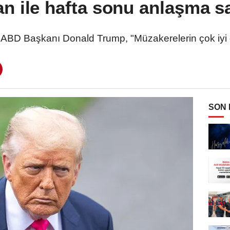
an ile hafta sonu anlaşma sa
ABD Başkanı Donald Trump, "Müzakerelerin çok iyi gitti
SON