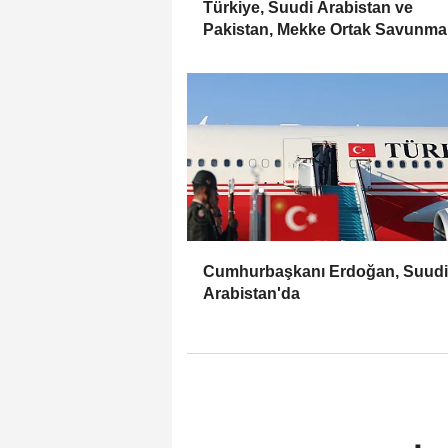
Türkiye, Suudi Arabistan ve
Pakistan, Mekke Ortak Savunma
Anlaşması'nı imzaladı
Cumhurbaşkanı Erdoğan, Suudi
Arabistan'da