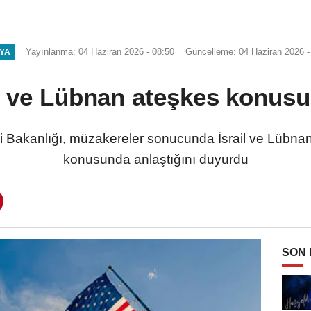
Yayınlanma: 04 Haziran 2026 - 08:50
Güncelleme: 04 Haziran 2026 -
YA
l ve Lübnan ateşkes konusu
i Bakanlığı, müzakereler sonucunda İsrail ve Lübna
konusunda anlaştığını duyurdu
SON