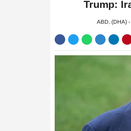
Trump: İr
ABD, (DHA) - 