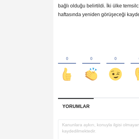
bağlı olduğu belirtildi. İki ülke tems
haftasında yeniden görüşeceği kayde
YORUMLAR