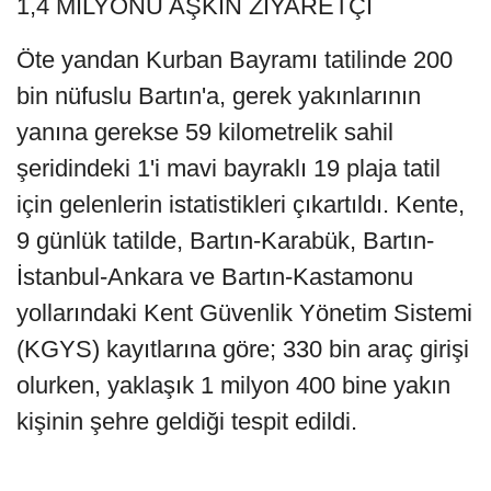
1,4 MİLYONU AŞKIN ZİYARETÇİ
Öte yandan Kurban Bayramı tatilinde 200
bin nüfuslu Bartın'a, gerek yakınlarının
yanına gerekse 59 kilometrelik sahil
şeridindeki 1'i mavi bayraklı 19 plaja tatil
için gelenlerin istatistikleri çıkartıldı. Kente,
9 günlük tatilde, Bartın-Karabük, Bartın-
İstanbul-Ankara ve Bartın-Kastamonu
yollarındaki Kent Güvenlik Yönetim Sistemi
(KGYS) kayıtlarına göre; 330 bin araç girişi
olurken, yaklaşık 1 milyon 400 bine yakın
kişinin şehre geldiği tespit edildi.