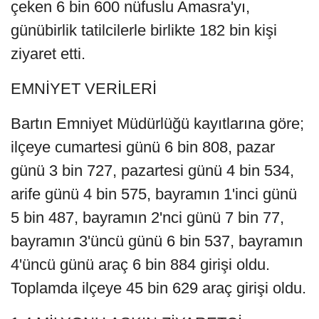
çeken 6 bin 600 nüfuslu Amasra'yı,
günübirlik tatilcilerle birlikte 182 bin kişi
ziyaret etti.
EMNİYET VERİLERİ
Bartın Emniyet Müdürlüğü kayıtlarına göre;
ilçeye cumartesi günü 6 bin 808, pazar
günü 3 bin 727, pazartesi günü 4 bin 534,
arife günü 4 bin 575, bayramın 1'inci günü
5 bin 487, bayramın 2'nci günü 7 bin 77,
bayramın 3'üncü günü 6 bin 537, bayramın
4'üncü günü araç 6 bin 884 girişi oldu.
Toplamda ilçeye 45 bin 629 araç girişi oldu.