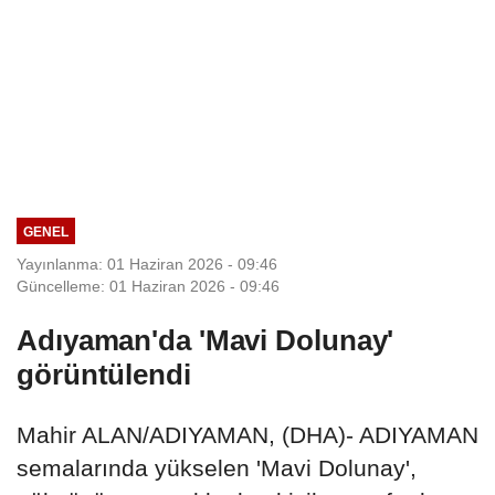
GENEL
Yayınlanma: 01 Haziran 2026 - 09:46
Güncelleme: 01 Haziran 2026 - 09:46
Adıyaman'da 'Mavi Dolunay'
görüntülendi
Mahir ALAN/ADIYAMAN, (DHA)- ADIYAMAN
semalarında yükselen 'Mavi Dolunay',