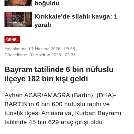
boğuldu
Kırıkkale'de silahlı kavga: 1
yaralı
GENEL
Yayınlanma: 01 Haziran 2026 - 09:38
Güncelleme: 01 Haziran 2026 - 09:38
Bayram tatilinde 6 bin nüfuslu
ilçeye 182 bin kişi geldi
Ayhan ACAR/AMASRA,(Bartın), (DHA)-
BARTIN'ın 6 bin 600 nüfuslu tarihi ve
turistik ilçesi Amasra'ya, Kurban Bayramı
tatilinde 45 bin 629 araç girişi oldu