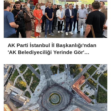
AK Parti İstanbul İl Başkanlığı'ndan
'AK Belediyeciliği Yerinde Gör'
programı