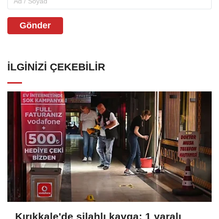
Gönder
İLGINIZI ÇEKEBILIR
Kırıkkale'de silahlı kavga: 1 yaralı