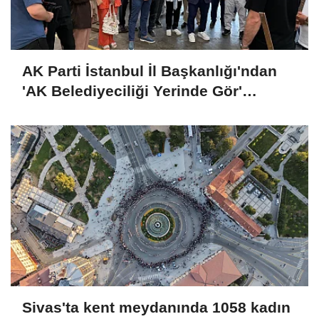
AK Parti İstanbul İl Başkanlığı'ndan
'AK Belediyeciliği Yerinde Gör'
programı
Sivas'ta kent meydanında 1058 kadın