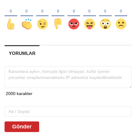
YORUMLAR
Gönder