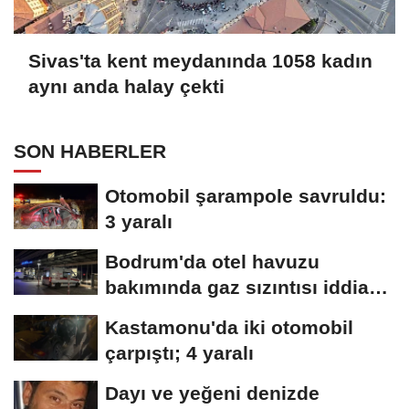
Sivas'ta kent meydanında 1058 kadın
aynı anda halay çekti
SON HABERLER
Otomobil şarampole savruldu:
3 yaralı
Bodrum'da otel havuzu
bakımında gaz sızıntısı iddiası;
15 kişi...
Kastamonu'da iki otomobil
çarpıştı; 4 yaralı
Dayı ve yeğeni denizde