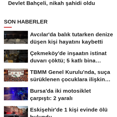
Devlet Bahçeli, nikah şahidi oldu
SON HABERLER
Avcılar'da balık tutarken denize
düşen kişi hayatını kaybetti
Çekmeköy'de inşaatın istinat
duvarı çöktü; 5 katlı bina
tahliye...
TBMM Genel Kurulu'nda, suça
sürüklenen çocuklara ilişkin
düzenlemeleri...
Bursa'da iki motosiklet
çarpıştı: 2 yaralı
Eskişehir'de 1 kişi evinde ölü
bulundu