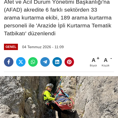
Afet ve Acil Durum Yönetimi Başkanlığı'na
(AFAD) akredite 6 farklı sektörden 33
arama kurtarma ekibi, 189 arama kurtarma
personeli ile 'Arazide İpli Kurtarma Tematik
Tatbikatı' düzenlendi
04 Temmuz 2026 - 11:09
GENEL
A
A
Büyüt
Küçült