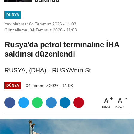
DÜNYA
Yayınlanma: 04 Temmuz 2026 - 11:03
Güncelleme: 04 Temmuz 2026 - 11:03
Rusya'da petrol terminaline İHA
saldırısı düzenlendi
RUSYA, (DHA) - RUSYA'nın St
04 Temmuz 2026 - 11:03
DÜNYA
A
A
Büyüt
Küçült