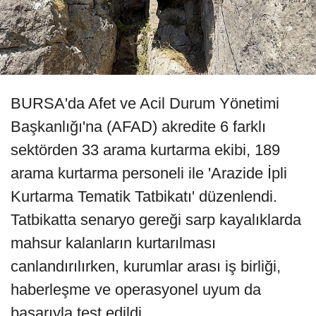
BURSA'da Afet ve Acil Durum Yönetimi
Başkanlığı'na (AFAD) akredite 6 farklı
sektörden 33 arama kurtarma ekibi, 189
arama kurtarma personeli ile 'Arazide İpli
Kurtarma Tematik Tatbikatı' düzenlendi.
Tatbikatta senaryo gereği sarp kayalıklarda
mahsur kalanların kurtarılması
canlandırılırken, kurumlar arası iş birliği,
haberleşme ve operasyonel uyum da
başarıyla test edildi.