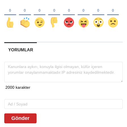
YORUMLAR
Gönder