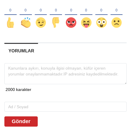
YORUMLAR
Gönder