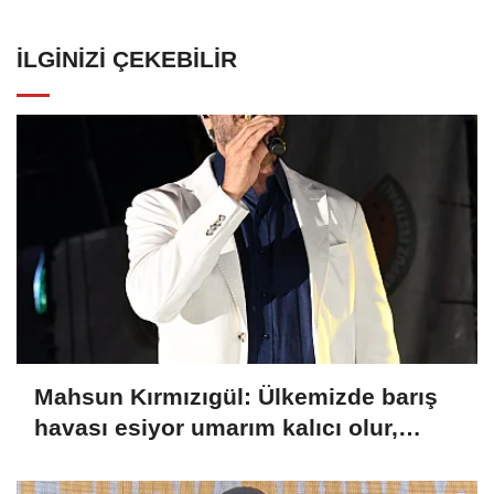
İLGINIZI ÇEKEBILIR
Mahsun Kırmızıgül: Ülkemizde barış
havası esiyor umarım kalıcı olur,
umarım yapıcı olur