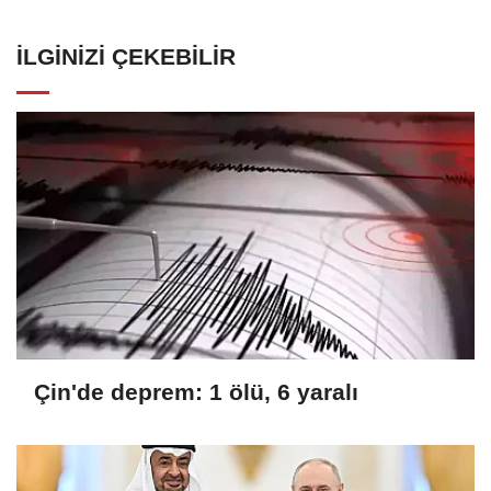
İLGINIZI ÇEKEBILIR
Çin'de deprem: 1 ölü, 6 yaralı