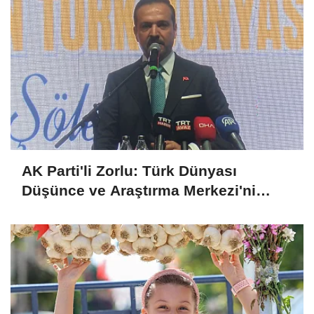
AK Parti'li Zorlu: Türk Dünyası
Düşünce ve Araştırma Merkezi'ni
Keçiören'de kurma kararı aldık