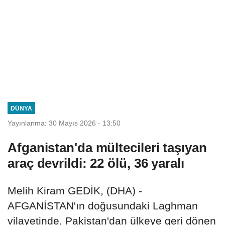
DÜNYA
Yayınlanma: 30 Mayıs 2026 - 13:50
Afganistan'da mültecileri taşıyan
araç devrildi: 22 ölü, 36 yaralı
Melih Kiram GEDİK, (DHA) -
AFGANİSTAN'ın doğusundaki Laghman
vilayetinde, Pakistan'dan ülkeye geri dönen