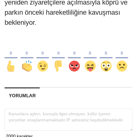
yeniden ziyaretçilere açılmasıyla köprü ve
parkın önceki hareketliliğine kavuşması
bekleniyor.
YORUMLAR