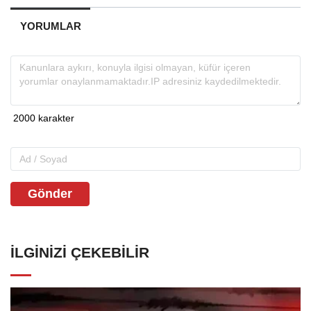
YORUMLAR
Gönder
İLGINIZI ÇEKEBILIR