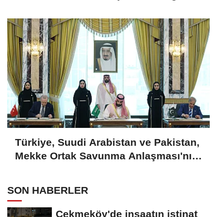
açıklama
Türkiye, Suudi Arabistan ve Pakistan,
Mekke Ortak Savunma Anlaşması'nı
imzaladı
SON HABERLER
Çekmeköy'de inşaatın istinat