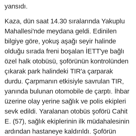
yansıdı.
Kaza, dün saat 14.30 sıralarında Yakuplu
Mahallesi'nde meydana geldi. Edinilen
bilgiye göre, yokuş aşağı seyir halinde
olduğu sırada freni boşalan İETT'ye bağlı
özel halk otobüsü, şoförünün kontrolünden
çıkarak park halindeki TIR'a çarparak
durdu. Çarpmanın etkisiyle savrulan TIR,
yanında bulunan otomobile de çarptı. İhbar
üzerine olay yerine sağlık ve polis ekipleri
sevk edildi. Yaralanan otobüs şoförü Cahit
E. (57), sağlık ekiplerinin ilk müdahalesinin
ardından hastaneye kaldırıldı. Şoförün