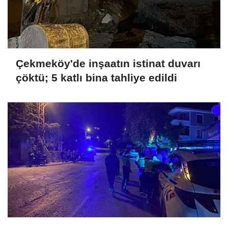
Çekmeköy'de inşaatın istinat duvarı
çöktü; 5 katlı bina tahliye edildi