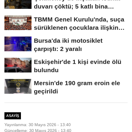
duvarı çöktü; 5 katlı bina
tahliye...
TBMM Genel Kurulu'nda, suça
sürüklenen çocuklara ilişkin
düzenlemeleri...
Bursa'da iki motosiklet
çarpıştı: 2 yaralı
Eskişehir'de 1 kişi evinde ölü
bulundu
Mersin'de 190 gram eroin ele
geçirildi
ASAYIŞ
Yayınlanma: 30 Mayıs 2026 - 13:40
Güncelleme: 30 Mayıs 2026 - 13:40