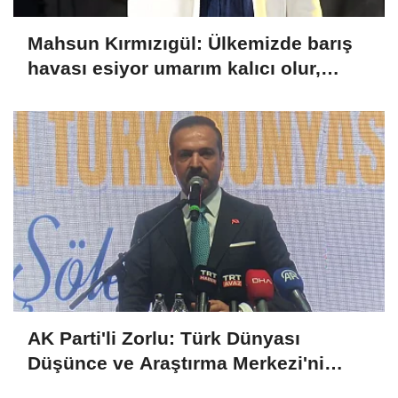
Mahsun Kırmızıgül: Ülkemizde barış
havası esiyor umarım kalıcı olur,
umarım yapıcı olur
AK Parti'li Zorlu: Türk Dünyası
Düşünce ve Araştırma Merkezi'ni
Keçiören'de kurma kararı aldık