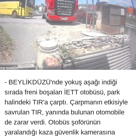
- BEYLİKDÜZÜ'nde yokuş aşağı indiği
sırada freni boşalan İETT otobüsü, park
halindeki TIR'a çarptı. Çarpmanın etkisiyle
savrulan TIR, yanında bulunan otomobile
de zarar verdi. Otobüs şoförünün
yaralandığı kaza güvenlik kamerasına