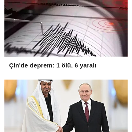
Çin'de deprem: 1 ölü, 6 yaralı