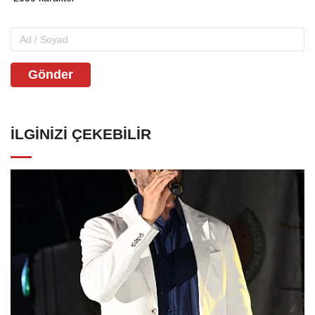
Gönder
İLGINIZI ÇEKEBILIR