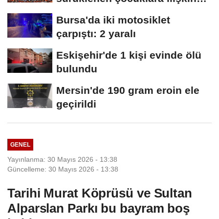
düzenlemeleri...
Bursa'da iki motosiklet
çarpıştı: 2 yaralı
Eskişehir'de 1 kişi evinde ölü
bulundu
Mersin'de 190 gram eroin ele
geçirildi
GENEL
Yayınlanma: 30 Mayıs 2026 - 13:38
Güncelleme: 30 Mayıs 2026 - 13:38
Tarihi Murat Köprüsü ve Sultan
Alparslan Parkı bu bayram boş