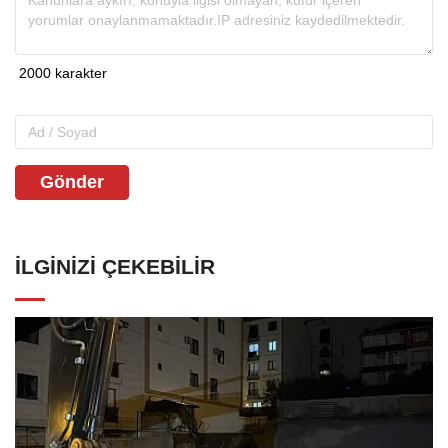
Gönder
İLGINIZI ÇEKEBILIR