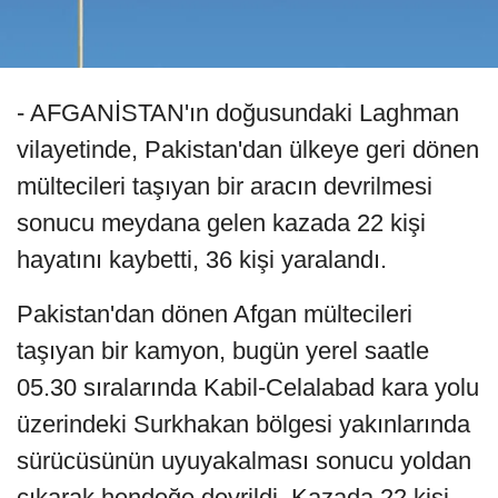
- AFGANİSTAN'ın doğusundaki Laghman
vilayetinde, Pakistan'dan ülkeye geri dönen
mültecileri taşıyan bir aracın devrilmesi
sonucu meydana gelen kazada 22 kişi
hayatını kaybetti, 36 kişi yaralandı.
Pakistan'dan dönen Afgan mültecileri
taşıyan bir kamyon, bugün yerel saatle
05.30 sıralarında Kabil-Celalabad kara yolu
üzerindeki Surkhakan bölgesi yakınlarında
sürücüsünün uyuyakalması sonucu yoldan
çıkarak hendeğe devrildi. Kazada 22 kişi