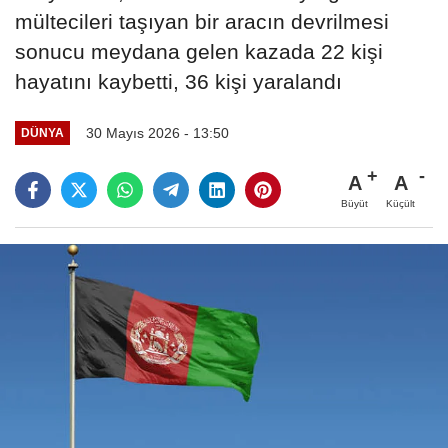
mültecileri taşıyan bir aracın devrilmesi
sonucu meydana gelen kazada 22 kişi
hayatını kaybetti, 36 kişi yaralandı
30 Mayıs 2026 - 13:50
DÜNYA
A
A
Büyüt
Küçült