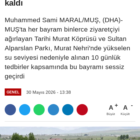
kaldı
Muhammed Sami MARAL/MUŞ, (DHA)-
MUŞ'ta her bayram binlerce ziyaretçiyi
ağırlayan Tarihi Murat Köprüsü ve Sultan
Alparslan Parkı, Murat Nehri'nde yükselen
su seviyesi nedeniyle alınan 10 günlük
tedbirler kapsamında bu bayramı sessiz
geçirdi
30 Mayıs 2026 - 13:38
GENEL
A
A
Büyüt
Küçült