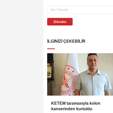
Gönder
İLGINIZI ÇEKEBILIR
KETEM taramasıyla kolon
kanserinden kurtuldu