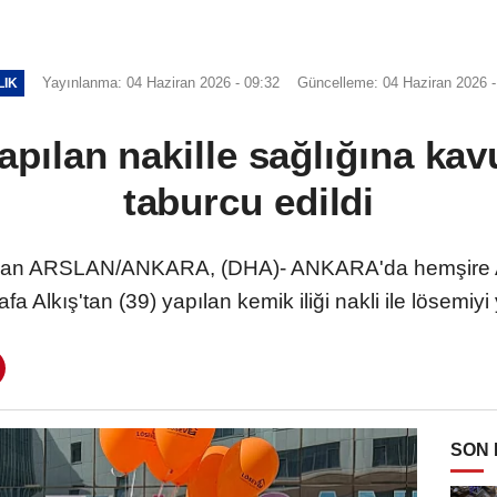
Yayınlanma: 04 Haziran 2026 - 09:32
Güncelleme: 04 Haziran 2026 -
LIK
pılan nakille sağlığına kavu
taburcu edildi
n ARSLAN/ANKARA, (DHA)- ANKARA'da hemşire Ayş
fa Alkış'tan (39) yapılan kemik iliği nakli ile lösemiyi
SON