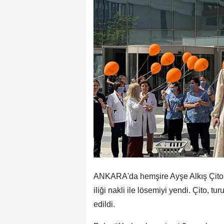
ANKARA'da hemşire Ayşe Alkış Çito (
iliği nakli ile lösemiyi yendi. Çito, 
edildi.