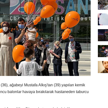
36), ağabeyi Mustafa Alkış'tan (39) yapılan kemik
turuncu balonlar havaya bırakılarak hastaneden taburcu