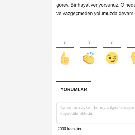
görev. Bir hayat veriyorsunuz. O ned
ve vazgeçmeden yolumuzda devam ed
YORUMLAR