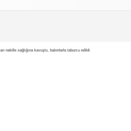
izlilik İlkeleri
n nakille sağlığına kavuştu, balonlarla taburcu edildi