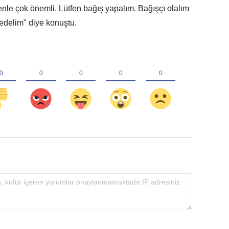
enle çok önemli. Lütfen bağış yapalım. Bağışçı olalım
elim" diye konuştu.