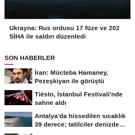
Ukrayna: Rus ordusu 17 füze ve 202
SİHA ile saldırı düzenledi
SON HABERLER
İran: Mücteba Hamaney,
Pezeşkiyan ile görüştü
Tiësto, İstanbul Festivali'nde
sahne aldı
Antalya'da hissedilen sıcaklık
39 derece; tatilciler denizde
serinledi