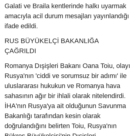
Galati ve Braila kentlerinde halkı uyarmak
amacıyla acil durum mesajları yayınlandığı
ifade edildi.
RUS BÜYÜKELÇİ BAKANLIĞA
ÇAĞRILDI
Romanya Dışişleri Bakanı Oana Toiu, olayı
Rusya'nın 'ciddi ve sorumsuz bir adımı' ile
uluslararası hukukun ve Romanya hava
sahasının ağır bir ihlali olarak nitelendirdi.
İHA'nın Rusya'ya ait olduğunun Savunma
Bakanlığı tarafından kesin olarak
doğrulandığını belirten Toiu, Rusya'nın
Bükreş Büyükelçisi'nin Dışişleri