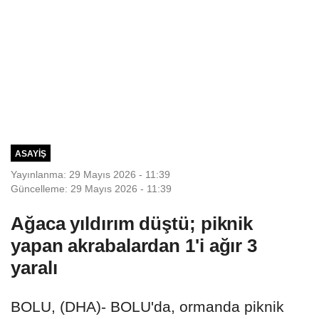
ASAYIŞ
Yayınlanma: 29 Mayıs 2026 - 11:39
Güncelleme: 29 Mayıs 2026 - 11:39
Ağaca yıldırım düştü; piknik
yapan akrabalardan 1'i ağır 3
yaralı
BOLU, (DHA)- BOLU'da, ormanda piknik