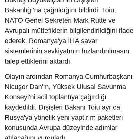
Bakanlığı'na çağrıldığını bildirdi. Toiu,
NATO Genel Sekreteri Mark Rutte ve
Avrupalı müttefiklerin bilgilendirildiğini ifade
ederek, Romanya'ya İHA savar
sistemlerinin sevkiyatının hızlandırılmasını
talep ettiklerini aktardı.
Olayın ardından Romanya Cumhurbaşkanı
Nicuşor Dan'ın, Yüksek Ulusal Savunma
Konseyi'ni acil toplantıya çağırdığı
kaydedildi. Dışişleri Bakanı Toiu ayrıca,
Rusya'ya yönelik yeni yaptırım paketleri
konusunda Avrupa düzeyinde adımlar
atılacağını vurguladı.