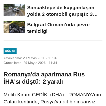
serinledi
Sancaktepe'de kayganlaşan
yolda 2 otomobil çarpıştı: 3
yaralı
Belgrad Ormanı'nda çevre
temizliği
DÜNYA
Yayınlanma: 29 Mayıs 2026 - 11:34
Güncelleme: 29 Mayıs 2026 - 11:34
Romanya'da apartmana Rus
İHA'sı düştü: 2 yaralı
Melih Kiram GEDİK, (DHA) - ROMANYA'nın
Galati kentinde, Rusya'ya ait bir insansız