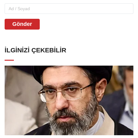
Gönder
İLGINIZI ÇEKEBILIR