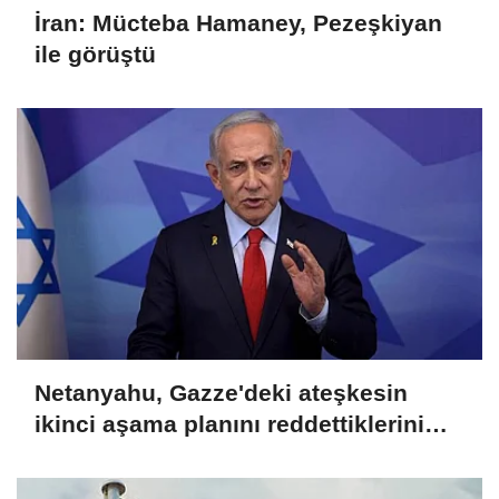
İran: Mücteba Hamaney, Pezeşkiyan
ile görüştü
Netanyahu, Gazze'deki ateşkesin
ikinci aşama planını reddettiklerini
açıkladı