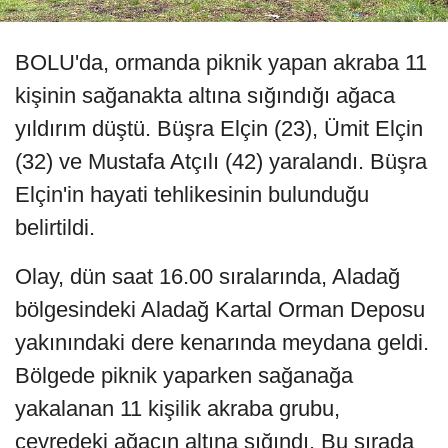
BOLU'da, ormanda piknik yapan akraba 11
kişinin sağanakta altına sığındığı ağaca
yıldırım düştü. Büşra Elçin (23), Ümit Elçin
(32) ve Mustafa Atçılı (42) yaralandı. Büşra
Elçin'in hayati tehlikesinin bulunduğu
belirtildi.
Olay, dün saat 16.00 sıralarında, Aladağ
bölgesindeki Aladağ Kartal Orman Deposu
yakınındaki dere kenarında meydana geldi.
Bölgede piknik yaparken sağanağa
yakalanan 11 kişilik akraba grubu,
çevredeki ağacın altına sığındı. Bu sırada