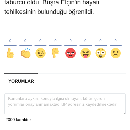
taburcu oldu. Büşra Elçin'in hayati
tehlikesinin bulunduğu öğrenildi.
YORUMLAR