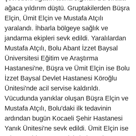
ağaca yıldırım düştü. Gruptakilerden Büşra
Elçin, Ümit Elçin ve Mustafa Atçılı
yaralandı. İhbarla bölgeye sağlık ve
jandarma ekipleri sevk edildi. Yaralılardan
Mustafa Atçılı, Bolu Abant İzzet Baysal
Üniversitesi Eğitim ve Araştırma
Hastanesi'ne, Büşra ve Ümit Elçin ise Bolu
İzzet Baysal Devlet Hastanesi Köroğlu
Ünitesi'nde acil servise kaldırıldı.
Vücudunda yanıklar oluşan Büşra Elçin ve
Mustafa Atçılı, Bolu'daki ilk tedavinin
ardından bugün Kocaeli Şehir Hastanesi
Yanık Ünitesi'ne sevk edildi. Ümit Elçin ise