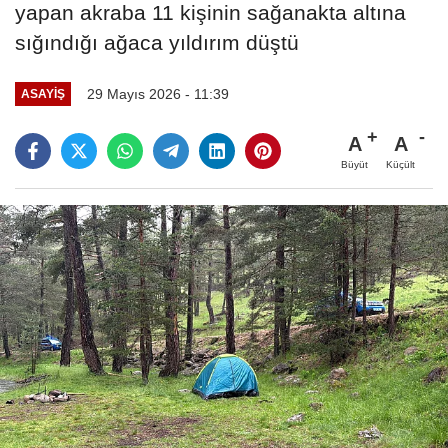
yapan akraba 11 kişinin sağanakta altına
sığındığı ağaca yıldırım düştü
29 Mayıs 2026 - 11:39
ASAYIŞ
A
A
Büyüt
Küçült