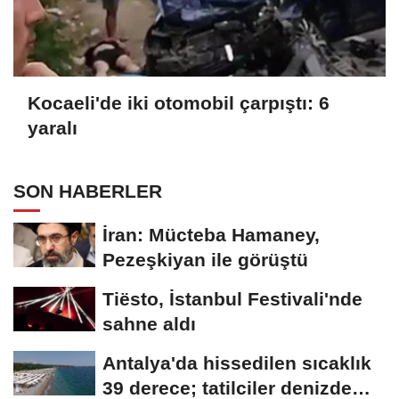
Kocaeli'de iki otomobil çarpıştı: 6
yaralı
SON HABERLER
İran: Mücteba Hamaney,
Pezeşkiyan ile görüştü
Tiësto, İstanbul Festivali'nde
sahne aldı
Antalya'da hissedilen sıcaklık
39 derece; tatilciler denizde