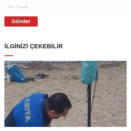
Gönder
İLGINIZI ÇEKEBILIR