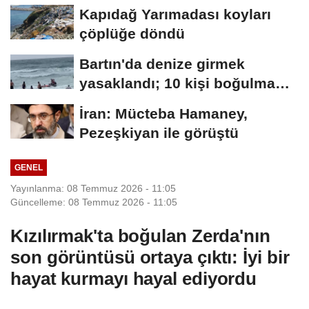
sürücüsü öldü
Kapıdağ Yarımadası koyları
çöplüğe döndü
Bartın'da denize girmek
yasaklandı; 10 kişi boğulma
tehlikesi...
İran: Mücteba Hamaney,
Pezeşkiyan ile görüştü
GENEL
Yayınlanma: 08 Temmuz 2026 - 11:05
Güncelleme: 08 Temmuz 2026 - 11:05
Kızılırmak'ta boğulan Zerda'nın
son görüntüsü ortaya çıktı: İyi bir
hayat kurmayı hayal ediyordu