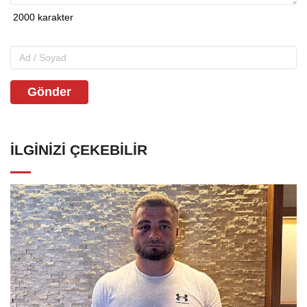
Gönder
İLGINIZI ÇEKEBILIR