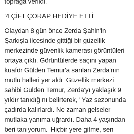
toprağa verildi.
'4 ÇİFT ÇORAP HEDİYE ETTİ'
Olaydan 8 gün önce Zerda Şahin'in
Şarkışla ilçesinde gittiği bir güzellik
merkezinde güvenlik kamerası görüntüleri
ortaya çıktı. Görüntülerde saçını yapan
kuaför Gülden Temur'a sarılan Zerda'nın
mutlu halleri yer aldı. Güzellik merkezi
sahibi Gülden Temur, Zerda'yı yaklaşık 9
yıldır tanıdığını belirterek, "Yaz sezonunda
çadırda kalırlardı. Ne zaman gelseler
mutlaka yanıma uğrardı. Daha 4 yaşından
beri tanıyorum. 'Hiçbir yere gitme, sen