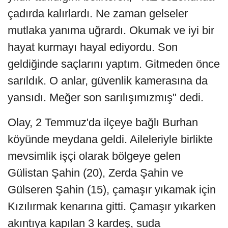
çadırda kalırlardı. Ne zaman gelseler
mutlaka yanıma uğrardı. Okumak ve iyi bir
hayat kurmayı hayal ediyordu. Son
geldiğinde saçlarını yaptım. Gitmeden önce
sarıldık. O anlar, güvenlik kamerasına da
yansıdı. Meğer son sarılışımızmış" dedi.
Olay, 2 Temmuz'da ilçeye bağlı Burhan
köyünde meydana geldi. Aileleriyle birlikte
mevsimlik işçi olarak bölgeye gelen
Gülistan Şahin (20), Zerda Şahin ve
Gülseren Şahin (15), çamaşır yıkamak için
Kızılırmak kenarına gitti. Çamaşır yıkarken
akıntıya kapılan 3 kardeş, suda