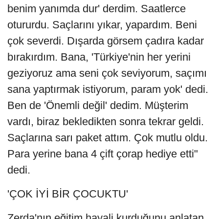
benim yanımda dur' derdim. Saatlerce
otururdu. Saçlarını yıkar, yapardım. Beni
çok severdi. Dışarda görsem çadıra kadar
bırakırdım. Bana, 'Türkiye'nin her yerini
geziyoruz ama seni çok seviyorum, saçımı
sana yaptırmak istiyorum, param yok' dedi.
Ben de 'Önemli değil' dedim. Müşterim
vardı, biraz bekledikten sonra tekrar geldi.
Saçlarına sarı paket attım. Çok mutlu oldu.
Para yerine bana 4 çift çorap hediye etti"
dedi.
'ÇOK İYİ BİR ÇOCUKTU'
Zerda'nın eğitim hayali kurduğunu anlatan