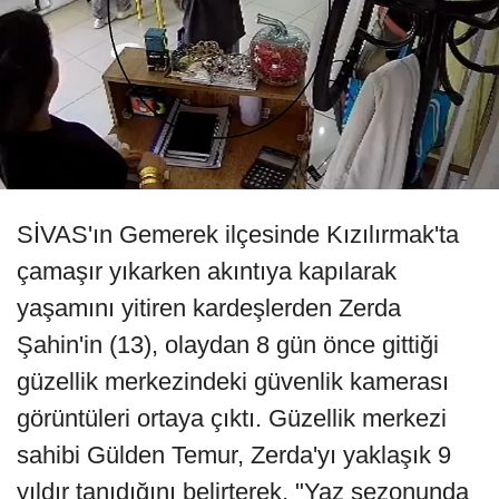
SİVAS'ın Gemerek ilçesinde Kızılırmak'ta
çamaşır yıkarken akıntıya kapılarak
yaşamını yitiren kardeşlerden Zerda
Şahin'in (13), olaydan 8 gün önce gittiği
güzellik merkezindeki güvenlik kamerası
görüntüleri ortaya çıktı. Güzellik merkezi
sahibi Gülden Temur, Zerda'yı yaklaşık 9
yıldır tanıdığını belirterek, "Yaz sezonunda