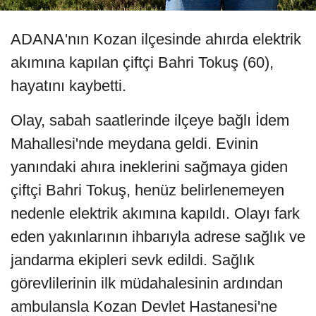
ADANA'nın Kozan ilçesinde ahırda elektrik
akımına kapılan çiftçi Bahri Tokuş (60),
hayatını kaybetti.
Olay, sabah saatlerinde ilçeye bağlı İdem
Mahallesi'nde meydana geldi. Evinin
yanındaki ahıra ineklerini sağmaya giden
çiftçi Bahri Tokuş, henüz belirlenemeyen
nedenle elektrik akımına kapıldı. Olayı fark
eden yakınlarının ihbarıyla adrese sağlık ve
jandarma ekipleri sevk edildi. Sağlık
görevlilerinin ilk müdahalesinin ardından
ambulansla Kozan Devlet Hastanesi'ne