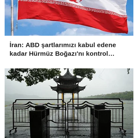
İran: ABD şartlarımızı kabul edene
kadar Hürmüz Boğazı'nı kontrol
altında tutacağız