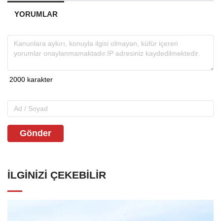
YORUMLAR
Gönder
İLGINIZI ÇEKEBILIR