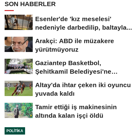
SON HABERLER
Esenler'de 'kız meselesi'
nedeniyle darbedilip, baltayla...
Arakçi: ABD ile müzakere
yürütmüyoruz
Gaziantep Basketbol,
Şehitkamil Belediyesi'ne
devredildi
Altay'da ihtar çeken iki oyuncu
yuvada kaldı
Tamir ettiği iş makinesinin
altında kalan işçi öldü
POLITIKA