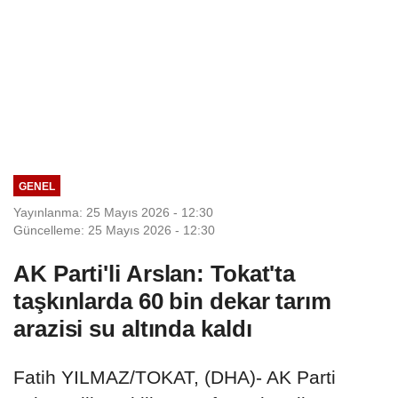
GENEL
Yayınlanma: 25 Mayıs 2026 - 12:30
Güncelleme: 25 Mayıs 2026 - 12:30
AK Parti'li Arslan: Tokat'ta
taşkınlarda 60 bin dekar tarım
arazisi su altında kaldı
Fatih YILMAZ/TOKAT, (DHA)- AK Parti