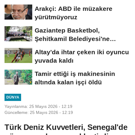
Arakçi: ABD ile müzakere
yürütmüyoruz
Gaziantep Basketbol,
Şehitkamil Belediyesi'ne
devredildi
Altay'da ihtar çeken iki oyuncu
yuvada kaldı
Tamir ettiği iş makinesinin
altında kalan işçi öldü
DÜNYA
Yayınlanma: 25 Mayıs 2026 - 12:19
Güncelleme: 25 Mayıs 2026 - 12:19
Türk Deniz Kuvvetleri, Senegal'de