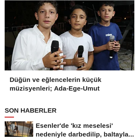
Düğün ve eğlencelerin küçük
müzisyenleri; Ada-Ege-Umut
SON HABERLER
Esenler'de 'kız meselesi'
nedeniyle darbedilip, baltayla...