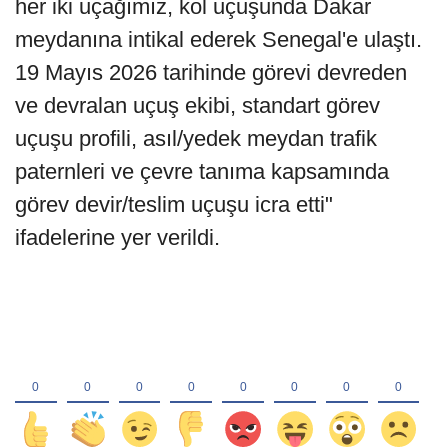
her iki uçağımız, kol uçuşunda Dakar
meydanına intikal ederek Senegal'e ulaştı.
19 Mayıs 2026 tarihinde görevi devreden
ve devralan uçuş ekibi, standart görev
uçuşu profili, asıl/yedek meydan trafik
paternleri ve çevre tanıma kapsamında
görev devir/teslim uçuşu icra etti"
ifadelerine yer verildi.