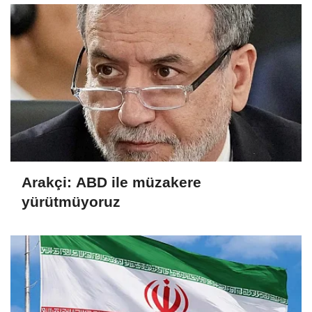
Arakçi: ABD ile müzakere
yürütmüyoruz