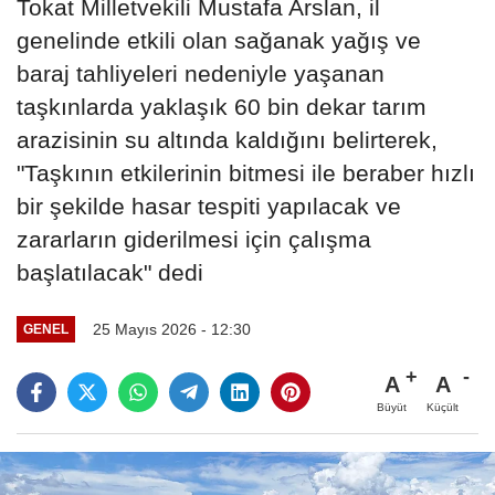
Tokat Milletvekili Mustafa Arslan, il
genelinde etkili olan sağanak yağış ve
baraj tahliyeleri nedeniyle yaşanan
taşkınlarda yaklaşık 60 bin dekar tarım
arazisinin su altında kaldığını belirterek,
"Taşkının etkilerinin bitmesi ile beraber hızlı
bir şekilde hasar tespiti yapılacak ve
zararların giderilmesi için çalışma
başlatılacak" dedi
25 Mayıs 2026 - 12:30
GENEL
A
A
Büyüt
Küçült