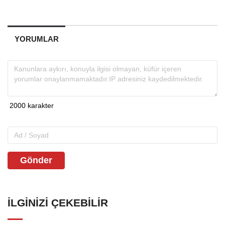
YORUMLAR
Gönder
İLGINIZI ÇEKEBILIR