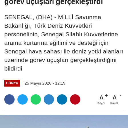
görev uçuşları gerçekleştirdi
SENEGAL, (DHA) - MİLLİ Savunma
Bakanlığı, Türk Deniz Kuvvetleri
personelinin, Senegal Silahlı Kuvvetlerine
arama kurtarma eğitimi ve desteği için
Senegal hava sahası ile deniz yetki alanları
üzerinde görev uçuşları gerçekleştirdiğini
bildirdi
25 Mayıs 2026 - 12:19
DÜNYA
A
A
Büyüt
Küçült