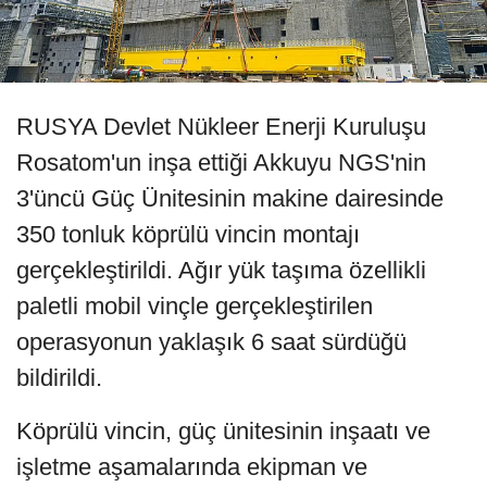
RUSYA Devlet Nükleer Enerji Kuruluşu
Rosatom'un inşa ettiği Akkuyu NGS'nin
3'üncü Güç Ünitesinin makine dairesinde
350 tonluk köprülü vincin montajı
gerçekleştirildi. Ağır yük taşıma özellikli
paletli mobil vinçle gerçekleştirilen
operasyonun yaklaşık 6 saat sürdüğü
bildirildi.
Köprülü vincin, güç ünitesinin inşaatı ve
işletme aşamalarında ekipman ve