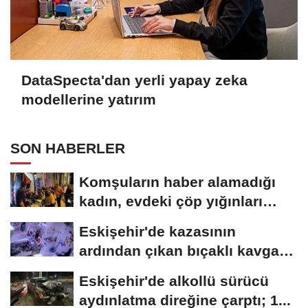
DataSpecta'dan yerli yapay zeka
modellerine yatırım
SON HABERLER
Komşuların haber alamadığı
kadın, evdeki çöp yığınları
arasında...
Eskişehir'de kazasının
ardından çıkan bıçaklı kavga
kameraya...
Eskişehir'de alkollü sürücü
aydınlatma direğine çarptı; 1...