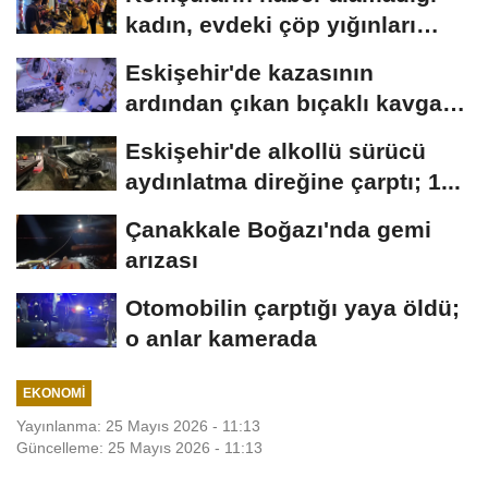
kadın, evdeki çöp yığınları
arasında...
Eskişehir'de kazasının
ardından çıkan bıçaklı kavga
kameraya...
Eskişehir'de alkollü sürücü
aydınlatma direğine çarptı; 1...
Çanakkale Boğazı'nda gemi
arızası
Otomobilin çarptığı yaya öldü;
o anlar kamerada
EKONOMI
Yayınlanma: 25 Mayıs 2026 - 11:13
Güncelleme: 25 Mayıs 2026 - 11:13