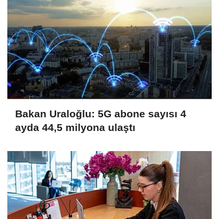
Bakan Uraloğlu: 5G abone sayısı 4
ayda 44,5 milyona ulaştı