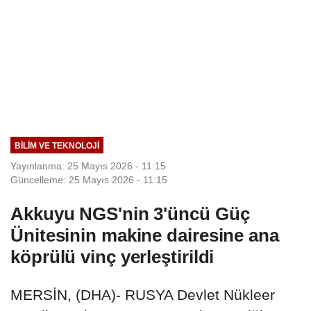
BILIM VE TEKNOLOJI
Yayınlanma: 25 Mayıs 2026 - 11:15
Güncelleme: 25 Mayıs 2026 - 11:15
Akkuyu NGS'nin 3'üncü Güç
Ünitesinin makine dairesine ana
köprülü vinç yerleştirildi
MERSİN, (DHA)- RUSYA Devlet Nükleer