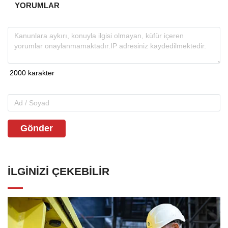
YORUMLAR
Gönder
İLGINIZI ÇEKEBILIR