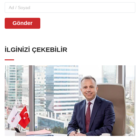
Gönder
İLGINIZI ÇEKEBILIR