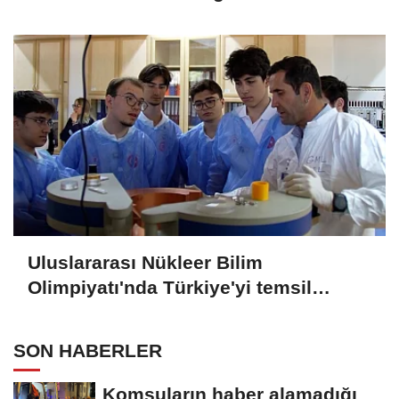
Uluslararası Nükleer Bilim
Olimpiyatı'nda Türkiye'yi temsil
edecek öğrenciler son hazırlıklarını
yaptı
SON HABERLER
Komşuların haber alamadığı