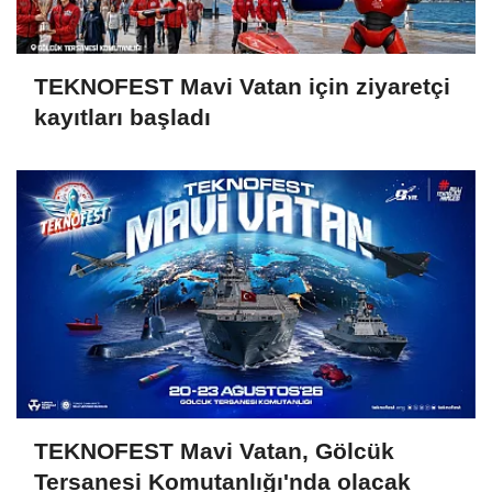
TEKNOFEST Mavi Vatan için ziyaretçi
kayıtları başladı
TEKNOFEST Mavi Vatan, Gölcük
Tersanesi Komutanlığı'nda olacak