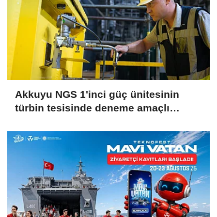
Akkuyu NGS 1'inci güç ünitesinin
türbin tesisinde deneme amaçlı
vakum oluşturuldu