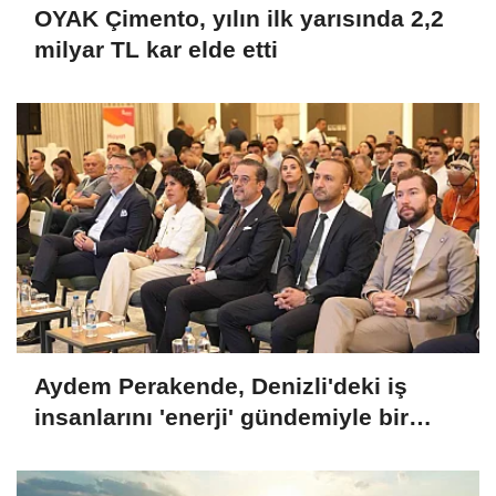
OYAK Çimento, yılın ilk yarısında 2,2
milyar TL kar elde etti
Aydem Perakende, Denizli'deki iş
insanlarını 'enerji' gündemiyle bir
araya getirdi