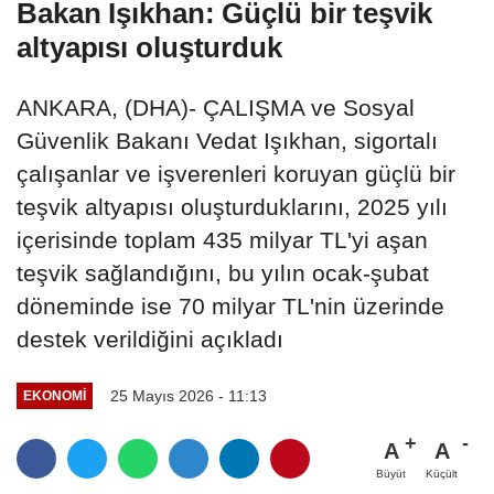
Bakan Işıkhan: Güçlü bir teşvik
altyapısı oluşturduk
ANKARA, (DHA)- ÇALIŞMA ve Sosyal
Güvenlik Bakanı Vedat Işıkhan, sigortalı
çalışanlar ve işverenleri koruyan güçlü bir
teşvik altyapısı oluşturduklarını, 2025 yılı
içerisinde toplam 435 milyar TL'yi aşan
teşvik sağlandığını, bu yılın ocak-şubat
döneminde ise 70 milyar TL'nin üzerinde
destek verildiğini açıkladı
25 Mayıs 2026 - 11:13
EKONOMI
A
A
Büyüt
Küçült