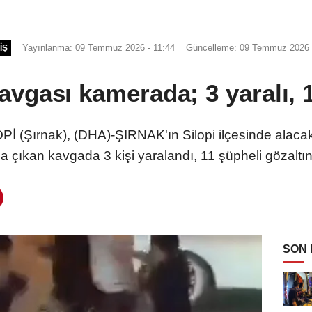
Yayınlanma: 09 Temmuz 2026 - 11:44
Güncelleme: 09 Temmuz 2026 
IŞ
avgası kamerada; 3 yaralı, 1
 (Şırnak), (DHA)-ŞIRNAK'ın Silopi ilçesinde alacak 
a çıkan kavgada 3 kişi yaralandı, 11 şüpheli gözaltın
SON