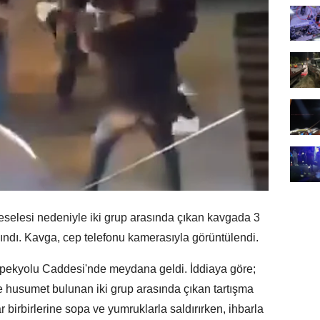
eselesi nedeniyle iki grup arasında çıkan kavgada 3
alındı. Kavga, cep telefonu kamerasıyla görüntülendi.
 İpekyolu Caddesi'nde meydana geldi. İddiaya göre;
 husumet bulunan iki grup arasında çıkan tartışma
 birbirlerine sopa ve yumruklarla saldırırken, ihbarla