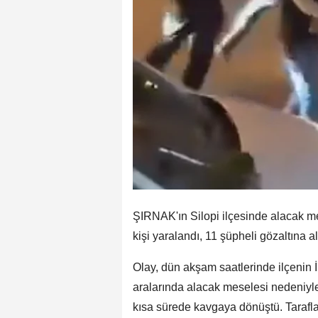
ŞIRNAK'ın Silopi ilçesinde alacak m
kişi yaralandı, 11 şüpheli gözaltına 
Olay, dün akşam saatlerinde ilçenin
aralarında alacak meselesi nedeniyle
kısa sürede kavgaya dönüştü. Taraflar