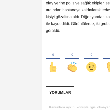
olay yerine polis ve sağlık ekipleri s
ardından hastaneye kaldırılarak tedavi
kişiyi gözaltına aldı. Diğer yandan k
ile kaydedildi. Görüntülerde; iki grubu
görüldü.
YORUMLAR