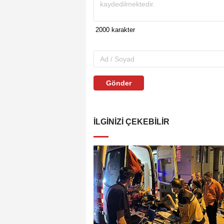
Gönder
İLGINIZI ÇEKEBILIR