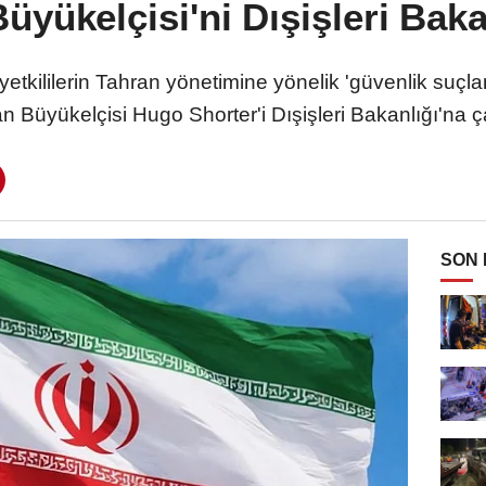
 Büyükelçisi'ni Dışişleri Baka
yetkililerin Tahran yönetimine yönelik 'güvenlik suçl
n Büyükelçisi Hugo Shorter'i Dışişleri Bakanlığı'na ç
SON