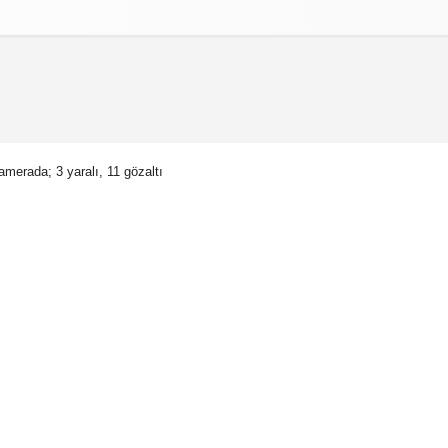
izlilik İlkeleri
merada; 3 yaralı, 11 gözaltı