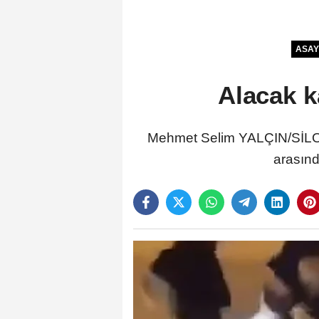
ASAY
Alacak k
Mehmet Selim YALÇIN/SİLOPİ
arasınd