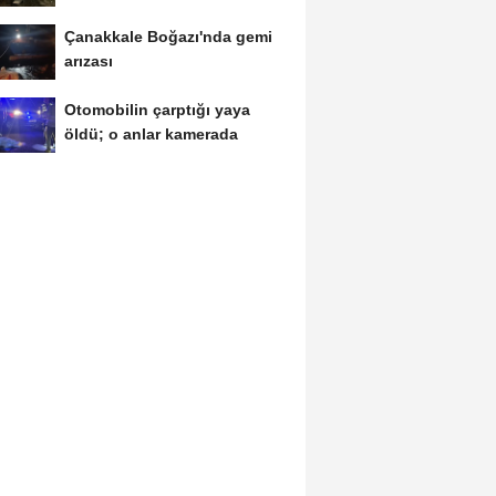
1...
Çanakkale Boğazı'nda gemi
arızası
Otomobilin çarptığı yaya
öldü; o anlar kamerada