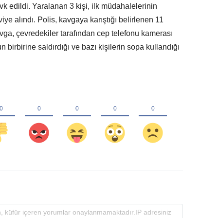
evk edildi. Yaralanan 3 kişi, ilk müdahalelerinin
ye alındı. Polis, kavgaya karıştığı belirlenen 11
avga, çevredekiler tarafından cep telefonu kamerası
n birbirine saldırdığı ve bazı kişilerin sopa kullandığı