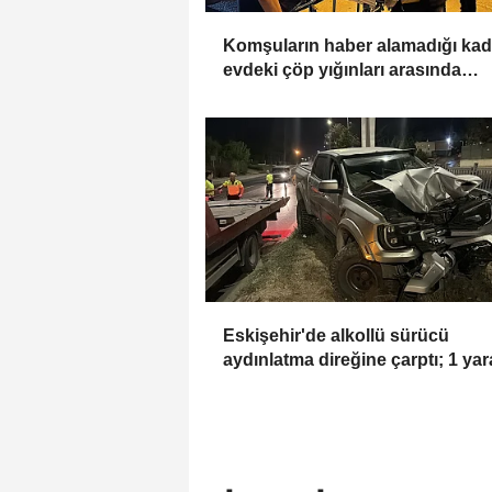
Komşuların haber alamadığı kad
evdeki çöp yığınları arasında
bulundu
Eskişehir'de alkollü sürücü
aydınlatma direğine çarptı; 1 yara