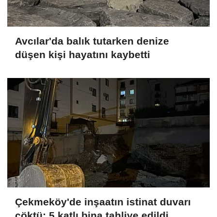
Avcılar'da balık tutarken denize
düşen kişi hayatını kaybetti
Çekmeköy'de inşaatın istinat duvarı
çöktü; 5 katlı bina tahliye edildi