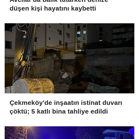
düşen kişi hayatını kaybetti
Çekmeköy'de inşaatın istinat duvarı
çöktü; 5 katlı bina tahliye edildi