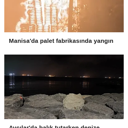
Manisa'da palet fabrikasında yangın
Avcılar'da balık tutarken denize