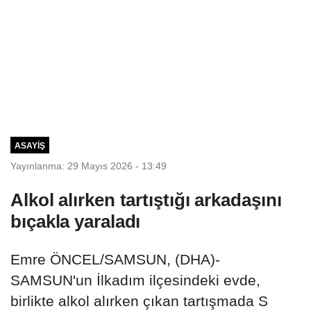
ASAYIŞ
Yayınlanma: 29 Mayıs 2026 - 13:49
Alkol alırken tartıştığı arkadaşını
bıçakla yaraladı
Emre ÖNCEL/SAMSUN, (DHA)-
SAMSUN'un İlkadım ilçesindeki evde,
birlikte alkol alırken çıkan tartışmada S