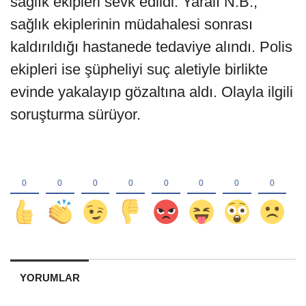
sağlık ekipleri sevk edildi. Yaralı N.B.,
sağlık ekiplerinin müdahalesi sonrası
kaldırıldığı hastanede tedaviye alındı. Polis
ekipleri ise şüpheliyi suç aletiyle birlikte
evinde yakalayıp gözaltına aldı. Olayla ilgili
soruşturma sürüyor.
YORUMLAR