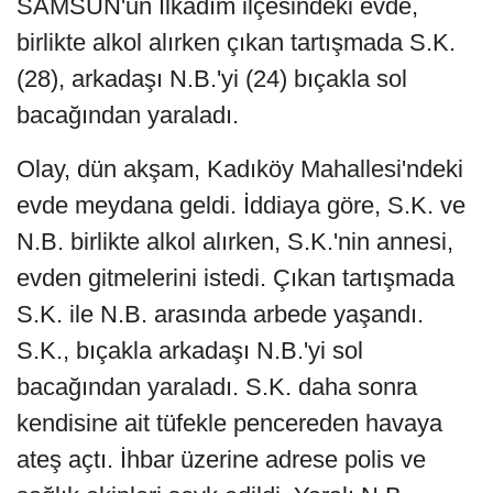
SAMSUN'un İlkadım ilçesindeki evde,
birlikte alkol alırken çıkan tartışmada S.K.
(28), arkadaşı N.B.'yi (24) bıçakla sol
bacağından yaraladı.
Olay, dün akşam, Kadıköy Mahallesi'ndeki
evde meydana geldi. İddiaya göre, S.K. ve
N.B. birlikte alkol alırken, S.K.'nin annesi,
evden gitmelerini istedi. Çıkan tartışmada
S.K. ile N.B. arasında arbede yaşandı.
S.K., bıçakla arkadaşı N.B.'yi sol
bacağından yaraladı. S.K. daha sonra
kendisine ait tüfekle pencereden havaya
ateş açtı. İhbar üzerine adrese polis ve