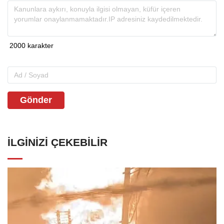
Gönder
İLGINIZI ÇEKEBILIR