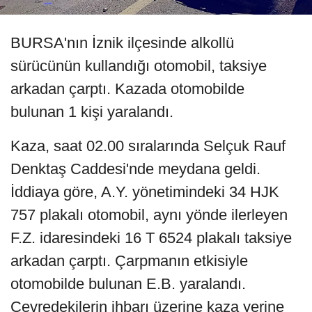
BURSA'nın İznik ilçesinde alkollü
sürücünün kullandığı otomobil, taksiye
arkadan çarptı. Kazada otomobilde
bulunan 1 kişi yaralandı.
Kaza, saat 02.00 sıralarında Selçuk Rauf
Denktaş Caddesi'nde meydana geldi.
İddiaya göre, A.Y. yönetimindeki 34 HJK
757 plakalı otomobil, aynı yönde ilerleyen
F.Z. idaresindeki 16 T 6524 plakalı taksiye
arkadan çarptı. Çarpmanın etkisiyle
otomobilde bulunan E.B. yaralandı.
Çevredekilerin ihbarı üzerine kaza yerine