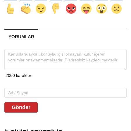
YORUMLAR
Gönder