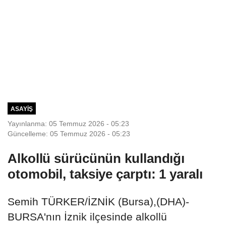
ASAYIŞ
Yayınlanma: 05 Temmuz 2026 - 05:23
Güncelleme: 05 Temmuz 2026 - 05:23
Alkollü sürücünün kullandığı
otomobil, taksiye çarptı: 1 yaralı
Semih TÜRKER/İZNİK (Bursa),(DHA)-
BURSA'nın İznik ilçesinde alkollü