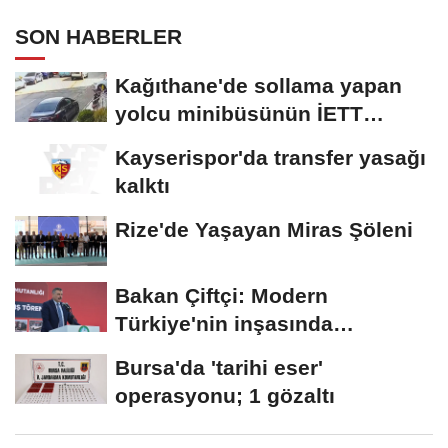
SON HABERLER
Kağıthane'de sollama yapan
yolcu minibüsünün İETT
otobüsüyle...
Kayserispor'da transfer yasağı
kalktı
Rize'de Yaşayan Miras Şöleni
Bakan Çiftçi: Modern
Türkiye'nin inşasında
Cumhurbaşkanımızın...
Bursa'da 'tarihi eser'
operasyonu; 1 gözaltı