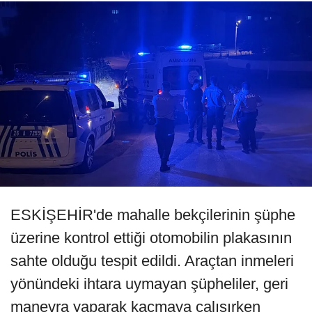
ESKİŞEHİR'de mahalle bekçilerinin şüphe
üzerine kontrol ettiği otomobilin plakasının
sahte olduğu tespit edildi. Araçtan inmeleri
yönündeki ihtara uymayan şüpheliler, geri
manevra yaparak kaçmaya çalışırken