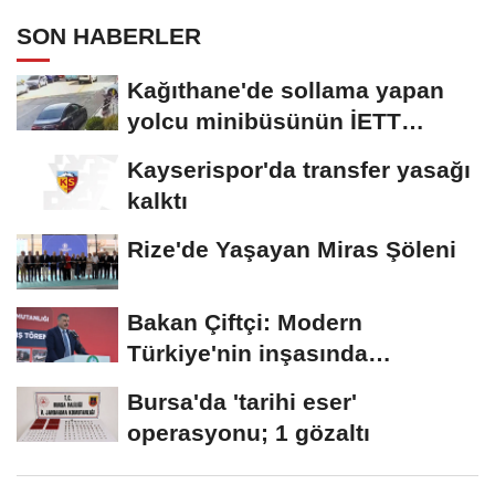
SON HABERLER
Kağıthane'de sollama yapan
yolcu minibüsünün İETT
otobüsüyle...
Kayserispor'da transfer yasağı
kalktı
Rize'de Yaşayan Miras Şöleni
Bakan Çiftçi: Modern
Türkiye'nin inşasında
Cumhurbaşkanımızın...
Bursa'da 'tarihi eser'
operasyonu; 1 gözaltı