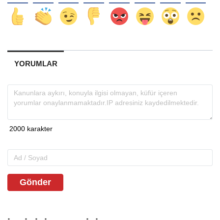
YORUMLAR
Gönder