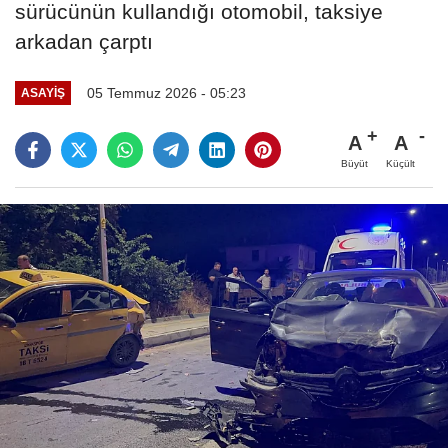
sürücünün kullandığı otomobil, taksiye
arkadan çarptı
05 Temmuz 2026 - 05:23
ASAYIŞ
A
A
Büyüt
Küçült