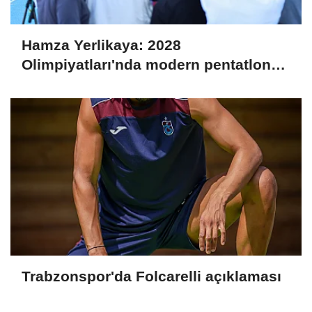
Hamza Yerlikaya: 2028
Olimpiyatları'nda modern pentatlonda
büyük başarılar elde edeceğiz
Trabzonspor'da Folcarelli açıklaması