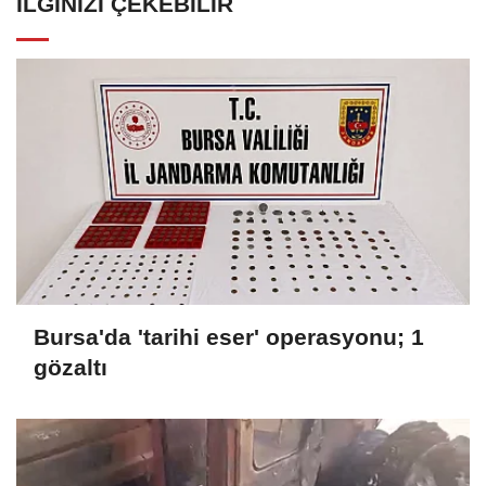
İLGINIZI ÇEKEBILIR
Bursa'da 'tarihi eser' operasyonu; 1
gözaltı