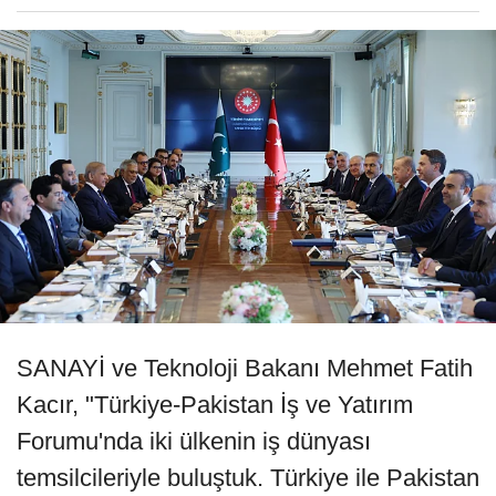
SANAYİ ve Teknoloji Bakanı Mehmet Fatih
Kacır, "Türkiye-Pakistan İş ve Yatırım
Forumu'nda iki ülkenin iş dünyası
temsilcileriyle buluştuk. Türkiye ile Pakistan