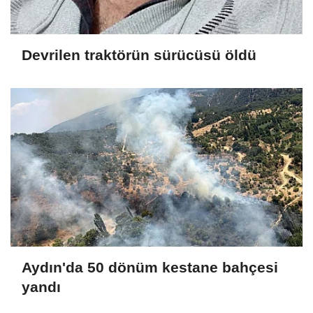
Devrilen traktörün sürücüsü öldü
Aydın'da 50 dönüm kestane bahçesi
yandı