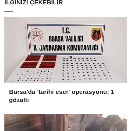
İLGINIZI ÇEKEBILIR
Bursa'da 'tarihi eser' operasyonu; 1
gözaltı