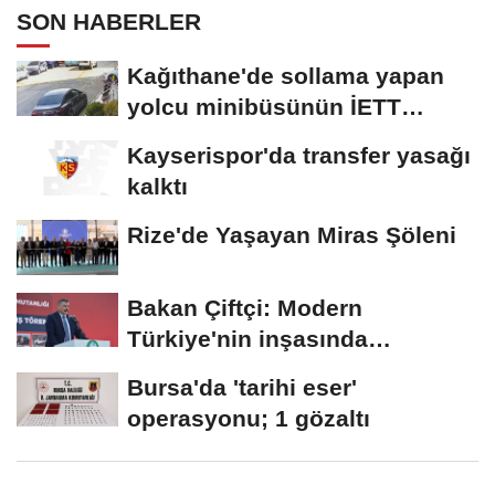
SON HABERLER
Kağıthane'de sollama yapan
yolcu minibüsünün İETT
otobüsüyle...
Kayserispor'da transfer yasağı
kalktı
Rize'de Yaşayan Miras Şöleni
Bakan Çiftçi: Modern
Türkiye'nin inşasında
Cumhurbaşkanımızın...
Bursa'da 'tarihi eser'
operasyonu; 1 gözaltı