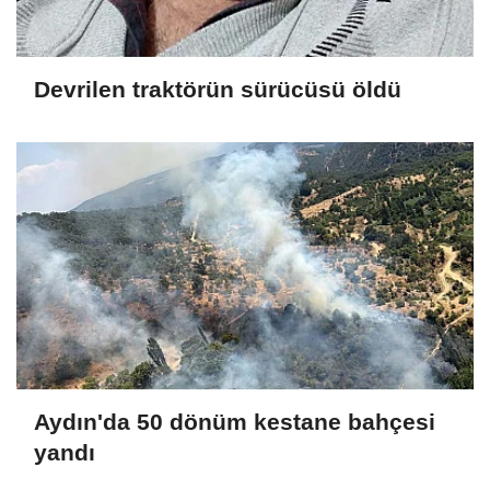
Devrilen traktörün sürücüsü öldü
Aydın'da 50 dönüm kestane bahçesi
yandı