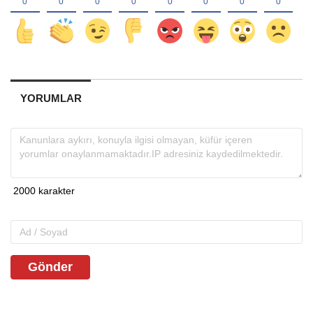
YORUMLAR
Gönder