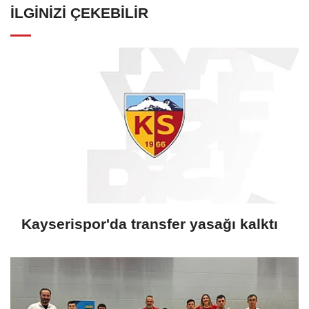
İLGINIZI ÇEKEBILIR
Kayserispor'da transfer yasağı kalktı