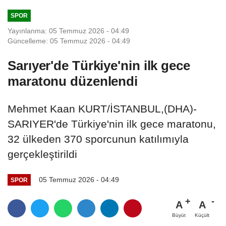
SPOR
Yayınlanma: 05 Temmuz 2026 - 04:49
Güncelleme: 05 Temmuz 2026 - 04:49
Sarıyer'de Türkiye'nin ilk gece
maratonu düzenlendi
Mehmet Kaan KURT/İSTANBUL,(DHA)-
SARIYER'de Türkiye'nin ilk gece maratonu,
32 ülkeden 370 sporcunun katılımıyla
gerçekleştirildi
05 Temmuz 2026 - 04:49
SPOR
A
A
Büyüt
Küçült