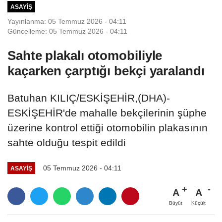
ASAYIŞ
Yayınlanma: 05 Temmuz 2026 - 04:11
Güncelleme: 05 Temmuz 2026 - 04:11
Sahte plakalı otomobiliyle
kaçarken çarptığı bekçi yaralandı
Batuhan KILIÇ/ESKİŞEHİR,(DHA)-
ESKİŞEHİR'de mahalle bekçilerinin şüphe
üzerine kontrol ettiği otomobilin plakasının
sahte olduğu tespit edildi
05 Temmuz 2026 - 04:11
ASAYIŞ
A
A
Büyüt
Küçült