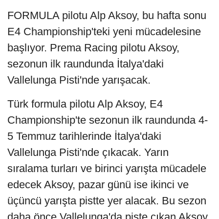
FORMULA pilotu Alp Aksoy, bu hafta sonu
E4 Championship'teki yeni mücadelesine
başlıyor. Prema Racing pilotu Aksoy,
sezonun ilk raundunda İtalya'daki
Vallelunga Pisti'nde yarışacak.
Türk formula pilotu Alp Aksoy, E4
Championship'te sezonun ilk raundunda 4-
5 Temmuz tarihlerinde İtalya'daki
Vallelunga Pisti'nde çıkacak. Yarın
sıralama turları ve birinci yarışta mücadele
edecek Aksoy, pazar günü ise ikinci ve
üçüncü yarışta pistte yer alacak. Bu sezon
daha önce Vallelunga'da piste çıkan Aksoy,