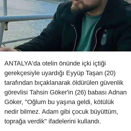
ANTALYA'da otelin önünde içki içtiği
gerekçesiyle uyardığı Eyyüp Taşan (20)
tarafından bıçaklanarak öldürülen güvenlik
görevlisi Tahsin Göker'in (26) babası Adnan
Göker, "Oğlum bu yaşına geldi, kötülük
nedir bilmez. Adam gibi çocuk büyüttüm,
toprağa verdik" ifadelerini kullandı.