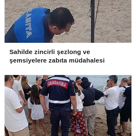
Sahilde zincirli şezlong ve
şemsiyelere zabıta müdahalesi