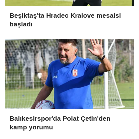
Beşiktaş'ta Hradec Kralove mesaisi
başladı
Balıkesirspor'da Polat Çetin'den
kamp yorumu