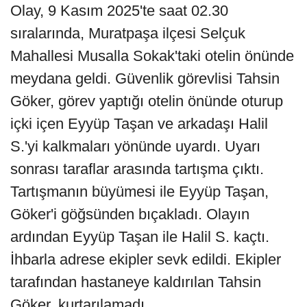
Olay, 9 Kasım 2025'te saat 02.30
sıralarında, Muratpaşa ilçesi Selçuk
Mahallesi Musalla Sokak'taki otelin önünde
meydana geldi. Güvenlik görevlisi Tahsin
Göker, görev yaptığı otelin önünde oturup
içki içen Eyyüp Taşan ve arkadaşı Halil
S.'yi kalkmaları yönünde uyardı. Uyarı
sonrası taraflar arasında tartışma çıktı.
Tartışmanın büyümesi ile Eyyüp Taşan,
Göker'i göğsünden bıçakladı. Olayın
ardından Eyyüp Taşan ile Halil S. kaçtı.
İhbarla adrese ekipler sevk edildi. Ekipler
tarafından hastaneye kaldırılan Tahsin
Göker, kurtarılamadı.