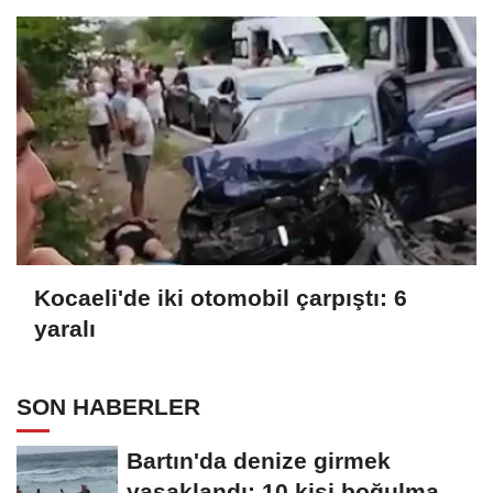
Kocaeli'de iki otomobil çarpıştı: 6
yaralı
SON HABERLER
Bartın'da denize girmek
yasaklandı; 10 kişi boğulma