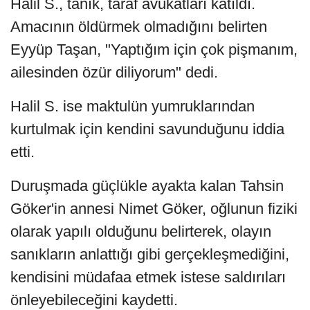
Halil S., tanık, taraf avukatları katıldı.
Amacının öldürmek olmadığını belirten
Eyyüp Taşan, "Yaptığım için çok pişmanım,
ailesinden özür diliyorum" dedi.
Halil S. ise maktulün yumruklarından
kurtulmak için kendini savunduğunu iddia
etti.
Duruşmada güçlükle ayakta kalan Tahsin
Göker'in annesi Nimet Göker, oğlunun fiziki
olarak yapılı olduğunu belirterek, olayın
sanıkların anlattığı gibi gerçekleşmediğini,
kendisini müdafaa etmek istese saldırıları
önleyebileceğini kaydetti.