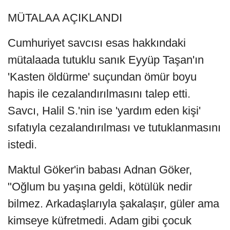
MÜTALAA AÇIKLANDI
Cumhuriyet savcısı esas hakkındaki
mütalaada tutuklu sanık Eyyüp Taşan'ın
'Kasten öldürme' suçundan ömür boyu
hapis ile cezalandırılmasını talep etti.
Savcı, Halil S.'nin ise 'yardım eden kişi'
sıfatıyla cezalandırılması ve tutuklanmasını
istedi.
Maktul Göker'in babası Adnan Göker,
"Oğlum bu yaşına geldi, kötülük nedir
bilmez. Arkadaşlarıyla şakalaşır, güler ama
kimseye küfretmedi. Adam gibi çocuk