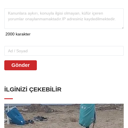
Gönder
İLGINIZI ÇEKEBILIR