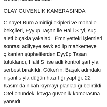
OLAY GÜVENLİK KAMERASINDA
Cinayet Büro Amirliği ekipleri ve mahalle
bekçileri, Eyyüp Taşan ile Halil S.'yi, suç
aleti bıçakla yakaladı. Emniyetteki işlemleri
sonrası adliyeye sevk edilip mahkemeye
çıkarılan şüphelilerden Eyyüp Taşan
tutuklandı, Halil S. ise adli kontrol şartıyla
serbest bırakıldı. Göker'in, Başak adındaki
nişanlısıyla düğün hazırlığı yaptığı, 22
Kasım'da nikah kıymayı planladığı belirtildi.
Otel önündeki kavga güvenlik kamerasına
yansıdı.