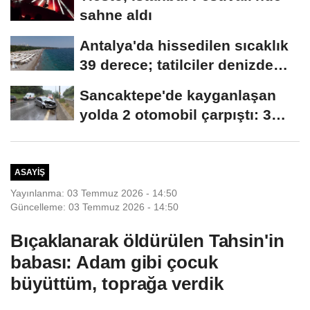
sahne aldı
Antalya'da hissedilen sıcaklık
39 derece; tatilciler denizde
serinledi
Sancaktepe'de kayganlaşan
yolda 2 otomobil çarpıştı: 3
yaralı
ASAYIŞ
Yayınlanma: 03 Temmuz 2026 - 14:50
Güncelleme: 03 Temmuz 2026 - 14:50
Bıçaklanarak öldürülen Tahsin'in
babası: Adam gibi çocuk
büyüttüm, toprağa verdik