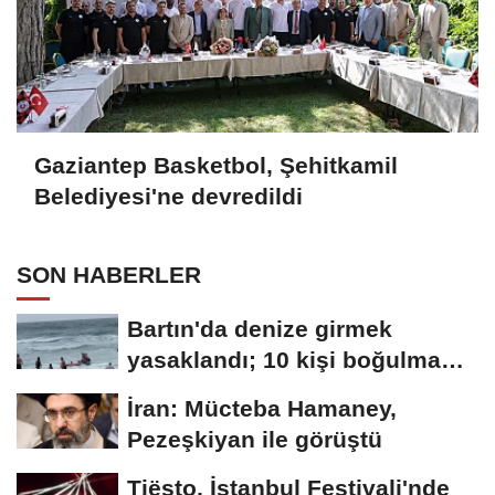
Gaziantep Basketbol, Şehitkamil
Belediyesi'ne devredildi
SON HABERLER
Bartın'da denize girmek
yasaklandı; 10 kişi boğulma
tehlikesi...
İran: Mücteba Hamaney,
Pezeşkiyan ile görüştü
Tiësto, İstanbul Festivali'nde