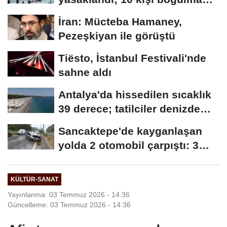
tehlikesi...
İran: Mücteba Hamaney,
Pezeşkiyan ile görüştü
Tiësto, İstanbul Festivali'nde
sahne aldı
Antalya'da hissedilen sıcaklık
39 derece; tatilciler denizde
serinledi
Sancaktepe'de kayganlaşan
yolda 2 otomobil çarpıştı: 3
yaralı
KÜLTÜR-SANAT
Yayınlanma: 03 Temmuz 2026 - 14:36
Güncelleme: 03 Temmuz 2026 - 14:36