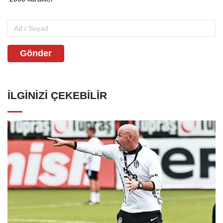
Gönder
İLGINIZI ÇEKEBILIR