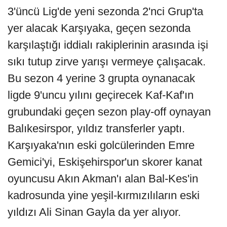
3'üncü Lig'de yeni sezonda 2'nci Grup'ta
yer alacak Karşıyaka, geçen sezonda
karşılaştığı iddialı rakiplerinin arasında işi
sıkı tutup zirve yarışı vermeye çalışacak.
Bu sezon 4 yerine 3 grupta oynanacak
ligde 9'uncu yılını geçirecek Kaf-Kaf'ın
grubundaki geçen sezon play-off oynayan
Balıkesirspor, yıldız transferler yaptı.
Karşıyaka'nın eski golcülerinden Emre
Gemici'yi, Eskişehirspor'un skorer kanat
oyuncusu Akın Akman'ı alan Bal-Kes'in
kadrosunda yine yeşil-kırmızılıların eski
yıldızı Ali Sinan Gayla da yer alıyor.