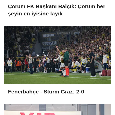
Çorum FK Başkanı Balçık: Çorum her
şeyin en iyisine layık
Fenerbahçe - Sturm Graz: 2-0