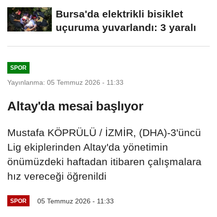
2 kişi yaralandı
Bursa'da elektrikli bisiklet
uçuruma yuvarlandı: 3 yaralı
SPOR
Yayınlanma: 05 Temmuz 2026 - 11:33
Altay'da mesai başlıyor
Mustafa KÖPRÜLÜ / İZMİR, (DHA)-3'üncü
Lig ekiplerinden Altay'da yönetimin
önümüzdeki haftadan itibaren çalışmalara
hız vereceği öğrenildi
05 Temmuz 2026 - 11:33
SPOR