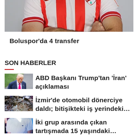
Boluspor'da 4 transfer
SON HABERLER
ABD Başkanı Trump'tan 'İran'
açıklaması
İzmir'de otomobil dönerciye
daldı; bitişikteki iş yerindeki
binlerce...
İki grup arasında çıkan
tartışmada 15 yaşındaki