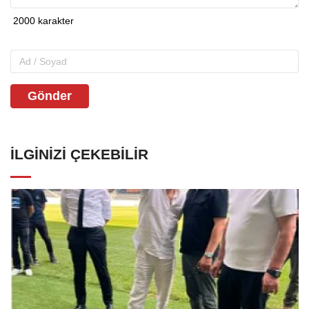
Gönder
İLGINIZI ÇEKEBILIR