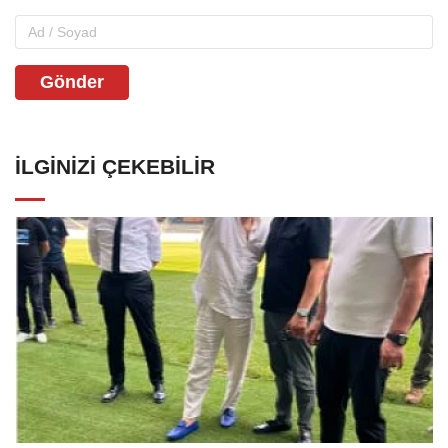
Gönder
İLGINIZI ÇEKEBILIR