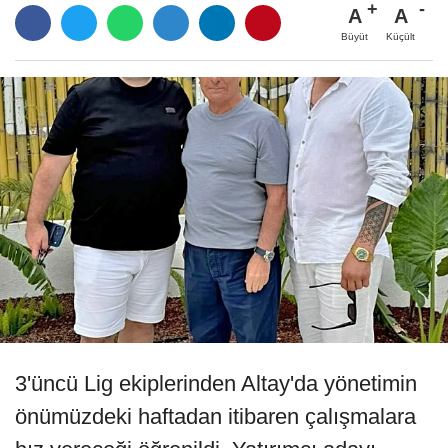
A
A
Büyüt
Küçült
3'üncü Lig ekiplerinden Altay'da yönetimin
önümüzdeki haftadan itibaren çalışmalara