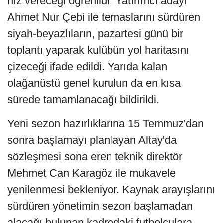
hız vereceği öğrenildi. Yatırımcı adayı
Ahmet Nur Çebi ile temaslarını sürdüren
siyah-beyazlıların, pazartesi günü bir
toplantı yaparak kulübün yol haritasını
çizeceği ifade edildi. Yarıda kalan
olağanüstü genel kurulun da en kısa
sürede tamamlanacağı bildirildi.
Yeni sezon hazırlıklarına 15 Temmuz'dan
sonra başlamayı planlayan Altay'da
sözleşmesi sona eren teknik direktör
Mehmet Can Karagöz ile mukavele
yenilenmesi bekleniyor. Kaynak arayışlarını
sürdüren yönetimin sezon başlamadan
alacağı bulunan kadrodaki futbolculara