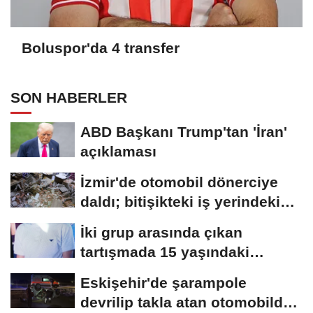
Boluspor'da 4 transfer
SON HABERLER
ABD Başkanı Trump'tan 'İran'
açıklaması
İzmir'de otomobil dönerciye
daldı; bitişikteki iş yerindeki
binlerce...
İki grup arasında çıkan
tartışmada 15 yaşındaki
Mehmet kalbinden...
Eskişehir'de şarampole
devrilip takla atan otomobilde