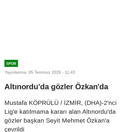
SPOR
Yayınlanma: 05 Temmuz 2026 - 11:43
Altınordu'da gözler Özkan'da
Mustafa KÖPRÜLÜ / İZMİR, (DHA)-2'nci
Lig'e katılmama kararı alan Altınordu'da
gözler başkan Seyit Mehmet Özkan'a
çevrildi