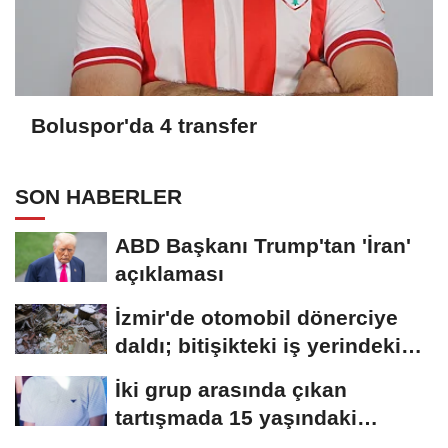
Boluspor'da 4 transfer
SON HABERLER
ABD Başkanı Trump'tan 'İran'
açıklaması
İzmir'de otomobil dönerciye
daldı; bitişikteki iş yerindeki
binlerce...
İki grup arasında çıkan
tartışmada 15 yaşındaki
Mehmet kalbinden...