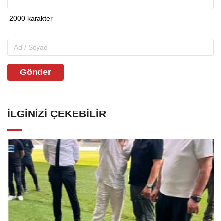
Gönder
İLGINIZI ÇEKEBILIR