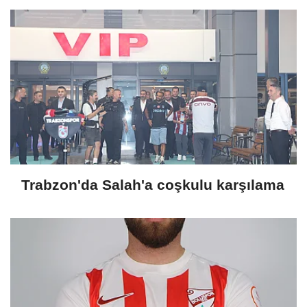
Trabzon'da Salah'a coşkulu karşılama