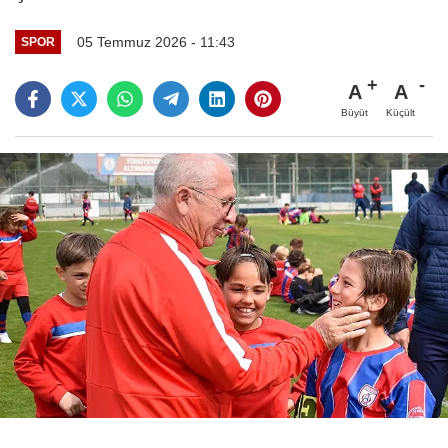
05 Temmuz 2026 - 11:43
SPOR
A
A
Büyüt
Küçült