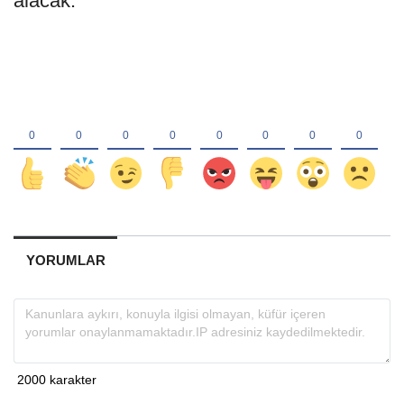
alacak.
YORUMLAR