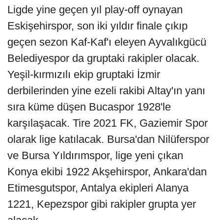
Ligde yine geçen yıl play-off oynayan
Eskişehirspor, son iki yıldır finale çıkıp
geçen sezon Kaf-Kaf'ı eleyen Ayvalıkgücü
Belediyespor da gruptaki rakipler olacak.
Yeşil-kırmızılı ekip gruptaki İzmir
derbilerinden yine ezeli rakibi Altay'ın yanı
sıra küme düşen Bucaspor 1928'le
karşılaşacak. Tire 2021 FK, Gaziemir Spor
olarak lige katılacak. Bursa'dan Nilüferspor
ve Bursa Yıldırımspor, lige yeni çıkan
Konya ekibi 1922 Akşehirspor, Ankara'dan
Etimesgutspor, Antalya ekipleri Alanya
1221, Kepezspor gibi rakipler grupta yer