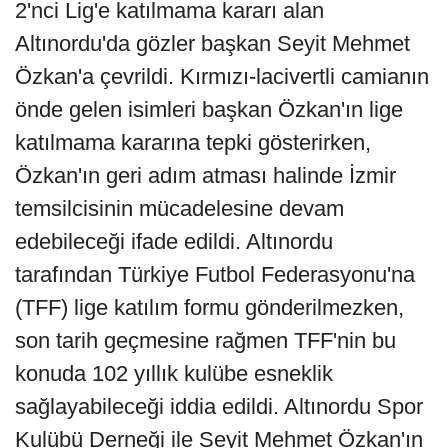
2'nci Lig'e katılmama kararı alan
Altınordu'da gözler başkan Seyit Mehmet
Özkan'a çevrildi. Kırmızı-lacivertli camianın
önde gelen isimleri başkan Özkan'ın lige
katılmama kararına tepki gösterirken,
Özkan'ın geri adım atması halinde İzmir
temsilcisinin mücadelesine devam
edebileceği ifade edildi. Altınordu
tarafından Türkiye Futbol Federasyonu'na
(TFF) lige katılım formu gönderilmezken,
son tarih geçmesine rağmen TFF'nin bu
konuda 102 yıllık kulübe esneklik
sağlayabileceği iddia edildi. Altınordu Spor
Kulübü Derneği ile Seyit Mehmet Özkan'ın