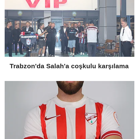
Trabzon'da Salah'a coşkulu karşılama