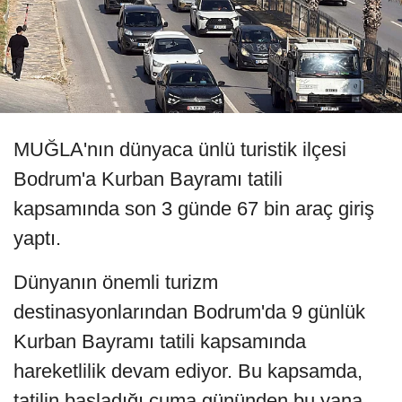
MUĞLA'nın dünyaca ünlü turistik ilçesi
Bodrum'a Kurban Bayramı tatili
kapsamında son 3 günde 67 bin araç giriş
yaptı.
Dünyanın önemli turizm
destinasyonlarından Bodrum'da 9 günlük
Kurban Bayramı tatili kapsamında
hareketlilik devam ediyor. Bu kapsamda,
tatilin başladığı cuma gününden bu yana