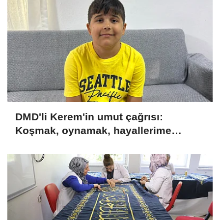
DMD'li Kerem'in umut çağrısı:
Koşmak, oynamak, hayallerime
kavuşmak istiyorum