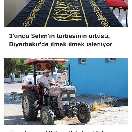
3'üncü Selim'in türbesinin örtüsü,
Diyarbakır'da ilmek ilmek işleniyor