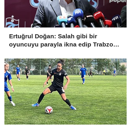
Ertuğrul Doğan: Salah gibi bir
oyuncuyu parayla ikna edip Trabzon'a
getiremezsiniz