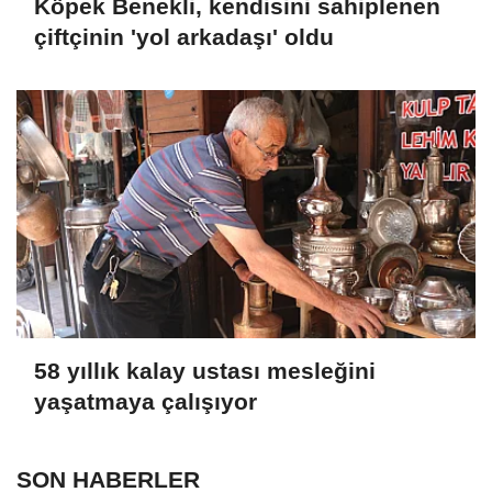
Köpek Benekli, kendisini sahiplenen
çiftçinin 'yol arkadaşı' oldu
58 yıllık kalay ustası mesleğini
yaşatmaya çalışıyor
SON HABERLER