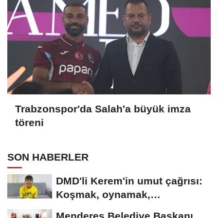
Trabzonspor'da Salah'a büyük imza
töreni
SON HABERLER
DMD'li Kerem'in umut çağrısı:
Koşmak, oynamak,
hayallerime...
Menderes Belediye Başkanı