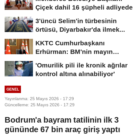
Çiçek dahil 16 şüpheli adliyede
3'üncü Selim'in türbesinin
örtüsü, Diyarbakır'da ilmek...
KKTC Cumhurbaşkanı
Erhürman: BM'nin mayın
temizleme önerisini...
'Omurilik pili ile kronik ağrılar
kontrol altına alınabiliyor'
GENEL
Yayınlanma: 25 Mayıs 2026 - 17:29
Güncelleme: 25 Mayıs 2026 - 17:29
Bodrum'a bayram tatilinin ilk 3
gününde 67 bin araç giriş yaptı