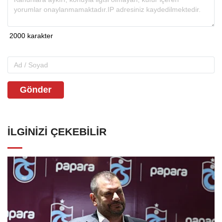
Gönder
İLGINIZI ÇEKEBILIR