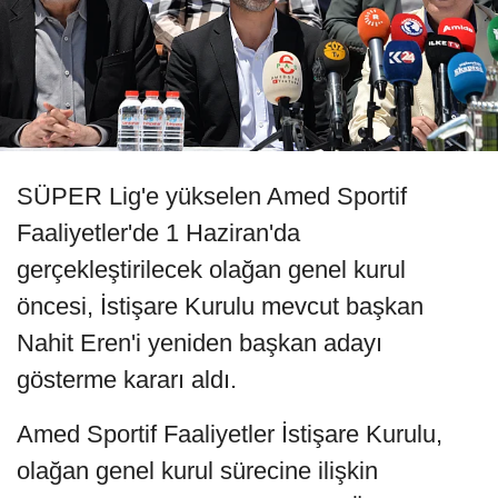
SÜPER Lig'e yükselen Amed Sportif
Faaliyetler'de 1 Haziran'da
gerçekleştirilecek olağan genel kurul
öncesi, İstişare Kurulu mevcut başkan
Nahit Eren'i yeniden başkan adayı
gösterme kararı aldı.
Amed Sportif Faaliyetler İstişare Kurulu,
olağan genel kurul sürecine ilişkin