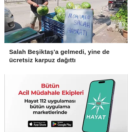
Salah Beşiktaş'a gelmedi, yine de
ücretsiz karpuz dağıttı