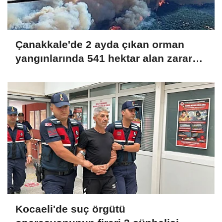
Çanakkale'de 2 ayda çıkan orman
yangınlarında 541 hektar alan zarar
gördü
Kocaeli'de suç örgütü