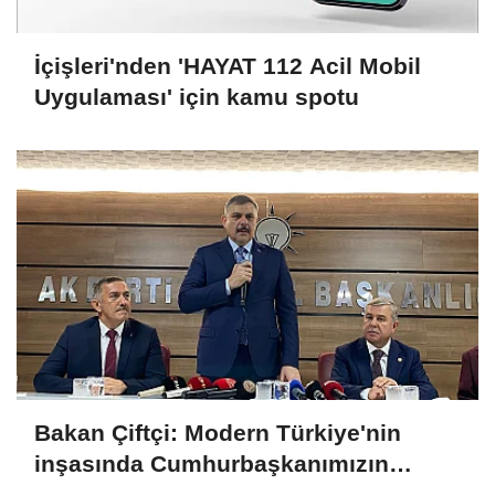
İçişleri'nden 'HAYAT 112 Acil Mobil
Uygulaması' için kamu spotu
Bakan Çiftçi: Modern Türkiye'nin
inşasında Cumhurbaşkanımızın
büyük emekleri var