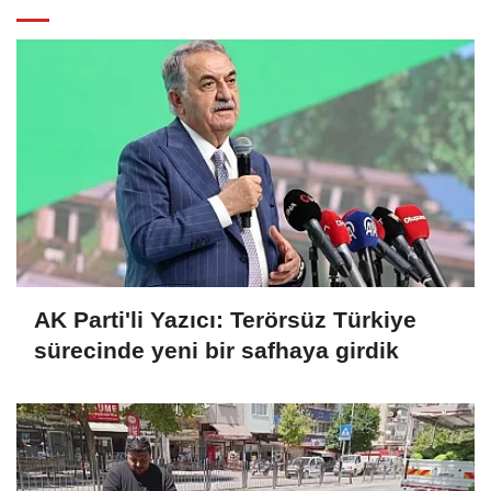
AK Parti'li Yazıcı: Terörsüz Türkiye
sürecinde yeni bir safhaya girdik