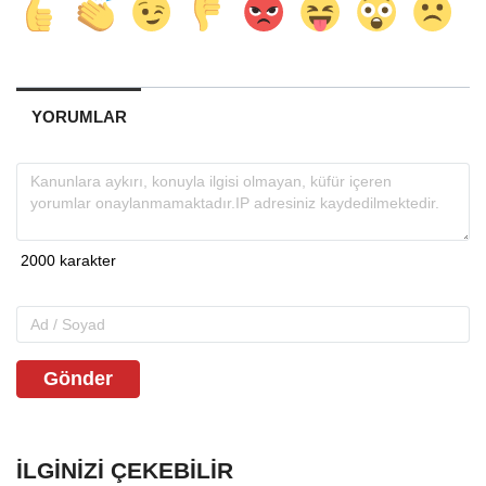
YORUMLAR
Gönder
İLGINIZI ÇEKEBILIR