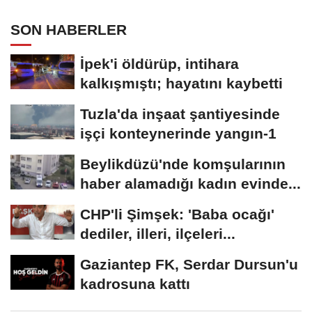
SON HABERLER
İpek'i öldürüp, intihara
kalkışmıştı; hayatını kaybetti
Tuzla'da inşaat şantiyesinde
işçi konteynerinde yangın-1
Beylikdüzü'nde komşularının
haber alamadığı kadın evinde...
CHP'li Şimşek: 'Baba ocağı'
dediler, illeri, ilçeleri...
Gaziantep FK, Serdar Dursun'u
kadrosuna kattı