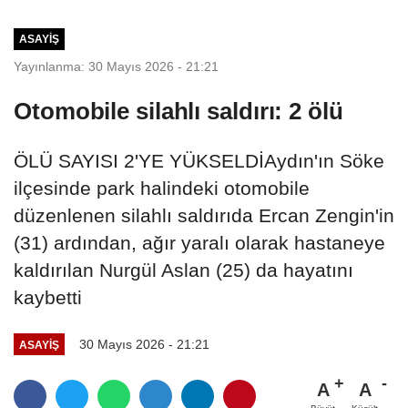
ASAYIŞ
Yayınlanma: 30 Mayıs 2026 - 21:21
Otomobile silahlı saldırı: 2 ölü
ÖLÜ SAYISI 2'YE YÜKSELDİAydın'ın Söke
ilçesinde park halindeki otomobile
düzenlenen silahlı saldırıda Ercan Zengin'in
(31) ardından, ağır yaralı olarak hastaneye
kaldırılan Nurgül Aslan (25) da hayatını
kaybetti
30 Mayıs 2026 - 21:21
ASAYIŞ
A
A