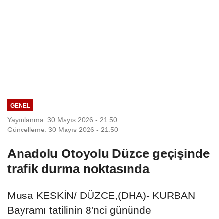
GENEL
Yayınlanma: 30 Mayıs 2026 - 21:50
Güncelleme: 30 Mayıs 2026 - 21:50
Anadolu Otoyolu Düzce geçişinde
trafik durma noktasında
Musa KESKİN/ DÜZCE,(DHA)- KURBAN
Bayramı tatilinin 8'nci gününde