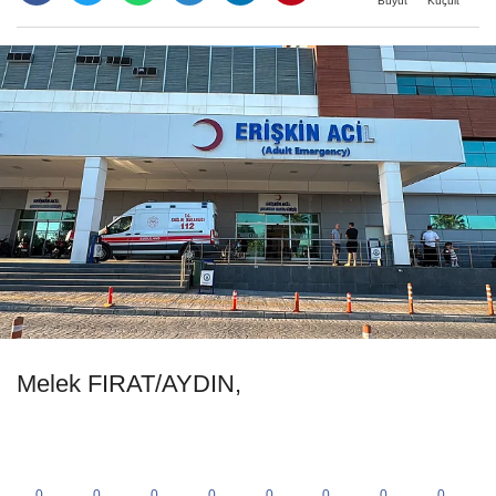
Büyüt
Küçült
Melek FIRAT/AYDIN,