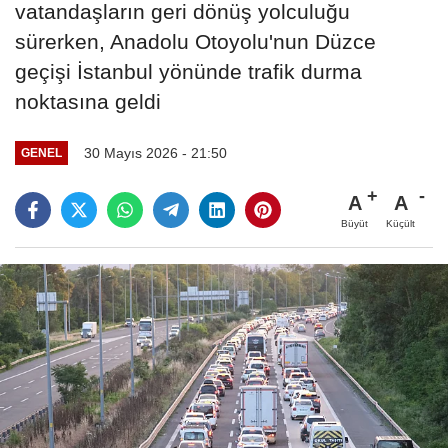
vatandaşların geri dönüş yolculuğu
sürerken, Anadolu Otoyolu'nun Düzce
geçişi İstanbul yönünde trafik durma
noktasına geldi
30 Mayıs 2026 - 21:50
GENEL
A
A
Büyüt
Küçült