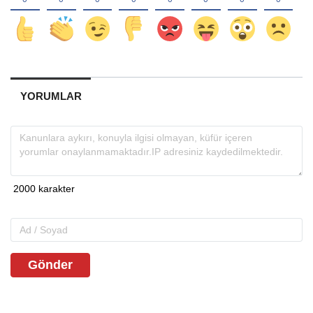
YORUMLAR
Gönder