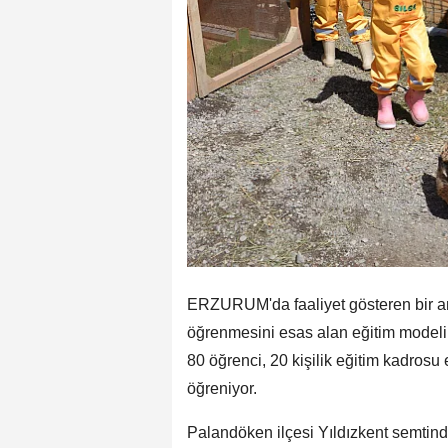
ERZURUM'da faaliyet gösteren bir an
öğrenmesini esas alan eğitim modeli il
80 öğrenci, 20 kişilik eğitim kadrosu 
öğreniyor.
Palandöken ilçesi Yıldızkent semtind