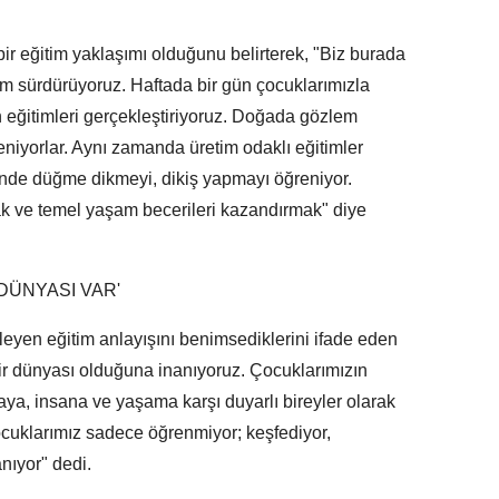
r eğitim yaklaşımı olduğunu belirterek, "Biz burada
tim sürdürüyoruz. Haftada bir gün çocuklarımızla
 eğitimleri gerçekleştiriyoruz. Doğada gözlem
eniyorlar. Aynı zamanda üretim odaklı eğitimler
sinde düğme dikmeyi, dikiş yapmayı öğreniyor.
k ve temel yaşam becerileri kazandırmak" diye
DÜNYASI VAR'
leyen eğitim anlayışını benimsediklerini ifade eden
r dünyası olduğuna inanıyoruz. Çocuklarımızın
ya, insana ve yaşama karşı duyarlı bireyler olarak
ocuklarımız sadece öğrenmiyor; keşfediyor,
nıyor" dedi.