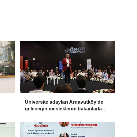
Üniversite adayları Arnavutköy'de
geleceğin mesleklerini bakanlarla
konuştu