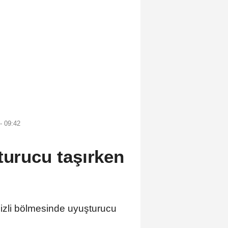
- 09:42
turucu taşırken
izli bölmesinde uyuşturucu