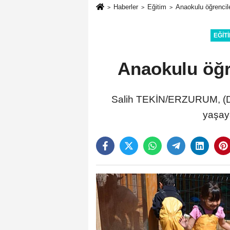
Haberler
Eğitim
Anaokulu öğrencil
EĞIT
Anaokulu öğr
Salih TEKİN/ERZURUM, (DHA
yaşaya