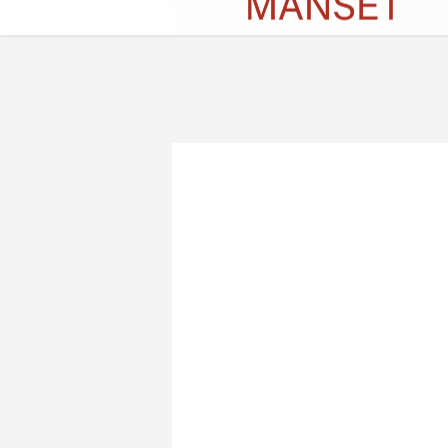
Künye
İletişim
Çerez Politikası
G