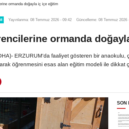
erine ormanda doğayla iç içe eğitim
Yayınlanma: 08 Temmuz 2026 - 09:42
Güncelleme: 08 Temmuz 2026 -
IM
encilerine ormanda doğayla 
)- ERZURUM'da faaliyet gösteren bir anaokulu, ço
rak öğrenmesini esas alan eğitim modeli ile dikkat 
SON