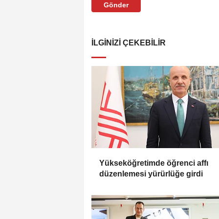
Gönder
İLGINIZI ÇEKEBILIR
Yükseköğretimde öğrenci affı
düzenlemesi yürürlüğe girdi