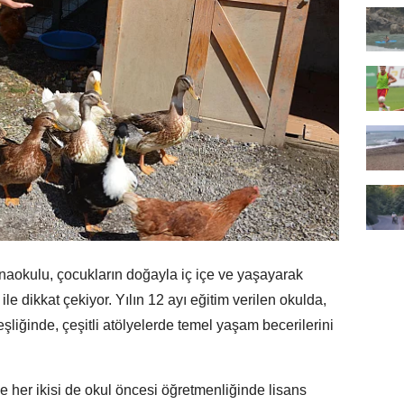
aokulu, çocukların doğayla iç içe ve yaşayarak
e dikkat çekiyor. Yılın 12 ayı eğitim verilen okulda,
eşliğinde, çeşitli atölyelerde temel yaşam becerilerini
e her ikisi de okul öncesi öğretmenliğinde lisans