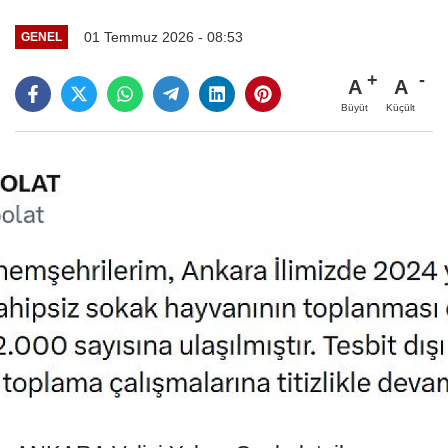
01 Temmuz 2026 - 08:53
GENEL
A
A
Büyüt
Küçült