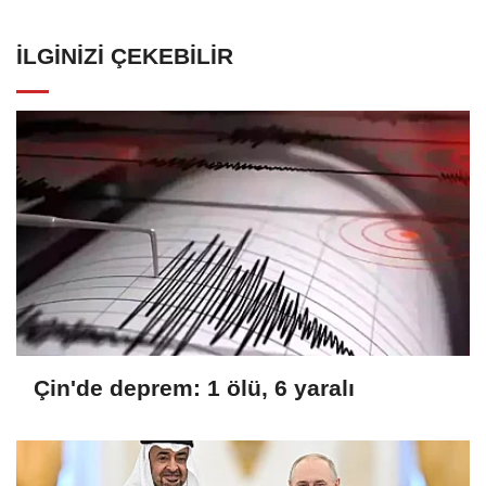
İLGINIZI ÇEKEBILIR
Çin'de deprem: 1 ölü, 6 yaralı