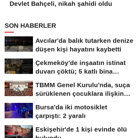
Devlet Bahçeli, nikah şahidi oldu
SON HABERLER
Avcılar'da balık tutarken denize
düşen kişi hayatını kaybetti
Çekmeköy'de inşaatın istinat
duvarı çöktü; 5 katlı bina
tahliye...
TBMM Genel Kurulu'nda, suça
sürüklenen çocuklara ilişkin
düzenlemeleri...
Bursa'da iki motosiklet
çarpıştı: 2 yaralı
Eskişehir'de 1 kişi evinde ölü
bulundu