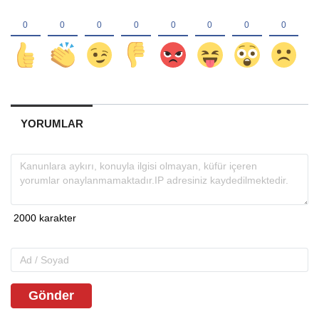
YORUMLAR
Gönder