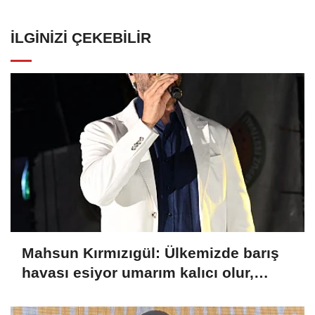
İLGINIZI ÇEKEBILIR
Mahsun Kırmızıgül: Ülkemizde barış
havası esiyor umarım kalıcı olur,
umarım yapıcı olur