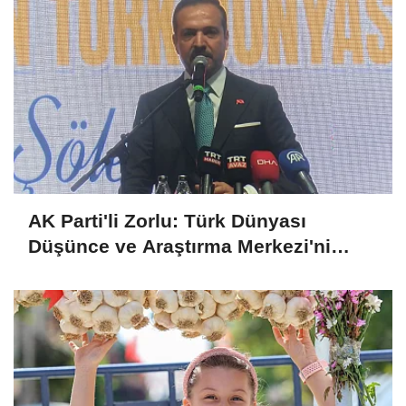
AK Parti'li Zorlu: Türk Dünyası
Düşünce ve Araştırma Merkezi'ni
Keçiören'de kurma kararı aldık