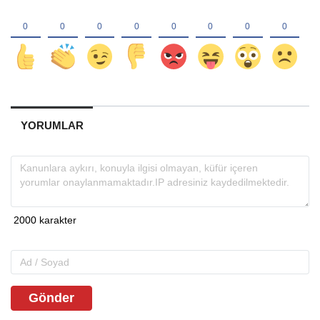
YORUMLAR
Gönder