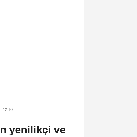
- 12:10
n yenilikçi ve