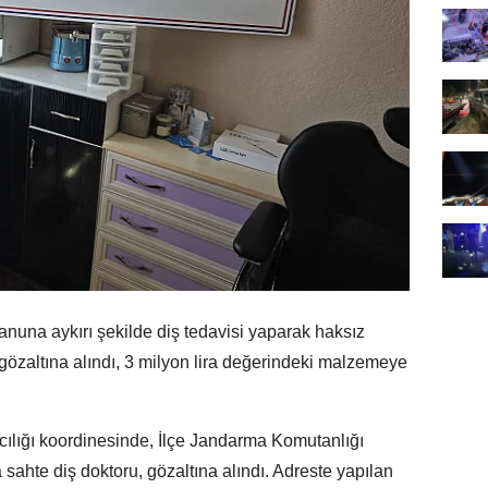
nuna aykırı şekilde diş tedavisi yaparak haksız
 gözaltına alındı, 3 milyon lira değerindeki malzemeye
ığı koordinesinde, İlçe Jandarma Komutanlığı
ahte diş doktoru, gözaltına alındı. Adreste yapılan