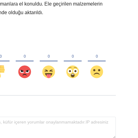
pmanlara el konuldu. Ele geçirilen malzemelerin
nde olduğu aktarıldı.