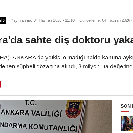
Yayınlanma: 04 Haziran 2026 - 12:10
Güncelleme: 04 Haziran 2026 -
YIŞ
a'da sahte diş doktoru yak
 ANKARA'da yetkisi olmadığı halde kanuna aykırı 
irlenen şüpheli gözaltına alındı, 3 milyon lira değer
SON