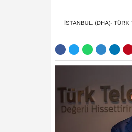
İSTANBUL, (DHA)- TÜRK Tele