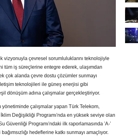
 vizyonuyla çevresel sorumluluklarını teknolojiyle
rini tüm iş süreçlerine entegre ederek, ulaşımdan
pek çok alanda çevre dostu çözümler sunmayı
etişim teknolojileri ile güneş enerjisi gibi
eşil dönüşüm adına çalışmalar gerçekleştiriyor.
su yönetiminde çalışmalar yapan Türk Telekom,
İklim Değişikliği Programı'nda en yüksek seviye olan
 Su Güvenliği Programı'ndaki ilk raporlamasında 'A-'
 bağımsızlığı hedeflerine katkı sunmayı amaçlıyor.