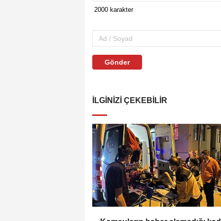
Gönder
İLGINIZI ÇEKEBILIR