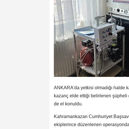
ANKARA'da yetkisi olmadığı halde ka
kazanç elde ettiği belirlenen şüpheli
de el konuldu.
Kahramankazan Cumhuriyet Başsavcıl
ekiplerince düzenlenen operasyonda s