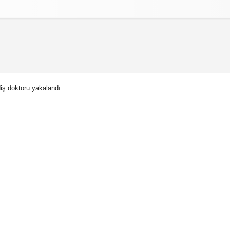
izlilik İlkeleri
iş doktoru yakalandı