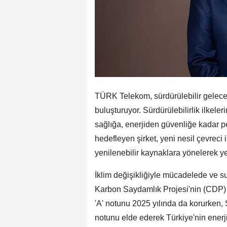
TÜRK Telekom, sürdürülebilir gelecek
buluşturuyor. Sürdürülebilirlik ilkele
sağlığa, enerjiden güvenliğe kadar 
hedefleyen şirket, yeni nesil çevreci il
yenilenebilir kaynaklara yönelerek y
İklim değişikliğiyle mücadelede ve 
Karbon Saydamlık Projesi'nin (CDP) 
'A' notunu 2025 yılında da korurken,
notunu elde ederek Türkiye'nin enerji