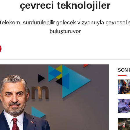
çevreci teknolojiler
kom, sürdürülebilir gelecek vizyonuyla çevresel so
buluşturuyor
SON