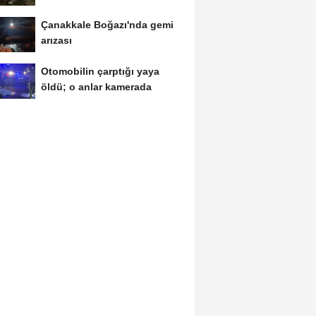
1...
Çanakkale Boğazı'nda gemi
arızası
Otomobilin çarptığı yaya
öldü; o anlar kamerada