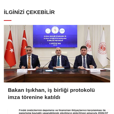
İLGINIZI ÇEKEBILIR
Bakan Işıkhan, iş birliği protokolü
imza törenine katıldı