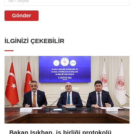
Gönder
İLGINIZI ÇEKEBILIR
Bakan Işıkhan, iş birliği protokolü