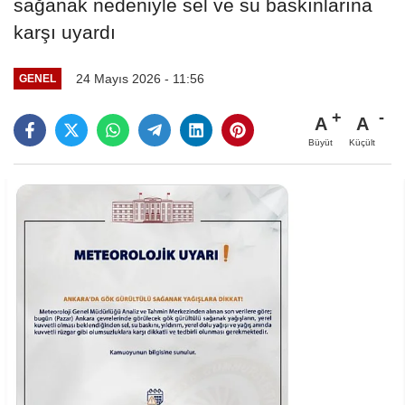
sağanak nedeniyle sel ve su baskınlarına
karşı uyardı
24 Mayıs 2026 - 11:56
GENEL
A
A
Büyüt
Küçült