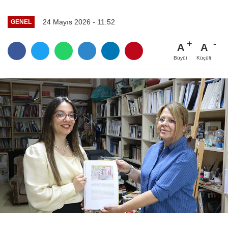
24 Mayıs 2026 - 11:52
GENEL
A
A
Büyüt
Küçült