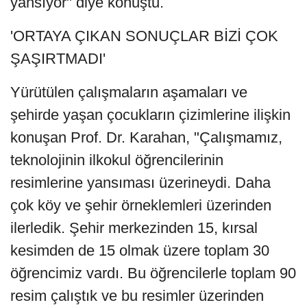
yansıyor" diye konuştu.
'ORTAYA ÇIKAN SONUÇLAR BİZİ ÇOK
ŞAŞIRTMADI'
Yürütülen çalışmaların aşamaları ve
şehirde yaşan çocukların çizimlerine ilişkin
konuşan Prof. Dr. Karahan, "Çalışmamız,
teknolojinin ilkokul öğrencilerinin
resimlerine yansıması üzerineydi. Daha
çok köy ve şehir örneklemleri üzerinden
ilerledik. Şehir merkezinden 15, kırsal
kesimden de 15 olmak üzere toplam 30
öğrencimiz vardı. Bu öğrencilerle toplam 90
resim çalıştık ve bu resimler üzerinden