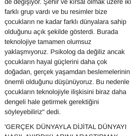
de değişiyor. Şehir ve kırsal olmak üzere iki
farklı grup vardı ve bu resimler bize
çocukların ne kadar farklı dünyalara sahip
olduğunu açık şekilde gösterdi. Burada
teknolojiye tamamen olumsuz
yaklaşmıyoruz. Psikolog da değiliz ancak
çocukların hayal güçlerini daha çok
doğadan, gerçek yaşamdan beslemelerinin
önemli olduğunu düşünüyoruz. Bu nedenle
çocukların teknolojiyle ilişkisini biraz daha
dengeli hale getirmek gerektiğini
söyleyebiliriz" dedi.
'GERÇEK DÜNYAYLA DİJİTAL DÜNYAYI