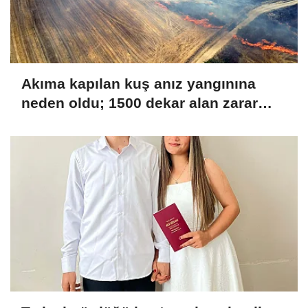
Akıma kapılan kuş anız yangınına
neden oldu; 1500 dekar alan zarar
gördü