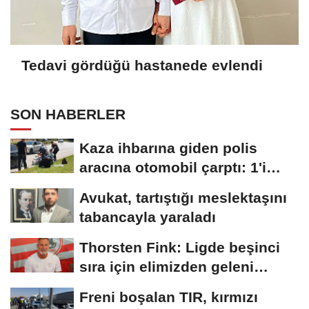
Tedavi gördüğü hastanede evlendi
SON HABERLER
Kaza ihbarına giden polis
aracına otomobil çarptı: 1'i
polis,...
Avukat, tartıştığı meslektaşını
tabancayla yaraladı
Thorsten Fink: Ligde beşinci
sıra için elimizden geleni
yapacağız
Freni boşalan TIR, kırmızı