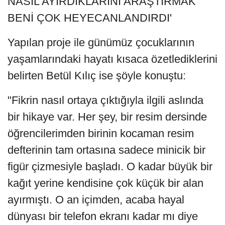
NASIL AYIRDIKLARINI ARAŞTIRMAK
BENİ ÇOK HEYECANLANDIRDI'
Yapılan proje ile günümüz çocuklarının
yaşamlarındaki hayatı kısaca özetlediklerini
belirten Betül Kılıç ise şöyle konuştu:
"Fikrin nasıl ortaya çıktığıyla ilgili aslında
bir hikaye var. Her şey, bir resim dersinde
öğrencilerimden birinin kocaman resim
defterinin tam ortasına sadece minicik bir
figür çizmesiyle başladı. O kadar büyük bir
kağıt yerine kendisine çok küçük bir alan
ayırmıştı. O an içimden, acaba hayal
dünyası bir telefon ekranı kadar mı diye