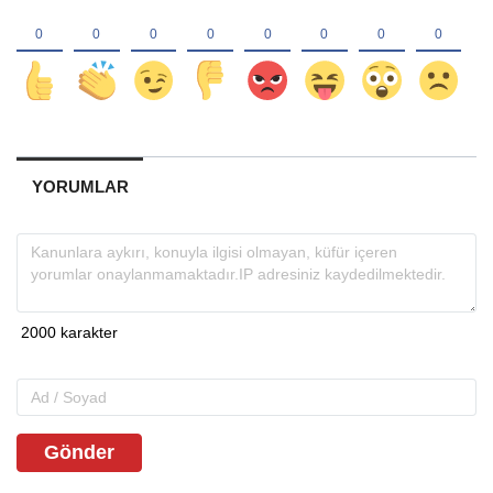
YORUMLAR
Gönder