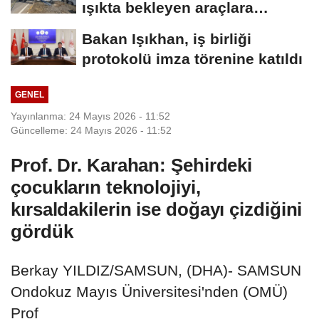
ışıkta bekleyen araçlara
çarptı:...
Bakan Işıkhan, iş birliği
protokolü imza törenine katıldı
GENEL
Yayınlanma: 24 Mayıs 2026 - 11:52
Güncelleme: 24 Mayıs 2026 - 11:52
Prof. Dr. Karahan: Şehirdeki
çocukların teknolojiyi,
kırsaldakilerin ise doğayı çizdiğini
gördük
Berkay YILDIZ/SAMSUN, (DHA)- SAMSUN
Ondokuz Mayıs Üniversitesi'nden (OMÜ)
Prof