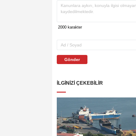
Gönder
İLGINIZI ÇEKEBILIR