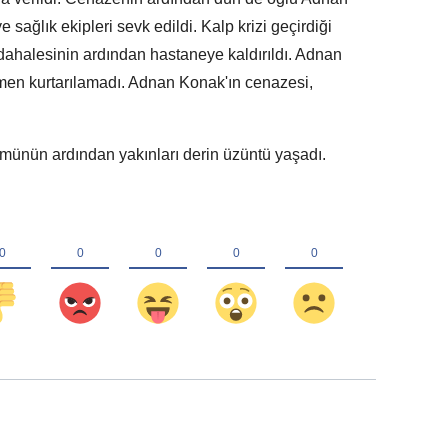
 sağlık ekipleri sevk edildi. Kalp krizi geçirdiği
dahalesinin ardından hastaneye kaldırıldı. Adnan
men kurtarılamadı. Adnan Konak'ın cenazesi,
ünün ardından yakınları derin üzüntü yaşadı.