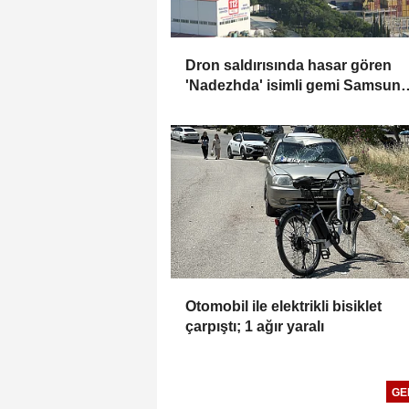
Dron saldırısında hasar gören
'Nadezhda' isimli gemi Samsun
Limanı'na çekildi
Otomobil ile elektrikli bisiklet
çarpıştı; 1 ağır yaralı
GE