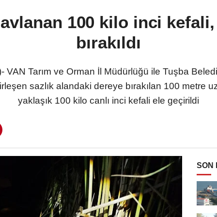
avlanan 100 kilo inci kefali
bırakıldı
AN Tarım ve Orman İl Müdürlüğü ile Tuşba Belediyes
birleşen sazlık alandaki dereye bırakılan 100 metre
yaklaşık 100 kilo canlı inci kefali ele geçirildi
SON