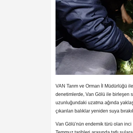
VAN Tarım ve Orman İl Müdürlüğü ile 
denetimlerde, Van Gölü ile birleşen 
uzunluğundaki uzatma ağında yaklaşık 
çıkarılan balıklar yeniden suya bırakıl
Van Gölü'nün endemik türü olan inci 
Temmuz tarihleri arasında tatlı sular