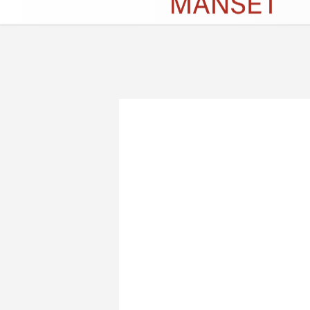
Künye
İletişim
Çerez Politikası
G