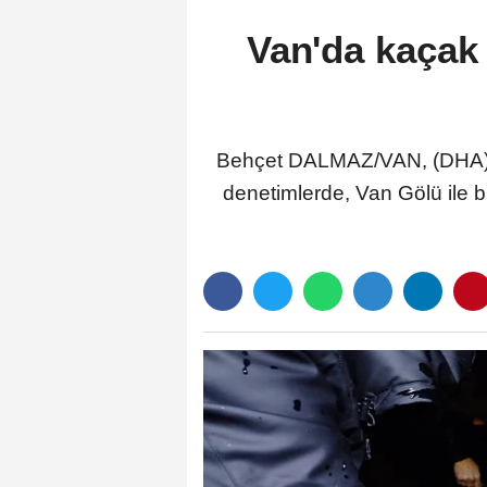
Van'da kaçak 
Behçet DALMAZ/VAN, (DHA)- V
denetimlerde, Van Gölü ile 