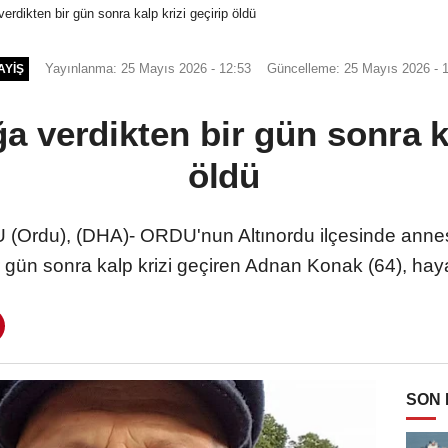
erdikten bir gün sonra kalp krizi geçirip öldü
Yayınlanma: 25 Mayıs 2026 - 12:53
Güncelleme: 25 Mayıs 2026 - 
AYIŞ
a verdikten bir gün sonra ka
öldü
du), (DHA)- ORDU'nun Altınordu ilçesinde annesi 
r gün sonra kalp krizi geçiren Adnan Konak (64), haya
SON