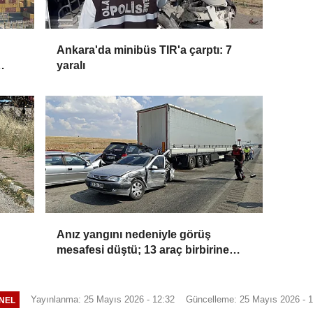
Ankara'da minibüs TIR'a çarptı: 7
yaralı
Anız yangını nedeniyle görüş
mesafesi düştü; 13 araç birbirine
girdi
Yayınlanma: 25 Mayıs 2026 - 12:32
Güncelleme: 25 Mayıs 2026 - 1
NEL