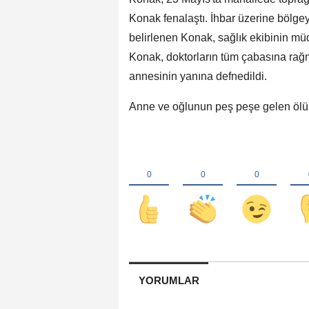
Konak fenalaştı. İhbar üzerine bölgeye
belirlenen Konak, sağlık ekibinin mü
Konak, doktorların tüm çabasına rağ
annesinin yanına defnedildi.
Anne ve oğlunun peş peşe gelen ölüm
YORUMLAR