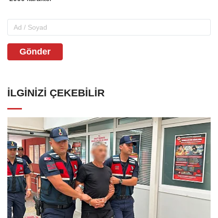
Gönder
İLGINIZI ÇEKEBILIR