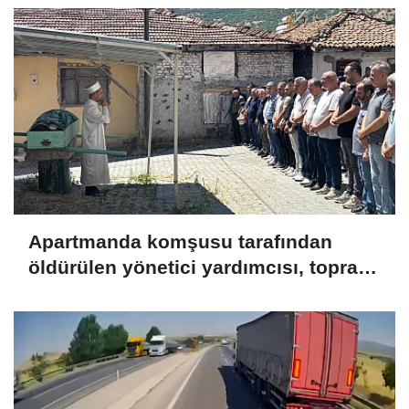
Apartmanda komşusu tarafından
öldürülen yönetici yardımcısı, toprağa
verildi