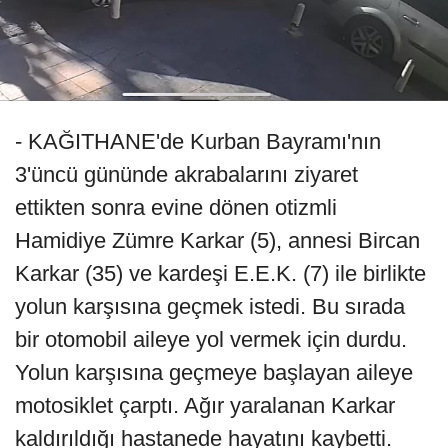
- KAĞITHANE'de Kurban Bayramı'nın
3'üncü gününde akrabalarını ziyaret
ettikten sonra evine dönen otizmli
Hamidiye Zümre Karkar (5), annesi Bircan
Karkar (35) ve kardeşi E.E.K. (7) ile birlikte
yolun karşısına geçmek istedi. Bu sırada
bir otomobil aileye yol vermek için durdu.
Yolun karşısına geçmeye başlayan aileye
motosiklet çarptı. Ağır yaralanan Karkar
kaldırıldığı hastanede hayatını kaybetti.