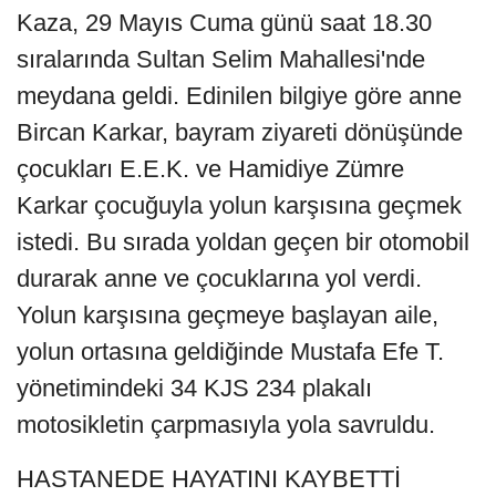
Kaza, 29 Mayıs Cuma günü saat 18.30
sıralarında Sultan Selim Mahallesi'nde
meydana geldi. Edinilen bilgiye göre anne
Bircan Karkar, bayram ziyareti dönüşünde
çocukları E.E.K. ve Hamidiye Zümre
Karkar çocuğuyla yolun karşısına geçmek
istedi. Bu sırada yoldan geçen bir otomobil
durarak anne ve çocuklarına yol verdi.
Yolun karşısına geçmeye başlayan aile,
yolun ortasına geldiğinde Mustafa Efe T.
yönetimindeki 34 KJS 234 plakalı
motosikletin çarpmasıyla yola savruldu.
HASTANEDE HAYATINI KAYBETTİ