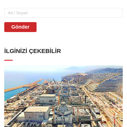
Gönder
İLGINIZI ÇEKEBILIR