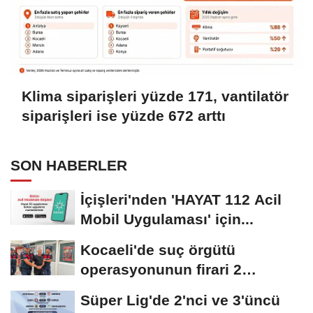
Klima siparişleri yüzde 171, vantilatör
siparişleri ise yüzde 672 arttı
SON HABERLER
İçişleri'nden 'HAYAT 112 Acil
Mobil Uygulaması' için...
Kocaeli'de suç örgütü
operasyonunun firari 2
şüphelisi yakalandı
Süper Lig'de 2'nci ve 3'üncü