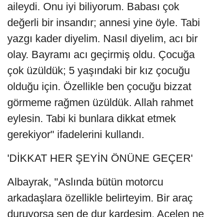
aileydi. Onu iyi biliyorum. Babası çok
değerli bir insandır; annesi yine öyle. Tabi
yazgı kader diyelim. Nasıl diyelim, acı bir
olay. Bayramı acı geçirmiş oldu. Çocuğa
çok üzüldük; 5 yaşındaki bir kız çocuğu
olduğu için. Özellikle ben çocuğu bizzat
görmeme rağmen üzüldük. Allah rahmet
eylesin. Tabi ki bunlara dikkat etmek
gerekiyor" ifadelerini kullandı.
'DİKKAT HER ŞEYİN ÖNÜNE GEÇER'
Albayrak, "Aslında bütün motorcu
arkadaşlara özellikle belirteyim. Bir araç
duruyorsa sen de dur kardeşim. Acelen ne