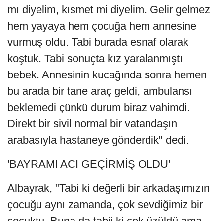
mı diyelim, kısmet mi diyelim. Gelir gelmez
hem yayaya hem çocuğa hem annesine
vurmuş oldu. Tabi burada esnaf olarak
koştuk. Tabi sonuçta kız yaralanmıştı
bebek. Annesinin kucağında sonra hemen
bu arada bir tane araç geldi, ambulansı
beklemedi çünkü durum biraz vahimdi.
Direkt bir sivil normal bir vatandaşın
arabasıyla hastaneye gönderdik" dedi.
'BAYRAMI ACI GEÇİRMİŞ OLDU'
Albayrak, "Tabi ki değerli bir arkadaşımızın
çocuğu aynı zamanda, çok sevdiğimiz bir
çocuktu. Buna da tabii ki çok üzüldü ama