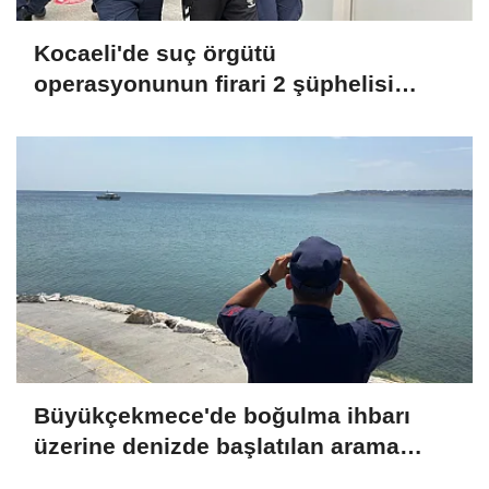
Kocaeli'de suç örgütü
operasyonunun firari 2 şüphelisi
yakalandı
Büyükçekmece'de boğulma ihbarı
üzerine denizde başlatılan arama
çalışmasına devam edildi