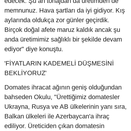
edecek. Şu an tonajdan da üretimden de
memnunuz. Hava şartları da iyi gidiyor. Kış
aylarında oldukça zor günler geçirdik.
Birçok doğal afete maruz kaldık ancak şu
anda üretimimiz sağlıklı bir şekilde devam
ediyor" diye konuştu.
'FİYATLARIN KADEMELİ DÜŞMESİNİ
BEKLİYORUZ'
Domates ihracat ağının geniş olduğundan
bahseden Okulu, "Ürettiğimiz domatesler
Ukrayna, Rusya ve AB ülkelerinin yanı sıra,
Balkan ülkeleri ile Azerbaycan'a ihraç
ediliyor. Üreticiden çıkan domatesin