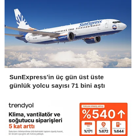
SunExpress'in üç gün üst üste
günlük yolcu sayısı 71 bini aştı