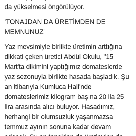
da yükselmesi öngörülüyor.
'TONAJDAN DA ÜRETİMDEN DE
MEMNUNUZ'
Yaz mevsimiyle birlikte üretimin arttığına
dikkati çeken üretici Abdül Okulu, "15
Mart'ta dikimini yaptığımız domateslerde
yaz sezonuyla birlikte hasada başladık. Şu
an itibarıyla Kumluca Hali'nde
domateslerimiz kilogram başına 20 ila 25
lira arasında alıcı buluyor. Hasadımız,
herhangi bir olumsuzluk yaşanmazsa
temmuz ayının sonuna kadar devam