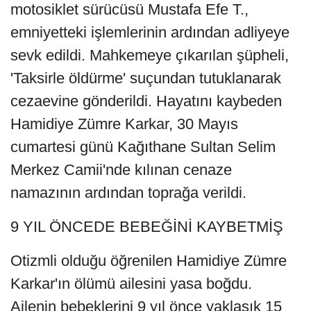
motosiklet sürücüsü Mustafa Efe T.,
emniyetteki işlemlerinin ardından adliyeye
sevk edildi. Mahkemeye çıkarılan şüpheli,
'Taksirle öldürme' suçundan tutuklanarak
cezaevine gönderildi. Hayatını kaybeden
Hamidiye Zümre Karkar, 30 Mayıs
cumartesi günü Kağıthane Sultan Selim
Merkez Camii'nde kılınan cenaze
namazının ardından toprağa verildi.
9 YIL ÖNCEDE BEBEĞİNİ KAYBETMİŞ
Otizmli olduğu öğrenilen Hamidiye Zümre
Karkar'ın ölümü ailesini yasa boğdu.
Ailenin bebeklerini 9 yıl önce yaklaşık 15