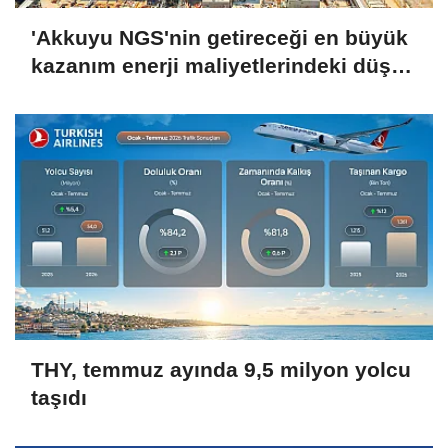
'Akkuyu NGS'nin getireceği en büyük
kazanım enerji maliyetlerindeki düşüş
olacak'
THY, temmuz ayında 9,5 milyon yolcu
taşıdı