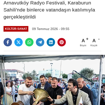
Arnavutköy Radyo Festivali, Karaburun
Sahili'nde binlerce vatandaşın katılımıyla
gerçekleştirildi
09 Temmuz 2026 - 09:55
KÜLTÜR-SANAT
A
A
Büyüt
Küçült