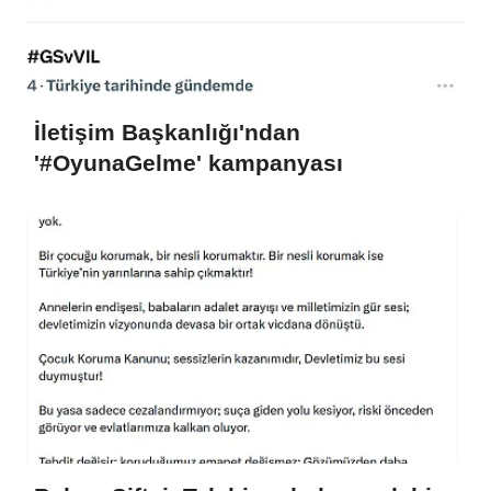
İletişim Başkanlığı'ndan
'#OyunaGelme' kampanyası