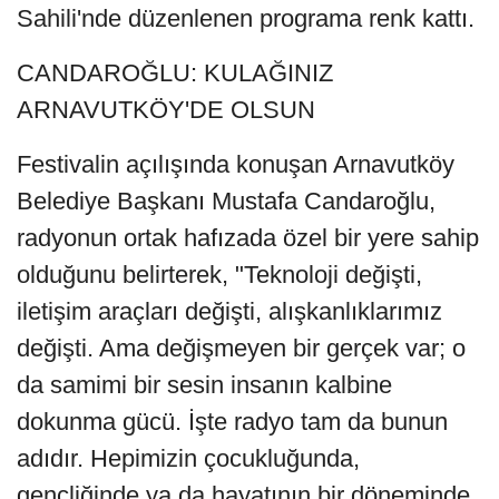
Sahili'nde düzenlenen programa renk kattı.
CANDAROĞLU: KULAĞINIZ
ARNAVUTKÖY'DE OLSUN
Festivalin açılışında konuşan Arnavutköy
Belediye Başkanı Mustafa Candaroğlu,
radyonun ortak hafızada özel bir yere sahip
olduğunu belirterek, "Teknoloji değişti,
iletişim araçları değişti, alışkanlıklarımız
değişti. Ama değişmeyen bir gerçek var; o
da samimi bir sesin insanın kalbine
dokunma gücü. İşte radyo tam da bunun
adıdır. Hepimizin çocukluğunda,
gençliğinde ya da hayatının bir döneminde