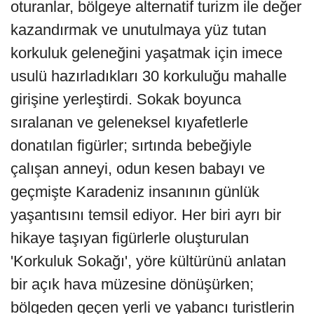
oturanlar, bölgeye alternatif turizm ile değer
kazandırmak ve unutulmaya yüz tutan
korkuluk geleneğini yaşatmak için imece
usulü hazırladıkları 30 korkuluğu mahalle
girişine yerleştirdi. Sokak boyunca
sıralanan ve geleneksel kıyafetlerle
donatılan figürler; sırtında bebeğiyle
çalışan anneyi, odun kesen babayı ve
geçmişte Karadeniz insanının günlük
yaşantısını temsil ediyor. Her biri ayrı bir
hikaye taşıyan figürlerle oluşturulan
'Korkuluk Sokağı', yöre kültürünü anlatan
bir açık hava müzesine dönüşürken;
bölgeden geçen yerli ve yabancı turistlerin