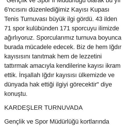
"Gençlik ve Spor İl Müdürlüğü olarak bu yıl
6'ncısını düzenlediğimiz Kayısı Kupası
Tenis Turnuvası büyük ilgi gördü. 43 ilden
71 spor kulübünden 171 sporcuyu ilimizde
ağırlıyoruz. Sporcularımız turnuva boyunca
burada mücadele edecek. Biz de hem Iğdır
kayısısını tanıtmak hem de lezzetini
tattırmak amacıyla kendilerine kayısı ikram
ettik. İnşallah Iğdır kayısısı ülkemizde ve
dünyada hak ettiği ilgiyi görecektir" diye
konuştu.
KARDEŞLER TURNUVADA
Gençlik ve Spor Müdürlüğü kortlarında