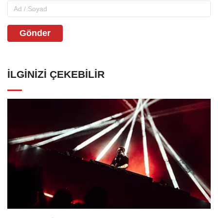
Gönder
İLGINIZI ÇEKEBILIR