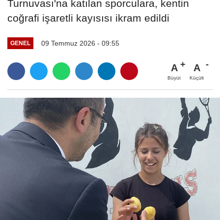
Turnuvası'na katılan sporculara, kentin
coğrafi işaretli kayısısı ikram edildi
09 Temmuz 2026 - 09:55
GENEL
A
A
Büyüt
Küçült