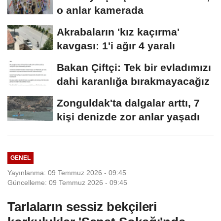
o anlar kamerada
Akrabaların 'kız kaçırma'
kavgası: 1'i ağır 4 yaralı
Bakan Çiftçi: Tek bir evladımızı
dahi karanlığa bırakmayacağız
Zonguldak'ta dalgalar arttı, 7
kişi denizde zor anlar yaşadı
GENEL
Yayınlanma: 09 Temmuz 2026 - 09:45
Güncelleme: 09 Temmuz 2026 - 09:45
Tarlaların sessiz bekçileri