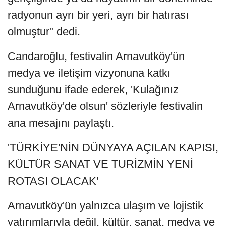
radyonun ayrı bir yeri, ayrı bir hatırası
olmuştur" dedi.
Candaroğlu, festivalin Arnavutköy'ün
medya ve iletişim vizyonuna katkı
sunduğunu ifade ederek, 'Kulağınız
Arnavutköy'de olsun' sözleriyle festivalin
ana mesajını paylaştı.
'TÜRKİYE'NİN DÜNYAYA AÇILAN KAPISI,
KÜLTÜR SANAT VE TURİZMİN YENİ
ROTASI OLACAK'
Arnavutköy'ün yalnızca ulaşım ve lojistik
yatırımlarıyla değil, kültür, sanat, medya ve