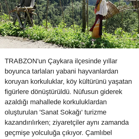
TRABZON'un Çaykara ilçesinde yıllar
boyunca tarlaları yabani hayvanlardan
koruyan korkuluklar, köy kültürünü yaşatan
figürlere dönüştürüldü. Nüfusun giderek
azaldığı mahallede korkuluklardan
oluşturulan 'Sanat Sokağı' turizme
kazandırılırken; ziyaretçiler aynı zamanda
geçmişe yolculuğa çıkıyor. Çamlıbel