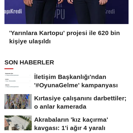
'Yarınlara Kartopu' projesi ile 620 bin
kişiye ulaşıldı
SON HABERLER
İletişim Başkanlığı'ndan
'#OyunaGelme' kampanyası
Kırtasiye çalışanını darbettiler;
o anlar kamerada
Akrabaların 'kız kaçırma'
kavgası: 1'i ağır 4 yaralı