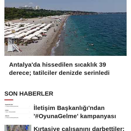
Antalya'da hissedilen sıcaklık 39
derece; tatilciler denizde serinledi
SON HABERLER
İletişim Başkanlığı'ndan
'#OyunaGelme' kampanyası
Kırtasiye çalışanını darbettiler;