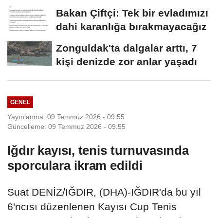
Bakan Çiftçi: Tek bir evladımızı
dahi karanlığa bırakmayacağız
Zonguldak'ta dalgalar arttı, 7
kişi denizde zor anlar yaşadı
GENEL
Yayınlanma: 09 Temmuz 2026 - 09:55
Güncelleme: 09 Temmuz 2026 - 09:55
Iğdır kayısı, tenis turnuvasında
sporculara ikram edildi
Suat DENİZ/IĞDIR, (DHA)-IĞDIR'da bu yıl
6'ncısı düzenlenen Kayısı Cup Tenis