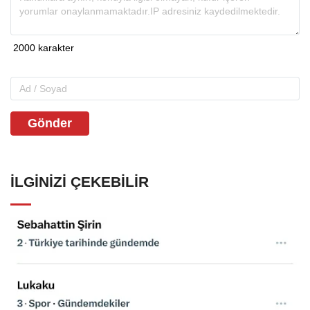
Gönder
İLGINIZI ÇEKEBILIR