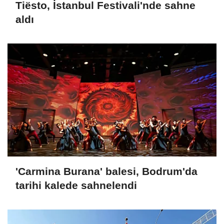
Tiësto, İstanbul Festivali'nde sahne
aldı
'Carmina Burana' balesi, Bodrum'da
tarihi kalede sahnelendi