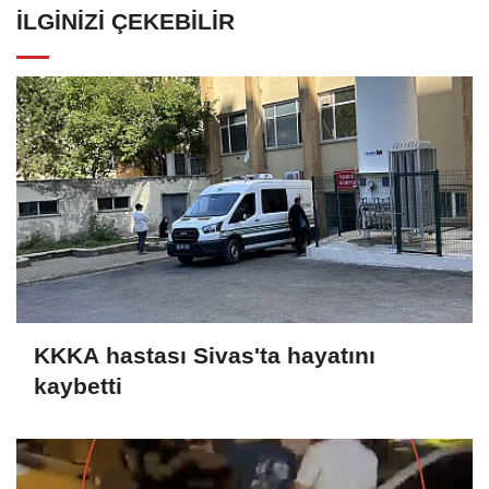
İLGINIZI ÇEKEBILIR
KKKA hastası Sivas'ta hayatını
kaybetti