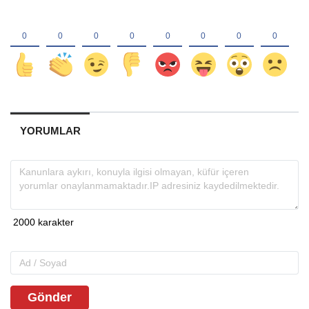
YORUMLAR
Gönder