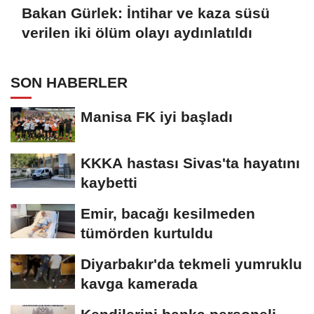
Bakan Gürlek: İntihar ve kaza süsü
verilen iki ölüm olayı aydınlatıldı
SON HABERLER
Manisa FK iyi başladı
KKKA hastası Sivas'ta hayatını
kaybetti
Emir, bacağı kesilmeden
tümörden kurtuldu
Diyarbakır'da tekmeli yumruklu
kavga kamerada