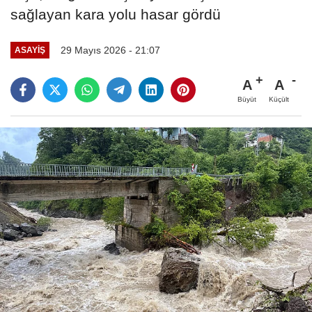
sağlayan kara yolu hasar gördü
29 Mayıs 2026 - 21:07
ASAYIŞ
A
A
Büyüt
Küçült