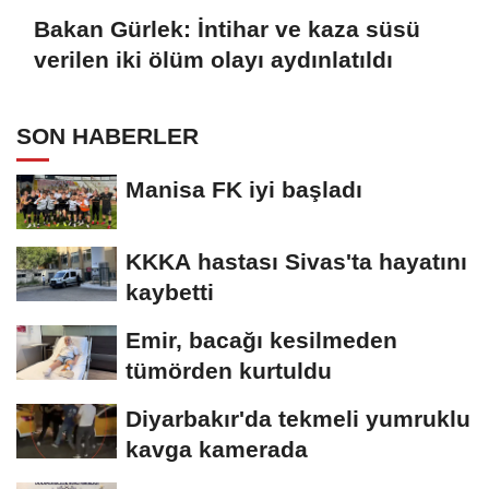
Bakan Gürlek: İntihar ve kaza süsü
verilen iki ölüm olayı aydınlatıldı
SON HABERLER
Manisa FK iyi başladı
KKKA hastası Sivas'ta hayatını
kaybetti
Emir, bacağı kesilmeden
tümörden kurtuldu
Diyarbakır'da tekmeli yumruklu
kavga kamerada