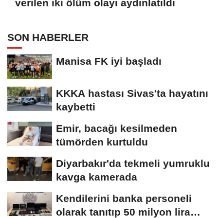
verilen iki ölüm olayı aydınlatıldı
SON HABERLER
Manisa FK iyi başladı
KKKA hastası Sivas'ta hayatını
kaybetti
Emir, bacağı kesilmeden
tümörden kurtuldu
Diyarbakır'da tekmeli yumruklu
kavga kamerada
Kendilerini banka personeli
olarak tanıtıp 50 milyon lira