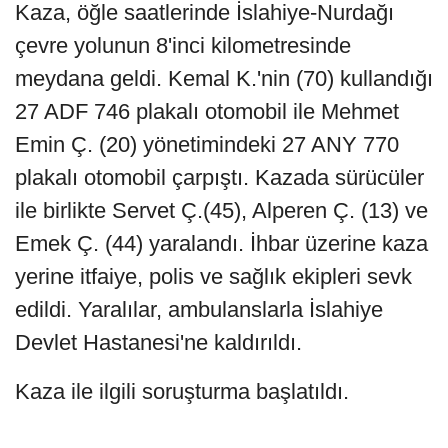
Kaza, öğle saatlerinde İslahiye-Nurdağı
çevre yolunun 8'inci kilometresinde
meydana geldi. Kemal K.'nin (70) kullandığı
27 ADF 746 plakalı otomobil ile Mehmet
Emin Ç. (20) yönetimindeki 27 ANY 770
plakalı otomobil çarpıştı. Kazada sürücüler
ile birlikte Servet Ç.(45), Alperen Ç. (13) ve
Emek Ç. (44) yaralandı. İhbar üzerine kaza
yerine itfaiye, polis ve sağlık ekipleri sevk
edildi. Yaralılar, ambulanslarla İslahiye
Devlet Hastanesi'ne kaldırıldı.
Kaza ile ilgili soruşturma başlatıldı.