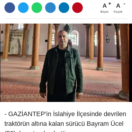
A
A
Büyüt
Küçült
- GAZİANTEP'in İslahiye İlçesinde devrilen
traktörün altına kalan sürücü Bayram Ücel