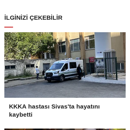
İLGINIZI ÇEKEBILIR
KKKA hastası Sivas'ta hayatını
kaybetti