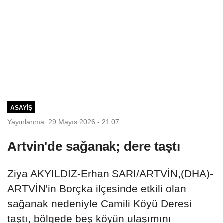
ASAYIŞ
Yayınlanma: 29 Mayıs 2026 - 21:07
Artvin'de sağanak; dere taştı
Ziya AKYILDIZ-Erhan SARI/ARTVİN,(DHA)-
ARTVİN'in Borçka ilçesinde etkili olan
sağanak nedeniyle Camili Köyü Deresi
taştı, bölgede beş köyün ulaşımını