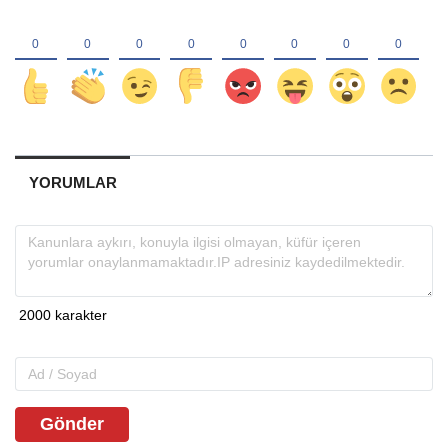
YORUMLAR
Gönder