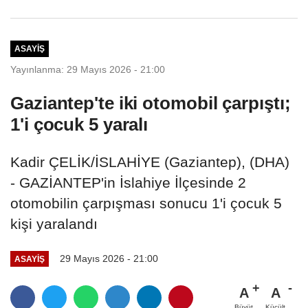
dolandırdılar
ASAYIŞ
Yayınlanma: 29 Mayıs 2026 - 21:00
Gaziantep'te iki otomobil çarpıştı;
1'i çocuk 5 yaralı
Kadir ÇELİK/İSLAHİYE (Gaziantep), (DHA)
- GAZİANTEP'in İslahiye İlçesinde 2
otomobilin çarpışması sonucu 1'i çocuk 5
kişi yaralandı
29 Mayıs 2026 - 21:00
ASAYIŞ
A
A
Büyüt
Küçült