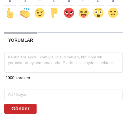
YORUMLAR
Gönder