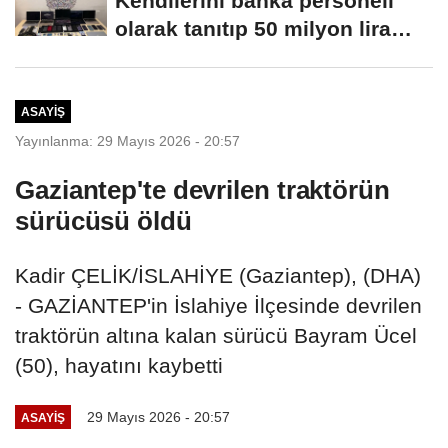
Kendilerini banka personeli
olarak tanıtıp 50 milyon lira
dolandırdılar
ASAYIŞ
Yayınlanma: 29 Mayıs 2026 - 20:57
Gaziantep'te devrilen traktörün
sürücüsü öldü
Kadir ÇELİK/İSLAHİYE (Gaziantep), (DHA)
- GAZİANTEP'in İslahiye İlçesinde devrilen
traktörün altına kalan sürücü Bayram Ücel
(50), hayatını kaybetti
29 Mayıs 2026 - 20:57
ASAYIŞ