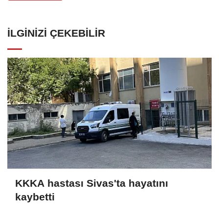
İLGINIZI ÇEKEBILIR
KKKA hastası Sivas'ta hayatını
kaybetti