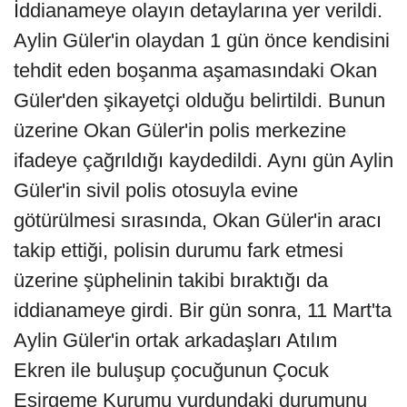
İddianameye olayın detaylarına yer verildi.
Aylin Güler'in olaydan 1 gün önce kendisini
tehdit eden boşanma aşamasındaki Okan
Güler'den şikayetçi olduğu belirtildi. Bunun
üzerine Okan Güler'in polis merkezine
ifadeye çağrıldığı kaydedildi. Aynı gün Aylin
Güler'in sivil polis otosuyla evine
götürülmesi sırasında, Okan Güler'in aracı
takip ettiği, polisin durumu fark etmesi
üzerine şüphelinin takibi bıraktığı da
iddianameye girdi. Bir gün sonra, 11 Mart'ta
Aylin Güler'in ortak arkadaşları Atılım
Ekren ile buluşup çocuğunun Çocuk
Esirgeme Kurumu yurdundaki durumunu