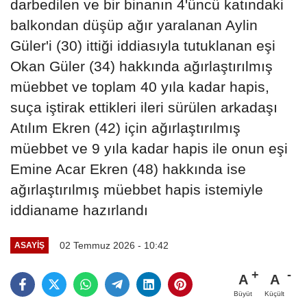
darbedilen ve bir binanın 4'üncü katındaki
balkondan düşüp ağır yaralanan Aylin
Güler'i (30) ittiği iddiasıyla tutuklanan eşi
Okan Güler (34) hakkında ağırlaştırılmış
müebbet ve toplam 40 yıla kadar hapis,
suça iştirak ettikleri ileri sürülen arkadaşı
Atılım Ekren (42) için ağırlaştırılmış
müebbet ve 9 yıla kadar hapis ile onun eşi
Emine Acar Ekren (48) hakkında ise
ağırlaştırılmış müebbet hapis istemiyle
iddianame hazırlandı
02 Temmuz 2026 - 10:42
ASAYIŞ
A
A
Büyüt
Küçült