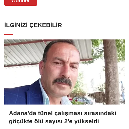
Gönder
İLGINIZI ÇEKEBILIR
Adana'da tünel çalışması sırasındaki
göçükte ölü sayısı 2'e yükseldi