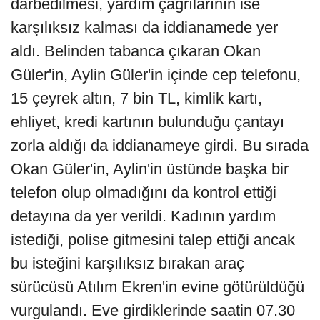
darbedilmesi, yardım çağrılarının ise
karşılıksız kalması da iddianamede yer
aldı. Belinden tabanca çıkaran Okan
Güler'in, Aylin Güler'in içinde cep telefonu,
15 çeyrek altın, 7 bin TL, kimlik kartı,
ehliyet, kredi kartının bulunduğu çantayı
zorla aldığı da iddianameye girdi. Bu sırada
Okan Güler'in, Aylin'in üstünde başka bir
telefon olup olmadığını da kontrol ettiği
detayına da yer verildi. Kadının yardım
istediği, polise gitmesini talep ettiği ancak
bu isteğini karşılıksız bırakan araç
sürücüsü Atılım Ekren'in evine götürüldüğü
vurgulandı. Eve girdiklerinde saatin 07.30