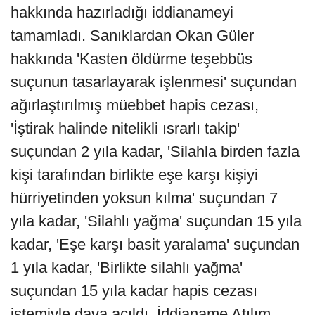
hakkında hazırladığı iddianameyi
tamamladı. Sanıklardan Okan Güler
hakkında 'Kasten öldürme teşebbüs
suçunun tasarlayarak işlenmesi' suçundan
ağırlaştırılmış müebbet hapis cezası,
'İştirak halinde nitelikli ısrarlı takip'
suçundan 2 yıla kadar, 'Silahla birden fazla
kişi tarafından birlikte eşe karşı kişiyi
hürriyetinden yoksun kılma' suçundan 7
yıla kadar, 'Silahlı yağma' suçundan 15 yıla
kadar, 'Eşe karşı basit yaralama' suçundan
1 yıla kadar, 'Birlikte silahlı yağma'
suçundan 15 yıla kadar hapis cezası
istemiyle dava açıldı. İddianame Atılım