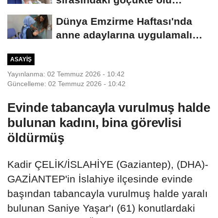
sayısı...
Dünya Emzirme Haftası'nda
anne adaylarına uygulamalı
eğitim
ASAYIŞ
Yayınlanma: 02 Temmuz 2026 - 10:42
Güncelleme: 02 Temmuz 2026 - 10:42
Evinde tabancayla vurulmuş halde
bulunan kadını, bina görevlisi
öldürmüş
Kadir ÇELİK/İSLAHİYE (Gaziantep), (DHA)-
GAZİANTEP'in İslahiye ilçesinde evinde
başından tabancayla vurulmuş halde yaralı
bulunan Saniye Yaşar'ı (61) konutlardaki