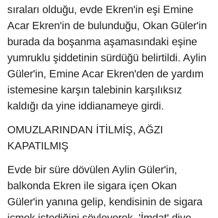
sıraları olduğu, evde Ekren'in eşi Emine
Acar Ekren'in de bulunduğu, Okan Güler'in
burada da boşanma aşamasındaki eşine
yumruklu şiddetinin sürdüğü belirtildi. Aylin
Güler'in, Emine Acar Ekren'den de yardım
istemesine karşın talebinin karşılıksız
kaldığı da yine iddianameye girdi.
OMUZLARINDAN İTİLMİŞ, AĞZI
KAPATILMIŞ
Evde bir süre dövülen Aylin Güler'in,
balkonda Ekren ile sigara içen Okan
Güler'in yanına gelip, kendisinin de sigara
içmek istediğini söyleyerek, 'İmdat' diye