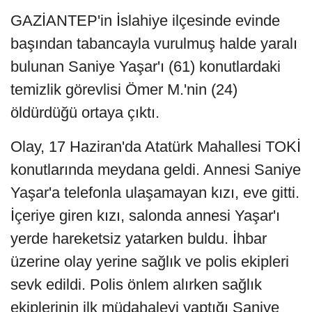
GAZİANTEP'in İslahiye ilçesinde evinde
başından tabancayla vurulmuş halde yaralı
bulunan Saniye Yaşar'ı (61) konutlardaki
temizlik görevlisi Ömer M.'nin (24)
öldürdüğü ortaya çıktı.
Olay, 17 Haziran'da Atatürk Mahallesi TOKİ
konutlarında meydana geldi. Annesi Saniye
Yaşar'a telefonla ulaşamayan kızı, eve gitti.
İçeriye giren kızı, salonda annesi Yaşar'ı
yerde hareketsiz yatarken buldu. İhbar
üzerine olay yerine sağlık ve polis ekipleri
sevk edildi. Polis önlem alırken sağlık
ekiplerinin ilk müdahaleyi yaptığı Saniye