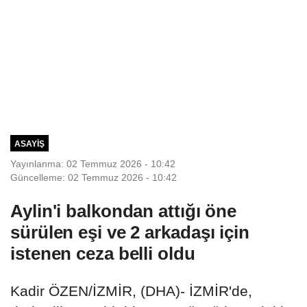
ASAYIŞ
Yayınlanma: 02 Temmuz 2026 - 10:42
Güncelleme: 02 Temmuz 2026 - 10:42
Aylin'i balkondan attığı öne
sürülen eşi ve 2 arkadaşı için
istenen ceza belli oldu
Kadir ÖZEN/İZMİR, (DHA)- İZMİR'de,