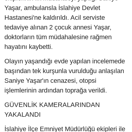
Yaşar, ambulansla İslahiye Devlet
Hastanesi'ne kaldırıldı. Acil serviste
tedaviye alınan 2 çocuk annesi Yaşar,
doktorların tüm müdahalesine rağmen
hayatını kaybetti.
Olayın yaşandığı evde yapılan incelemede
başından tek kurşunla vurulduğu anlaşılan
Saniye Yaşar'ın cenazesi, otopsi
işlemlerinin ardından toprağa verildi.
GÜVENLİK KAMERALARINDAN
YAKALANDI
İslahiye İlçe Emniyet Müdürlüğü ekipleri ile