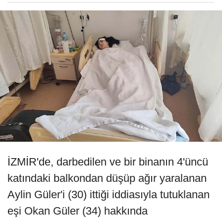
İZMİR'de, darbedilen ve bir binanın 4'üncü
katındaki balkondan düşüp ağır yaralanan
Aylin Güler'i (30) ittiği iddiasıyla tutuklanan
eşi Okan Güler (34) hakkında