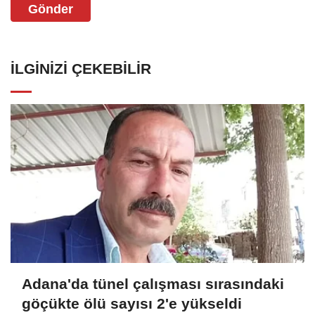
Gönder
İLGINIZI ÇEKEBILIR
Adana'da tünel çalışması sırasındaki
göçükte ölü sayısı 2'e yükseldi