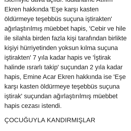
Ekren hakkında 'Eşe karşı kasten
öldürmeye teşebbüs suçuna iştirakten'
ağırlaştırılmış müebbet hapis, 'Cebir ve hile
ile silahla birden fazla kişi tarafından birlikte
kişiyi hürriyetinden yoksun kılma suçuna
iştirakten' 7 yıla kadar hapis ve 'İştirak
halinde ısrarlı takip' suçundan 2 yıla kadar
hapis, Emine Acar Ekren hakkında ise 'Eşe
karşı kasten öldürmeye teşebbüs suçuna
iştirak' suçundan ağırlaştırılmış müebbet
hapis cezası istendi.
ÇOCUĞUYLA KANDIRMIŞLAR