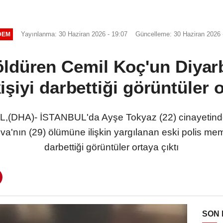
Yayınlanma: 30 Haziran 2026 - 19:07
Güncelleme: 30 Haziran 2026 
DEM
öldüren Cemil Koç'un Diyarba
işiyi darbettiği görüntüler o
HA)- İSTANBUL'da Ayşe Tokyaz (22) cinayetinden
ova'nın (29) ölümüne ilişkin yargılanan eski polis 
darbettiği görüntüler ortaya çıktı
SON