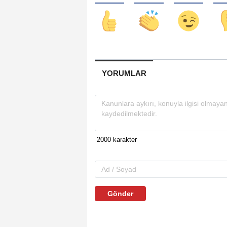
YORUMLAR
Gönder