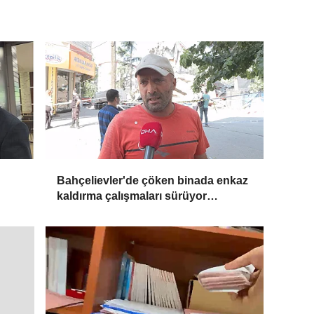
n
Bahçelievler'de çöken binada enkaz
kaldırma çalışmaları sürüyor
Havadan görüntülerle