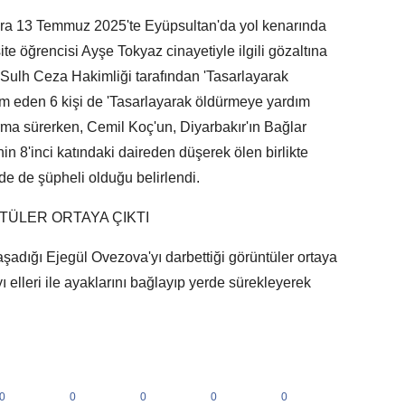
ra 13 Temmuz 2025'te Eyüpsultan'da yol kenarında
te öğrencisi Ayşe Tokyaz cinayetiyle ilgili gözaltına
i Sulh Ceza Hakimliği tarafından 'Tasarlayarak
m eden 6 kişi de 'Tasarlayarak öldürmeye yardım
ma sürerken, Cemil Koç'un, Diyarbakır'ın Bağlar
in 8'inci katındaki daireden düşerek ölen birlikte
e de şüpheli olduğu belirlendi.
TÜLER ORTAYA ÇIKTI
aşadığı Ejegül Ovezova'yı darbettiği görüntüler ortaya
ı elleri ile ayaklarını bağlayıp yerde sürekleyerek