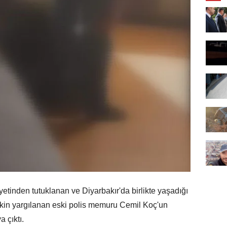
tinden tutuklanan ve Diyarbakır'da birlikte yaşadığı
şkin yargılanan eski polis memuru Cemil Koç'un
a çıktı.