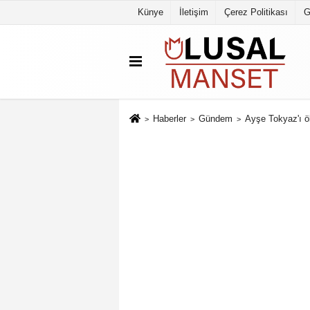
Künye
İletişim
Çerez Politikası
G
Haberler
Gündem
Ayşe Tokyaz'ı öl