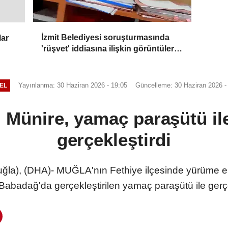
İzmit Belediyesi soruşturmasında
lar
'rüşvet' iddiasına ilişkin görüntüler
dosyaya girdi
Yayınlanma: 30 Haziran 2026 - 19:05
Güncelleme: 30 Haziran 2026 -
EL
 Münire, yamaç paraşütü il
gerçekleştirdi
a), (DHA)- MUĞLA'nın Fethiye ilçesinde yürüme e
 Babadağ'da gerçekleştirilen yamaç paraşütü ile gerçe