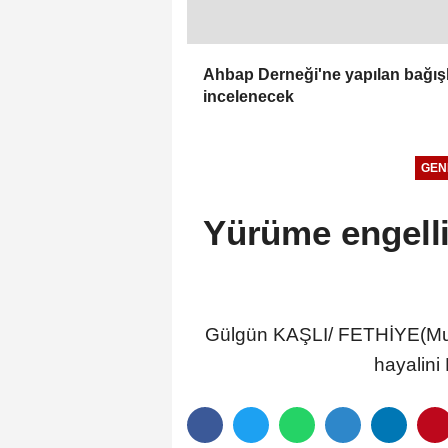
Ahbap Derneği'ne yapılan bağış
incelenecek
GEN
Yürüme engelli
Gülgün KAŞLI/ FETHİYE(Muğl
hayalini