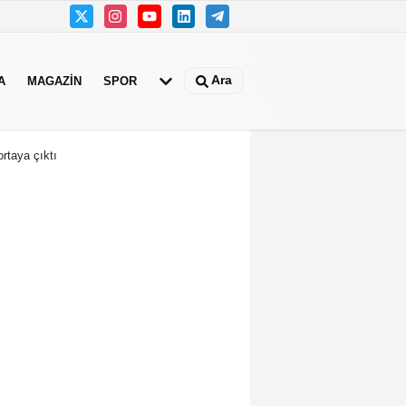
Ara
A
MAGAZIN
SPOR
ortaya çıktı