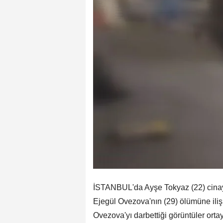
İSTANBUL'da Ayşe Tokyaz (22) cinaye
Ejegül Ovezova'nın (29) ölümüne ili
Ovezova'yı darbettiği görüntüler ortay