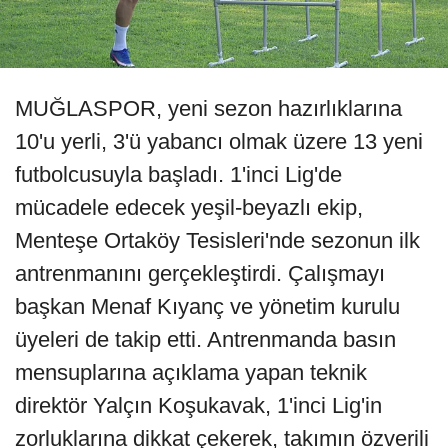
MUĞLASPOR, yeni sezon hazırlıklarına
10'u yerli, 3'ü yabancı olmak üzere 13 yeni
futbolcusuyla başladı. 1'inci Lig'de
mücadele edecek yeşil-beyazlı ekip,
Menteşe Ortaköy Tesisleri'nde sezonun ilk
antrenmanını gerçekleştirdi. Çalışmayı
başkan Menaf Kıyanç ve yönetim kurulu
üyeleri de takip etti. Antrenmanda basın
mensuplarına açıklama yapan teknik
direktör Yalçın Koşukavak, 1'inci Lig'in
zorluklarına dikkat çekerek, takımın özverili