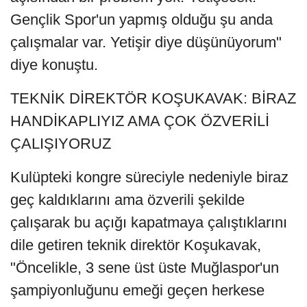
Gençlik Spor'un yapmış olduğu şu anda
çalışmalar var. Yetişir diye düşünüyorum"
diye konuştu.
TEKNİK DİREKTÖR KOŞUKAVAK: BİRAZ
HANDİKAPLIYIZ AMA ÇOK ÖZVERİLİ
ÇALIŞIYORUZ
Kulüpteki kongre süreciyle nedeniyle biraz
geç kaldıklarını ama özverili şekilde
çalışarak bu açığı kapatmaya çalıştıklarını
dile getiren teknik direktör Koşukavak,
"Öncelikle, 3 sene üst üste Muğlaspor'un
şampiyonluğunu emeği geçen herkese