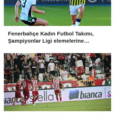
Fenerbahçe Kadın Futbol Takımı,
Şampiyonlar Ligi elemelerine
penaltılarla veda etti