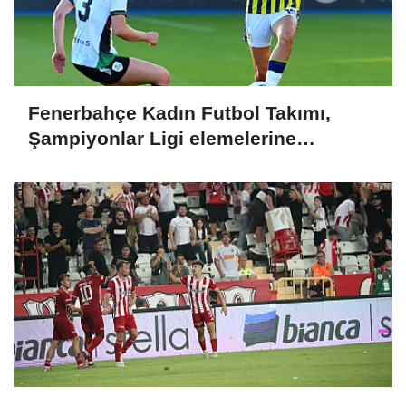
Fenerbahçe Kadın Futbol Takımı,
Şampiyonlar Ligi elemelerine
penaltılarla veda etti