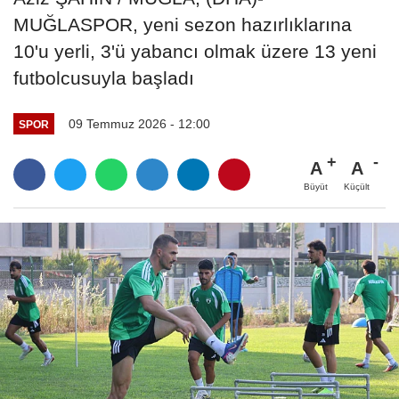
MUĞLASPOR, yeni sezon hazırlıklarına
10'u yerli, 3'ü yabancı olmak üzere 13 yeni
futbolcusuyla başladı
09 Temmuz 2026 - 12:00
SPOR
A
A
Büyüt
Küçült