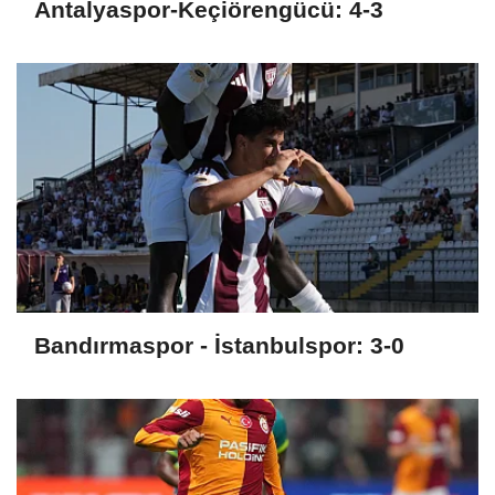
Antalyaspor-Keçiörengücü: 4-3
Bandırmaspor - İstanbulspor: 3-0