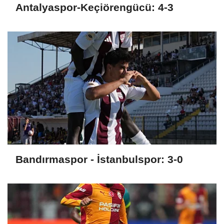
Antalyaspor-Keçiörengücü: 4-3
Bandırmaspor - İstanbulspor: 3-0