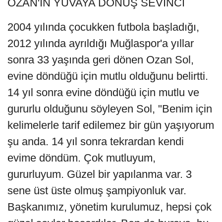
OZAN'IN YUVAYA DÖNÜŞ SEVİNCİ
2004 yılında çocukken futbola başladığı,
2012 yılında ayrıldığı Muğlaspor'a yıllar
sonra 33 yaşında geri dönen Ozan Sol,
evine döndüğü için mutlu olduğunu belirtti.
14 yıl sonra evine döndüğü için mutlu ve
gururlu olduğunu söyleyen Sol, "Benim için
kelimelerle tarif edilemez bir gün yaşıyorum
şu anda. 14 yıl sonra tekrardan kendi
evime döndüm. Çok mutluyum,
gururluyum. Güzel bir yapılanma var. 3
sene üst üste olmuş şampiyonluk var.
Başkanımız, yönetim kurulumuz, hepsi çok