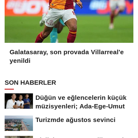
Galatasaray, son provada Villarreal'e
yenildi
SON HABERLER
Düğün ve eğlencelerin küçük
müzisyenleri; Ada-Ege-Umut
Turizmde ağustos sevinci