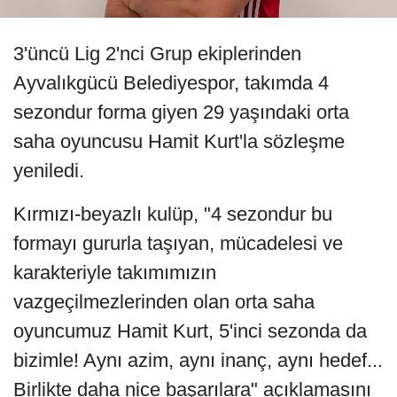
3'üncü Lig 2'nci Grup ekiplerinden
Ayvalıkgücü Belediyespor, takımda 4
sezondur forma giyen 29 yaşındaki orta
saha oyuncusu Hamit Kurt'la sözleşme
yeniledi.
Kırmızı-beyazlı kulüp, "4 sezondur bu
formayı gururla taşıyan, mücadelesi ve
karakteriyle takımımızın
vazgeçilmezlerinden olan orta saha
oyuncumuz Hamit Kurt, 5'inci sezonda da
bizimle! Aynı azim, aynı inanç, aynı hedef...
Birlikte daha nice başarılara" açıklamasını