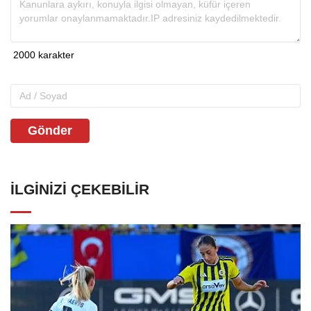
Gönder
İLGINIZI ÇEKEBILIR