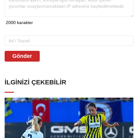
Gönder
İLGINIZI ÇEKEBILIR