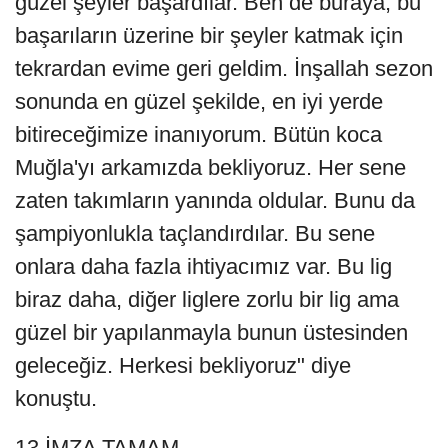
güzel şeyler başardılar. Ben de buraya, bu
başarıların üzerine bir şeyler katmak için
tekrardan evime geri geldim. İnşallah sezon
sonunda en güzel şekilde, en iyi yerde
bitireceğimize inanıyorum. Bütün koca
Muğla'yı arkamızda bekliyoruz. Her sene
zaten takımların yanında oldular. Bunu da
şampiyonlukla taçlandırdılar. Bu sene
onlara daha fazla ihtiyacımız var. Bu lig
biraz daha, diğer liglere zorlu bir lig ama
güzel bir yapılanmayla bunun üstesinden
geleceğiz. Herkesi bekliyoruz" diye
konuştu.
13 İMZA TAMAM