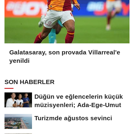
Galatasaray, son provada Villarreal'e
yenildi
SON HABERLER
Düğün ve eğlencelerin küçük
müzisyenleri; Ada-Ege-Umut
Turizmde ağustos sevinci