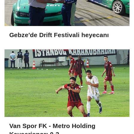
Gebze'de Drift Festivali heyecanı
Van Spor FK - Metro Holding