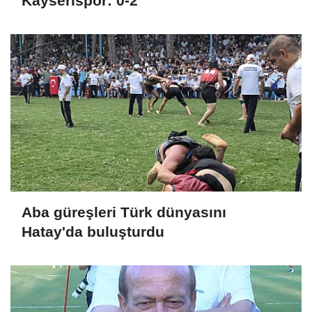
Kayserispor: 0-2
Aba güreşleri Türk dünyasını
Hatay'da buluşturdu