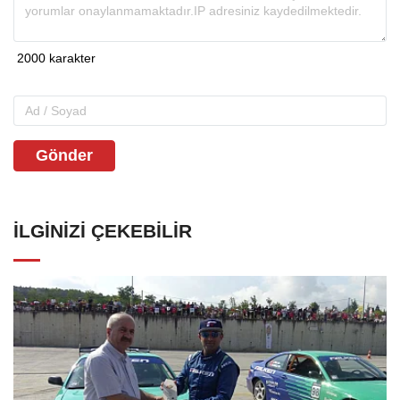
Gönder
İLGINIZI ÇEKEBILIR