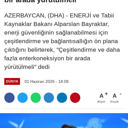
AZERBAYCAN, (DHA) - ENERJİ ve Tabii
Kaynaklar Bakanı Alparslan Bayraktar,
enerji güvenliğinin sağlanabilmesi için
çeşitlendirme ve bağlantısallığın ön plana
çıktığını belirterek, "Çeşitlendirme ve daha
fazla enterkoneksiyon bir arada
yürütülmeli" dedi
01 Haziran 2026 - 18:08
DÜNYA
A
A
Büyüt
Küçült