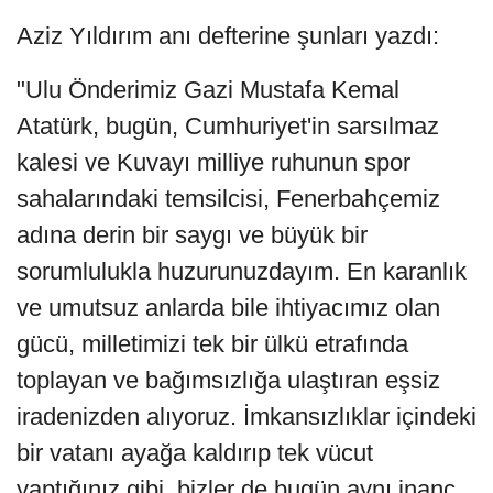
Aziz Yıldırım anı defterine şunları yazdı:
"Ulu Önderimiz Gazi Mustafa Kemal
Atatürk, bugün, Cumhuriyet'in sarsılmaz
kalesi ve Kuvayı milliye ruhunun spor
sahalarındaki temsilcisi, Fenerbahçemiz
adına derin bir saygı ve büyük bir
sorumlulukla huzurunuzdayım. En karanlık
ve umutsuz anlarda bile ihtiyacımız olan
gücü, milletimizi tek bir ülkü etrafında
toplayan ve bağımsızlığa ulaştıran eşsiz
iradenizden alıyoruz. İmkansızlıklar içindeki
bir vatanı ayağa kaldırıp tek vücut
yaptığınız gibi, bizler de bugün aynı inanç