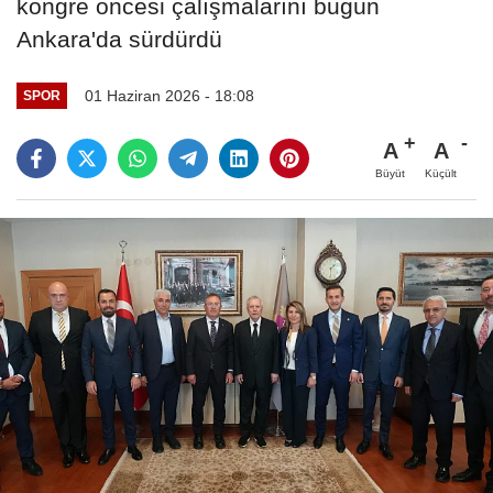
kongre öncesi çalışmalarını bugün
Ankara'da sürdürdü
01 Haziran 2026 - 18:08
SPOR
A
A
Büyüt
Küçült