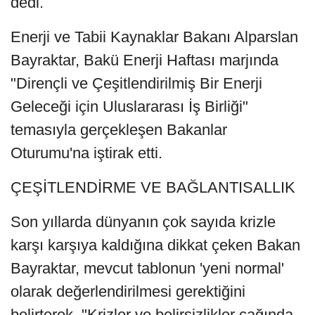
dedi.
Enerji ve Tabii Kaynaklar Bakanı Alparslan
Bayraktar, Bakü Enerji Haftası marjında
"Dirençli ve Çeşitlendirilmiş Bir Enerji
Geleceği için Uluslararası İş Birliği"
temasıyla gerçekleşen Bakanlar
Oturumu'na iştirak etti.
ÇEŞİTLENDİRME VE BAĞLANTISALLIK
Son yıllarda dünyanın çok sayıda krizle
karşı karşıya kaldığına dikkat çeken Bakan
Bayraktar, mevcut tablonun 'yeni normal'
olarak değerlendirilmesi gerektiğini
belirterek, "Krizler ve belirsizlikler çağında