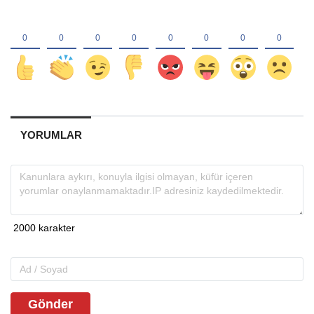
YORUMLAR
Gönder