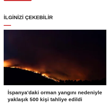
İLGINIZI ÇEKEBILIR
İspanya'daki orman yangını nedeniyle
yaklaşık 500 kişi tahliye edildi