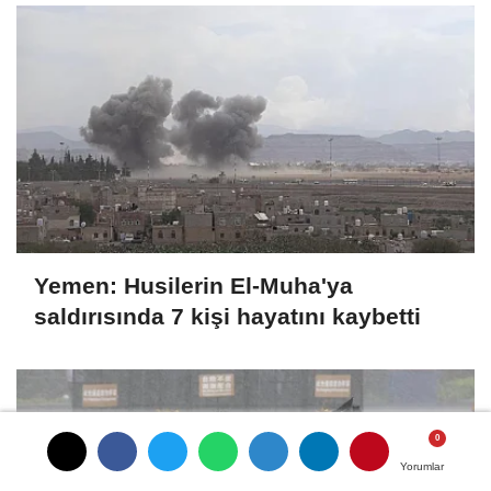
Yemen: Husilerin El-Muha'ya
saldırısında 7 kişi hayatını kaybetti
Yorumlar
Yorumlar