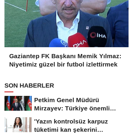
Gaziantep FK Başkanı Memik Yılmaz:
Niyetimiz güzel bir futbol izlettirmek
SON HABERLER
Petkim Genel Müdürü
Mirzayev: Türkiye önemli
fırsatlar sunuyor
'Yazın kontrolsüz karpuz
tüketimi kan şekerini