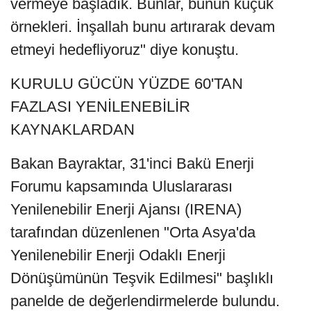
vermeye başladık. Bunlar, bunun küçük
örnekleri. İnşallah bunu artırarak devam
etmeyi hedefliyoruz" diye konuştu.
KURULU GÜCÜN YÜZDE 60'TAN
FAZLASI YENİLENEBİLİR
KAYNAKLARDAN
Bakan Bayraktar, 31'inci Bakü Enerji
Forumu kapsamında Uluslararası
Yenilenebilir Enerji Ajansı (IRENA)
tarafından düzenlenen "Orta Asya'da
Yenilenebilir Enerji Odaklı Enerji
Dönüşümünün Teşvik Edilmesi" başlıklı
panelde de değerlendirmelerde bulundu.