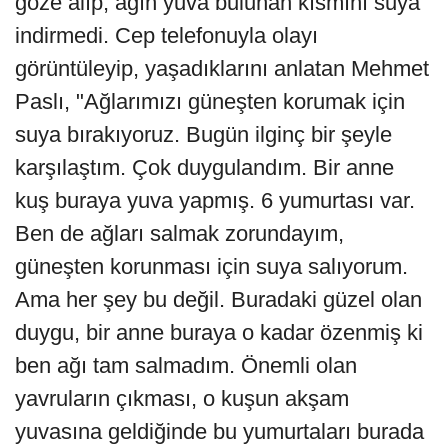
göze alıp, ağın yuva bulunan kısmını suya
indirmedi. Cep telefonuyla olayı
görüntüleyip, yaşadıklarını anlatan Mehmet
Paslı, "Ağlarımızı güneşten korumak için
suya bırakıyoruz. Bugün ilginç bir şeyle
karşılaştım. Çok duygulandım. Bir anne
kuş buraya yuva yapmış. 6 yumurtası var.
Ben de ağları salmak zorundayım,
güneşten korunması için suya salıyorum.
Ama her şey bu değil. Buradaki güzel olan
duygu, bir anne buraya o kadar özenmiş ki
ben ağı tam salmadım. Önemli olan
yavruların çıkması, o kuşun akşam
yuvasına geldiğinde bu yumurtaları burada