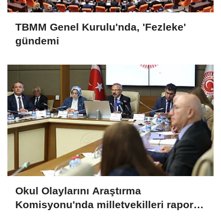
TBMM Genel Kurulu'nda, 'Fezleke'
gündemi
Okul Olaylarını Araştırma
Komisyonu'nda milletvekilleri rapora
ilişkin önerileri ele alındı