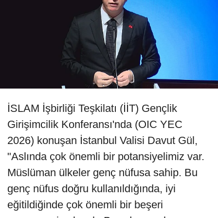
İSLAM İşbirliği Teşkilatı (İİT) Gençlik
Girişimcilik Konferansı'nda (OIC YEC
2026) konuşan İstanbul Valisi Davut Gül,
"Aslında çok önemli bir potansiyelimiz var.
Müslüman ülkeler genç nüfusa sahip. Bu
genç nüfus doğru kullanıldığında, iyi
eğitildiğinde çok önemli bir beşeri