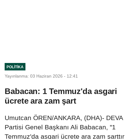
POLITIKA
Yayınlanma: 03 Haziran 2026 - 12:41
Babacan: 1 Temmuz'da asgari
ücrete ara zam şart
Umutcan ÖREN/ANKARA, (DHA)- DEVA
Partisi Genel Başkanı Ali Babacan, "1
Temmuz'da asgari ücrete ara zam şarttır