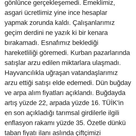
gönlünce gerçekleşemedi. Emeklimiz,
asgari ücretlimiz yine ince hesaplar
yapmak zorunda kaldı. Çalışanlarımız
geçim derdini ne yazık ki bir kenara
bırakamadı. Esnafımız beklediği
hareketliliği göremedi. Kurban pazarlarında
satışlar arzu edilen miktarlara ulaşmadı.
Hayvancılıkla uğraşan vatandaşlarımız
arzu ettiği satışı elde edemedi. Dün buğday
ve arpa alım fiyatları açıklandı. Buğdayda
artış yüzde 22, arpada yüzde 16. TÜİK'in
en son açıkladığı tarımsal girdilerle ilgili
enflasyon rakamı yüzde 35. Özetle dünkü
taban fiyatı ilanı aslında çiftçimizi