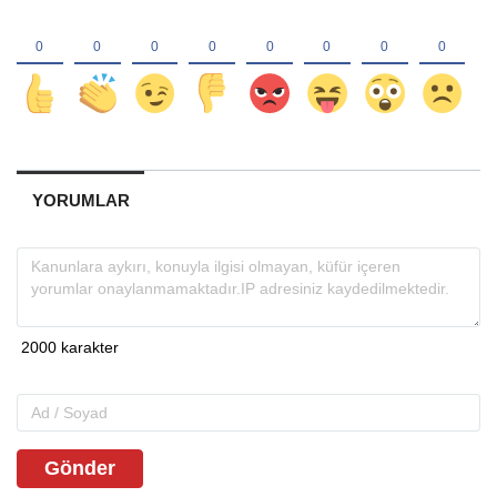
YORUMLAR
Gönder