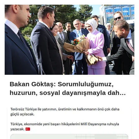
Bakan Göktaş: Sorumluluğumuz,
huzurun, sosyal dayanışmayla daha
da güçlenmesini sağlamaktır