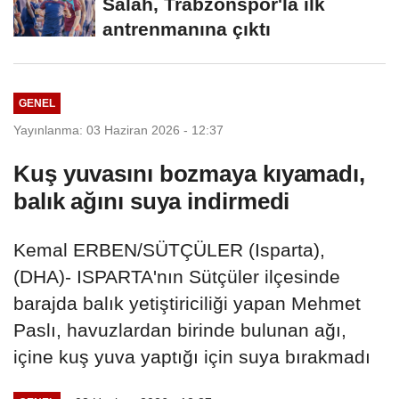
Salah, Trabzonspor'la ilk
antrenmanına çıktı
GENEL
Yayınlanma: 03 Haziran 2026 - 12:37
Kuş yuvasını bozmaya kıyamadı,
balık ağını suya indirmedi
Kemal ERBEN/SÜTÇÜLER (Isparta),
(DHA)- ISPARTA'nın Sütçüler ilçesinde
barajda balık yetiştiriciliği yapan Mehmet
Paslı, havuzlardan birinde bulunan ağı,
içine kuş yuva yaptığı için suya bırakmadı