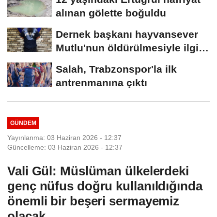
alınan gölette boğuldu
Dernek başkanı hayvansever
Mutlu'nun öldürülmesiyle ilgili
ağabeyi...
Salah, Trabzonspor'la ilk
antrenmanına çıktı
GÜNDEM
Yayınlanma: 03 Haziran 2026 - 12:37
Güncelleme: 03 Haziran 2026 - 12:37
Vali Gül: Müslüman ülkelerdeki
genç nüfus doğru kullanıldığında
önemli bir beşeri sermayemiz
olacak