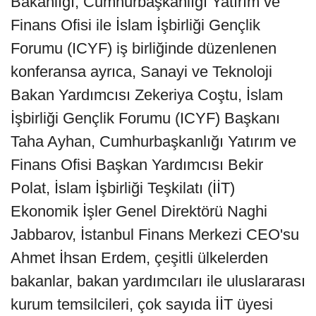
Bakanlığı, Cumhurbaşkanlığı Yatırım ve
Finans Ofisi ile İslam İşbirliği Gençlik
Forumu (ICYF) iş birliğinde düzenlenen
konferansa ayrıca, Sanayi ve Teknoloji
Bakan Yardımcısı Zekeriya Coştu, İslam
İşbirliği Gençlik Forumu (ICYF) Başkanı
Taha Ayhan, Cumhurbaşkanlığı Yatırım ve
Finans Ofisi Başkan Yardımcısı Bekir
Polat, İslam İşbirliği Teşkilatı (İİT)
Ekonomik İşler Genel Direktörü Naghi
Jabbarov, İstanbul Finans Merkezi CEO'su
Ahmet İhsan Erdem, çeşitli ülkelerden
bakanlar, bakan yardımcıları ile uluslararası
kurum temsilcileri, çok sayıda İİT üyesi