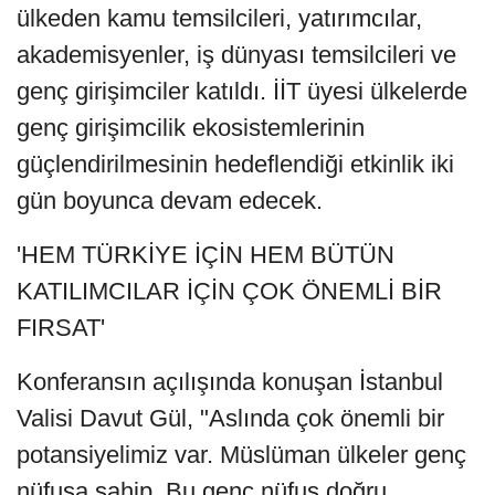
ülkeden kamu temsilcileri, yatırımcılar,
akademisyenler, iş dünyası temsilcileri ve
genç girişimciler katıldı. İİT üyesi ülkelerde
genç girişimcilik ekosistemlerinin
güçlendirilmesinin hedeflendiği etkinlik iki
gün boyunca devam edecek.
'HEM TÜRKİYE İÇİN HEM BÜTÜN
KATILIMCILAR İÇİN ÇOK ÖNEMLİ BİR
FIRSAT'
Konferansın açılışında konuşan İstanbul
Valisi Davut Gül, "Aslında çok önemli bir
potansiyelimiz var. Müslüman ülkeler genç
nüfusa sahip. Bu genç nüfus doğru