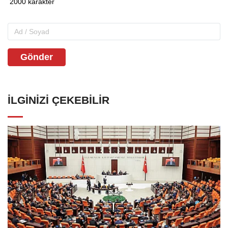
Gönder
İLGINIZI ÇEKEBILIR