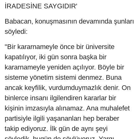
İRADESİNE SAYGIDIR'
Babacan, konuşmasının devamında şunları
söyledi:
"Bir kararnameyle önce bir üniversite
kapatılıyor, iki gün sonra başka bir
kararnameyle yeniden açılıyor. Böyle bir
sisteme yönetim sistemi denmez. Buna
ancak keyfilik, vurdumduymazlık denir. On
binlerce insanı ilgilendiren kararlar bir
kişinin imzasıyla alınamaz. Ana muhalefet
partisiyle ilgili yaşananları hep beraber
takip ediyoruz. İlk gün de aynı şeyi
söyledik, bugün de söylüyoruz. Yargı,