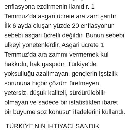
enflasyona ezdirmenin ilanıdır. 1
Temmuz'da asgari ücrete ara zam şarttır.
İlk 6 ayda oluşan yüzde 20 enflasyonun
sebebi asgari ücretli değildir. Bunun sebebi
ülkeyi yönetenlerdir. Asgari ücrete 1
Temmuz'da ara zammı vermemek kul
hakkıdır, hak gaspıdır. Türkiye'de
yoksulluğu azaltmayan, gençlerin işsizlik
sorununa hiçbir çözüm üretmeyen,
yetersiz, düşük kaliteli, sürdürülebilir
olmayan ve sadece bir istatistikten ibaret
bir büyüme söz konusu" ifadelerini kullandı.
'TÜRKİYE'NİN İHTİYACI SANDIK