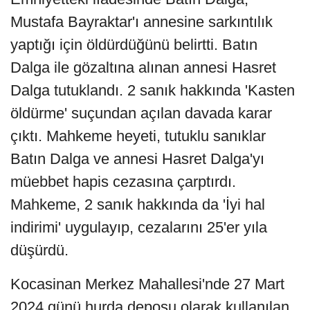
Mustafa Bayraktar'ı annesine sarkıntılık
yaptığı için öldürdüğünü belirtti. Batın
Dalga ile gözaltına alınan annesi Hasret
Dalga tutuklandı. 2 sanık hakkında 'Kasten
öldürme' suçundan açılan davada karar
çıktı. Mahkeme heyeti, tutuklu sanıklar
Batın Dalga ve annesi Hasret Dalga'yı
müebbet hapis cezasına çarptırdı.
Mahkeme, 2 sanık hakkında da 'İyi hal
indirimi' uygulayıp, cezalarını 25'er yıla
düşürdü.
Kocasinan Merkez Mahallesi'nde 27 Mart
2024 günü hurda deposu olarak kullanılan