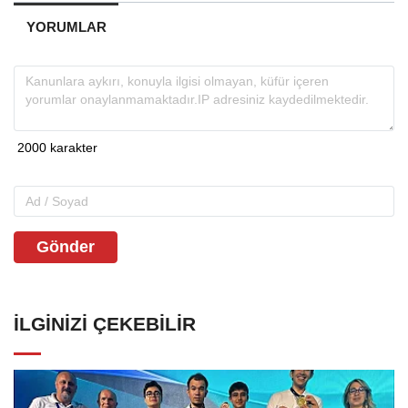
YORUMLAR
Gönder
İLGINIZI ÇEKEBILIR