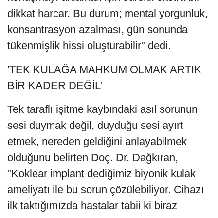
dikkat harcar. Bu durum; mental yorgunluk,
konsantrasyon azalması, gün sonunda
tükenmişlik hissi oluşturabilir" dedi.
'TEK KULAĞA MAHKUM OLMAK ARTIK
BİR KADER DEĞİL'
Tek taraflı işitme kaybındaki asıl sorunun
sesi duymak değil, duyduğu sesi ayırt
etmek, nereden geldiğini anlayabilmek
olduğunu belirten Doç. Dr. Dağkıran,
"Koklear implant dediğimiz biyonik kulak
ameliyatı ile bu sorun çözülebiliyor. Cihazı
ilk taktığımızda hastalar tabii ki biraz