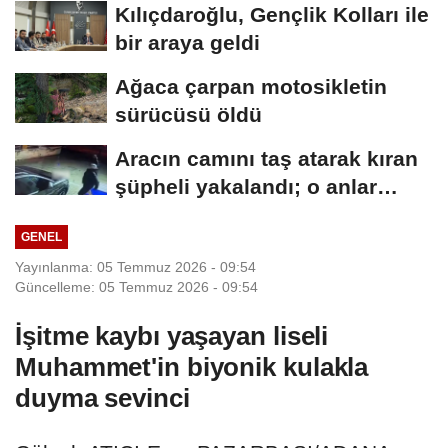
Kılıçdaroğlu, Gençlik Kolları ile
bir araya geldi
Ağaca çarpan motosikletin
sürücüsü öldü
Aracın camını taş atarak kıran
şüpheli yakalandı; o anlar
kamerada
GENEL
Yayınlanma: 05 Temmuz 2026 - 09:54
Güncelleme: 05 Temmuz 2026 - 09:54
İşitme kaybı yaşayan liseli
Muhammet'in biyonik kulakla
duyma sevinci