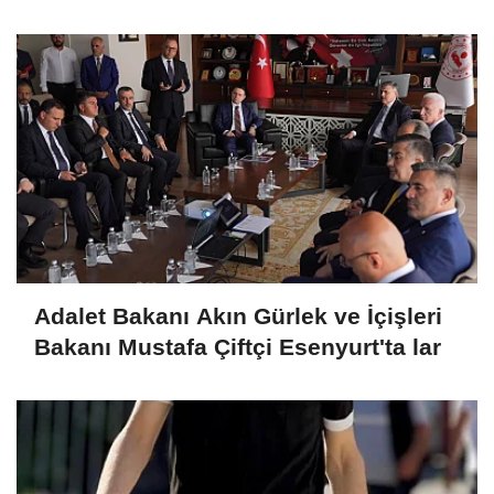
mücadelede yeni bir boyuta
geçeceğiz
Adalet Bakanı Akın Gürlek ve İçişleri
Bakanı Mustafa Çiftçi Esenyurt'ta lar