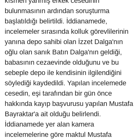
kısmen yanmış erkek cesedinin
bulunmasının ardından soruşturma
başlatıldığı belirtildi. İddianamede,
incelemeler sırasında kolluk görevlilerinin
yanına depo sahibi olan İzzet Dalga'nın
oğlu olan sanık Batın Dalga'nın geldiği,
babasının cezaevinde olduğunu ve bu
sebeple depo ile kendisinin ilgilendiğini
söylediği kaydedildi. Yapılan incelemede
cesedin, eşi tarafından bir gün önce
hakkında kayıp başvurusu yapılan Mustafa
Bayraktar'a ait olduğu belirlendi.
İddianamede yer alan kamera
incelemelerine göre maktul Mustafa