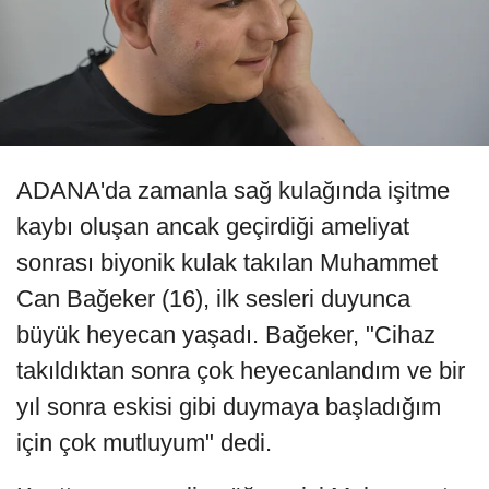
ADANA'da zamanla sağ kulağında işitme
kaybı oluşan ancak geçirdiği ameliyat
sonrası biyonik kulak takılan Muhammet
Can Bağeker (16), ilk sesleri duyunca
büyük heyecan yaşadı. Bağeker, "Cihaz
takıldıktan sonra çok heyecanlandım ve bir
yıl sonra eskisi gibi duymaya başladığım
için çok mutluyum" dedi.