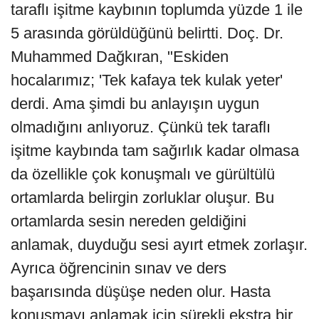
taraflı işitme kaybının toplumda yüzde 1 ile
5 arasında görüldüğünü belirtti. Doç. Dr.
Muhammed Dağkıran, "Eskiden
hocalarımız; 'Tek kafaya tek kulak yeter'
derdi. Ama şimdi bu anlayışın uygun
olmadığını anlıyoruz. Çünkü tek taraflı
işitme kaybında tam sağırlık kadar olmasa
da özellikle çok konuşmalı ve gürültülü
ortamlarda belirgin zorluklar oluşur. Bu
ortamlarda sesin nereden geldiğini
anlamak, duyduğu sesi ayırt etmek zorlaşır.
Ayrıca öğrencinin sınav ve ders
başarısında düşüşe neden olur. Hasta
konuşmayı anlamak için sürekli ekstra bir