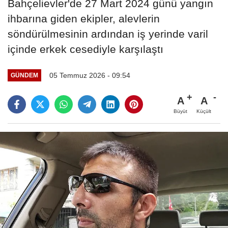
Bahçelievler'de 27 Mart 2024 günü yangın
ihbarına giden ekipler, alevlerin
söndürülmesinin ardından iş yerinde varil
içinde erkek cesediyle karşılaştı
05 Temmuz 2026 - 09:54
GÜNDEM
A
A
Büyüt
Küçült