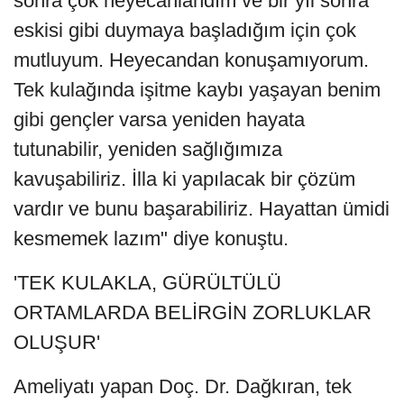
sonra çok heyecanlandım ve bir yıl sonra
eskisi gibi duymaya başladığım için çok
mutluyum. Heyecandan konuşamıyorum.
Tek kulağında işitme kaybı yaşayan benim
gibi gençler varsa yeniden hayata
tutunabilir, yeniden sağlığımıza
kavuşabiliriz. İlla ki yapılacak bir çözüm
vardır ve bunu başarabiliriz. Hayattan ümidi
kesmemek lazım" diye konuştu.
'TEK KULAKLA, GÜRÜLTÜLÜ
ORTAMLARDA BELİRGİN ZORLUKLAR
OLUŞUR'
Ameliyatı yapan Doç. Dr. Dağkıran, tek