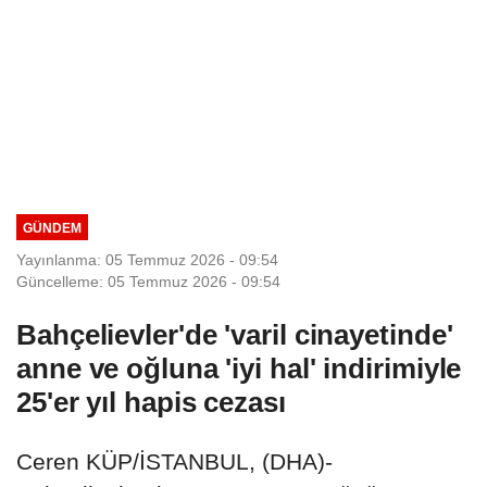
GÜNDEM
Yayınlanma: 05 Temmuz 2026 - 09:54
Güncelleme: 05 Temmuz 2026 - 09:54
Bahçelievler'de 'varil cinayetinde'
anne ve oğluna 'iyi hal' indirimiyle
25'er yıl hapis cezası
Ceren KÜP/İSTANBUL, (DHA)-