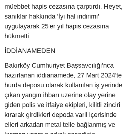
müebbet hapis cezasına çarptırdı. Heyet,
sanıklar hakkında 'İyi hal indirimi'
uygulayarak 25'er yıl hapis cezasına
hükmetti.
İDDİANAMEDEN
Bakırköy Cumhuriyet Başsavcılığı'nca
hazırlanan iddianamede, 27 Mart 2024'te
hurda deposu olarak kullanılan iş yerinde
çıkan yangın ihbarı üzerine olay yerine
giden polis ve itfaiye ekipleri, kilitli zinciri
kırarak girdikleri depoda varil içerisinde
elleri arkadan metal telle bağlanmış ve