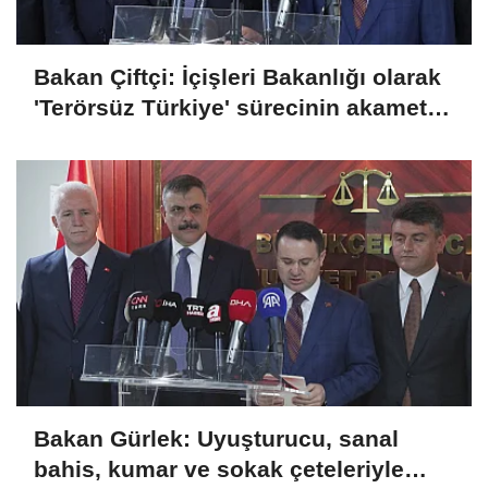
Bakan Çiftçi: İçişleri Bakanlığı olarak
'Terörsüz Türkiye' sürecinin akamete
uğramaması için dikkatli bir şekilde
takip ediyoruz
Bakan Gürlek: Uyuşturucu, sanal
bahis, kumar ve sokak çeteleriyle