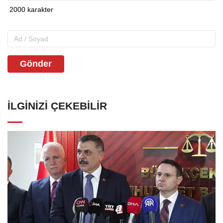
Gönder
İLGINIZI ÇEKEBILIR