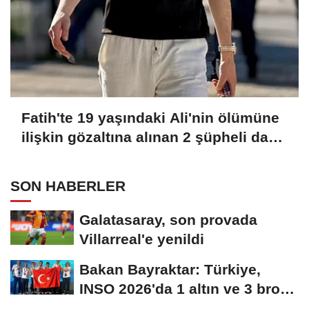
Fatih'te 19 yaşındaki Ali'nin ölümüne
ilişkin gözaltına alınan 2 şüpheli daha
adliyeye sevk edildi
SON HABERLER
Galatasaray, son provada
Villarreal'e yenildi
Bakan Bayraktar: Türkiye,
INSO 2026'da 1 altın ve 3 bronz
madalya...