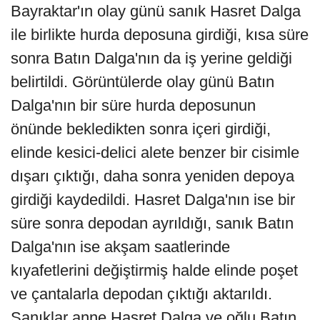
Bayraktar'ın olay günü sanık Hasret Dalga
ile birlikte hurda deposuna girdiği, kısa süre
sonra Batın Dalga'nın da iş yerine geldiği
belirtildi. Görüntülerde olay günü Batın
Dalga'nın bir süre hurda deposunun
önünde bekledikten sonra içeri girdiği,
elinde kesici-delici alete benzer bir cisimle
dışarı çıktığı, daha sonra yeniden depoya
girdiği kaydedildi. Hasret Dalga'nın ise bir
süre sonra depodan ayrıldığı, sanık Batın
Dalga'nın ise akşam saatlerinde
kıyafetlerini değiştirmiş halde elinde poşet
ve çantalarla depodan çıktığı aktarıldı.
Sanıklar anne Hasret Dalga ve oğlu Batın