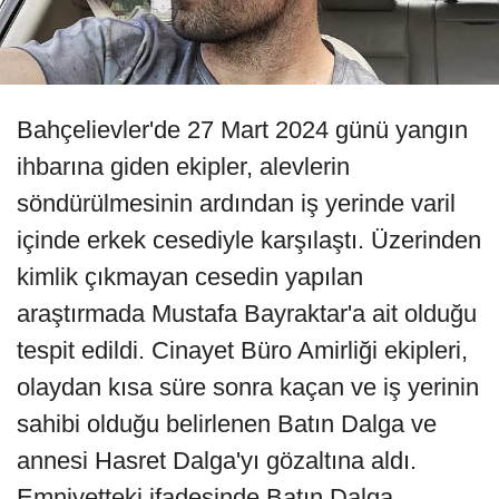
Bahçelievler'de 27 Mart 2024 günü yangın
ihbarına giden ekipler, alevlerin
söndürülmesinin ardından iş yerinde varil
içinde erkek cesediyle karşılaştı. Üzerinden
kimlik çıkmayan cesedin yapılan
araştırmada Mustafa Bayraktar'a ait olduğu
tespit edildi. Cinayet Büro Amirliği ekipleri,
olaydan kısa süre sonra kaçan ve iş yerinin
sahibi olduğu belirlenen Batın Dalga ve
annesi Hasret Dalga'yı gözaltına aldı.
Emniyetteki ifadesinde Batın Dalga,