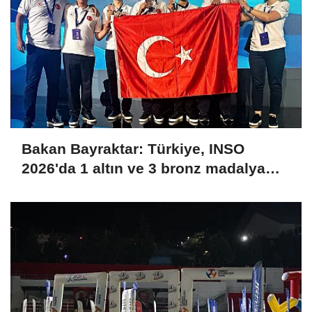
Bakan Bayraktar: Türkiye, INSO
2026'da 1 altın ve 3 bronz madalya
kazanarak uluslararası arenaya güçlü
bir giriş yaptı