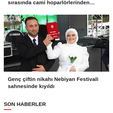
sırasında cami hoparlörlerinden
müzik sesleri yükseldi
Genç çiftin nikahı Nebiyan Festivali
sahnesinde kıyıldı
SON HABERLER