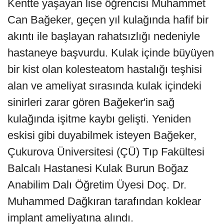
Kentte yaşayan lise öğrencisi Muhammet
Can Bağeker, geçen yıl kulağında hafif bir
akıntı ile başlayan rahatsızlığı nedeniyle
hastaneye başvurdu. Kulak içinde büyüyen
bir kist olan kolesteatom hastalığı teşhisi
alan ve ameliyat sırasında kulak içindeki
sinirleri zarar gören Bağeker'in sağ
kulağında işitme kaybı gelişti. Yeniden
eskisi gibi duyabilmek isteyen Bağeker,
Çukurova Üniversitesi (ÇÜ) Tıp Fakültesi
Balcalı Hastanesi Kulak Burun Boğaz
Anabilim Dalı Öğretim Üyesi Doç. Dr.
Muhammed Dağkıran tarafından koklear
implant ameliyatına alındı.