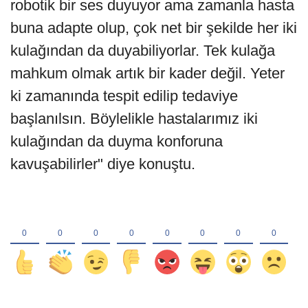
robotik bir ses duyuyor ama zamanla hasta
buna adapte olup, çok net bir şekilde her iki
kulağından da duyabiliyorlar. Tek kulağa
mahkum olmak artık bir kader değil. Yeter
ki zamanında tespit edilip tedaviye
başlanılsın. Böylelikle hastalarımız iki
kulağından da duyma konforuna
kavuşabilirler" diye konuştu.