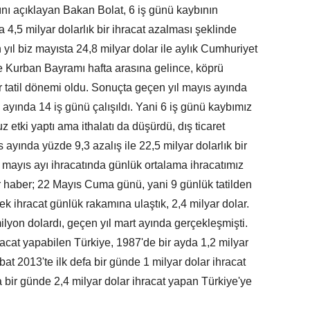
ını açıklayan Bakan Bolat, 6 iş günü kaybının
a 4,5 milyar dolarlık bir ihracat azalması şeklinde
 yıl biz mayısta 24,8 milyar dolar ile aylık Cumhuriyet
ene Kurban Bayramı hafta arasına gelince, köprü
ir tatil dönemi oldu. Sonuçta geçen yıl mayıs ayında
 ayında 14 iş günü çalışıldı. Yani 6 iş günü kaybımız
z etki yaptı ama ithalatı da düşürdü, dış ticaret
 ayında yüzde 9,3 azalış ile 22,5 milyar dolarlık bir
 mayıs ayı ihracatında günlük ortalama ihracatımız
bir haber; 22 Mayıs Cuma günü, yani 9 günlük tatilden
k ihracat günlük rakamına ulaştık, 2,4 milyar dolar.
yon dolardı, geçen yıl mart ayında gerçekleşmişti.
hracat yapabilen Türkiye, 1987'de bir ayda 1,2 milyar
at 2013'te ilk defa bir günde 1 milyar dolar ihracat
bir günde 2,4 milyar dolar ihracat yapan Türkiye'ye