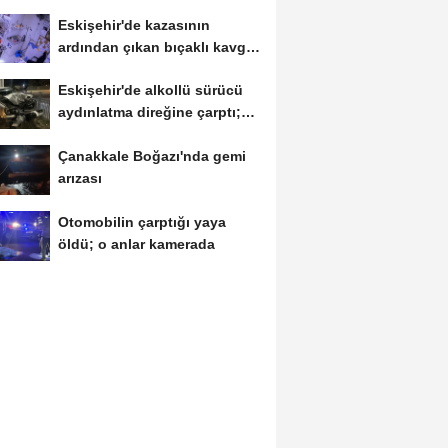
arasında...
Eskişehir'de kazasının
ardından çıkan bıçaklı kavga
kameraya...
Eskişehir'de alkollü sürücü
aydınlatma direğine çarptı;
1...
Çanakkale Boğazı'nda gemi
arızası
Otomobilin çarptığı yaya
öldü; o anlar kamerada