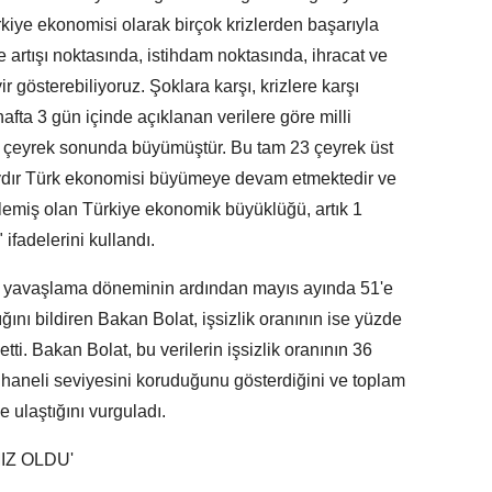
kiye ekonomisi olarak birçok krizlerden başarıyla
 artışı noktasında, istihdam noktasında, ihracat ve
r gösterebiliyoruz. Şoklara karşı, krizlere karşı
afta 3 gün içinde açıklanan verilere göre milli
lk çeyrek sonunda büyümüştür. Bu tam 23 çeyrek üst
aydır Türk ekonomisi büyümeye devam etmektedir ve
lemiş olan Türkiye ekonomik büyüklüğü, artık 1
 ifadelerini kullandı.
 bir yavaşlama döneminin ardından mayıs ayında 51'e
ğını bildiren Bakan Bolat, işsizlik oranının ise yüzde
tti. Bakan Bolat, bu verilerin işsizlik oranının 36
k haneli seviyesini koruduğunu gösterdiğini ve toplam
 ulaştığını vurguladı.
IZ OLDU'