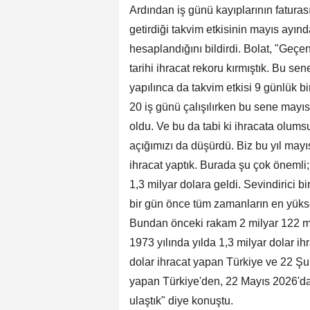
Ardından iş günü kayıplarının faturas
getirdiği takvim etkisinin mayıs ayınd
hesaplandığını bildirdi. Bolat, "Geçen
tarihi ihracat rekoru kırmıştık. Bu s
yapılınca da takvim etkisi 9 günlük b
20 iş günü çalışılırken bu sene mayıs
oldu. Ve bu da tabi ki ihracata olumsu
açığımızı da düşürdü. Biz bu yıl mayıs
ihracat yaptık. Burada şu çok önemli;
1,3 milyar dolara geldi. Sevindirici 
bir gün önce tüm zamanların en yükse
Bundan önceki rakam 2 milyar 122 mil
1973 yılında yılda 1,3 milyar dolar i
dolar ihracat yapan Türkiye ve 22 Şub
yapan Türkiye'den, 22 Mayıs 2026'da 
ulaştık" diye konuştu.