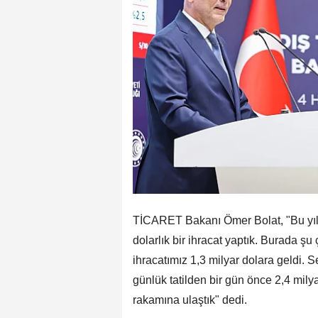
TİCARET Bakanı Ömer Bolat, "Bu yıl 
dolarlık bir ihracat yaptık. Burada ş
ihracatımız 1,3 milyar dolara geldi. 
günlük tatilden bir gün önce 2,4 mily
rakamına ulaştık" dedi.