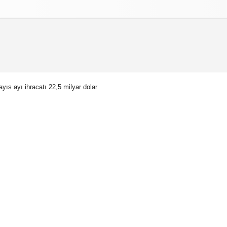
izlilik İlkeleri
yıs ayı ihracatı 22,5 milyar dolar