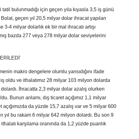
 tatil bulunmadığı için geçen yıla kıyasla 3,5 iş günü
Bolat, geçen yıl 20,5 milyar dolar ihracat yapılan
-4 milyar dolarlık ek bir mal ihracatı artışı
ılmış bazda 277 veya 278 milyar dolar seviyelerini
ERİLEDİ'
ilemenin makro dengelere olumlu yansıdığını ifade
lış oldu ve ithalatımız 28 milyar 103 milyon dolarda
dolardı. İhracatta 2,3 milyar dolar azalış olurken
oldu. Bunun anlamı, dış ticaret açığımız 1,1 milyar
ret açığımızda da yüzde 15,7 azalış var ve 5 milyar 600
n yıl bu rakam 6 milyar 642 milyon dolardı. Bu son 9
n ithalatı karşılama oranında da 1,2 yüzde puanlık