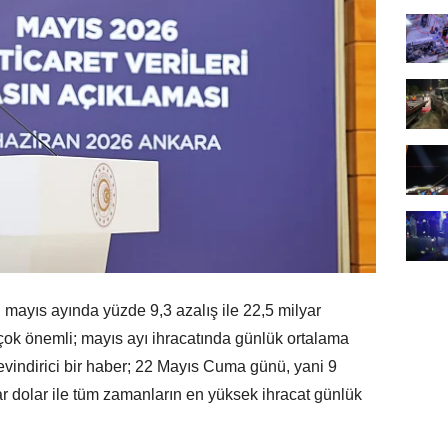
mayıs ayında yüzde 9,3 azalış ile 22,5 milyar
u çok önemli; mayıs ayı ihracatında günlük ortalama
Sevindirici bir haber; 22 Mayıs Cuma günü, yani 9
ar dolar ile tüm zamanların en yüksek ihracat günlük