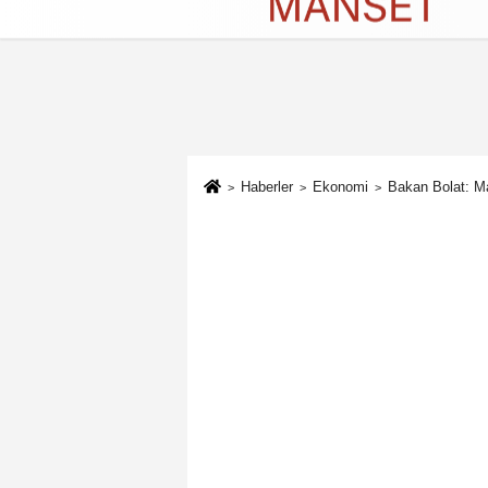
Künye
İletişim
Çerez Politikası
G
Haberler
Ekonomi
Bakan Bolat: Ma