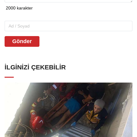
Gönder
İLGINIZI ÇEKEBILIR