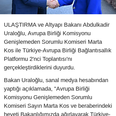
ULAŞTIRMA ve Altyapı Bakanı Abdulkadir
Uraloğlu, Avrupa Birliği Komisyonu
Genişlemeden Sorumlu Komiseri Marta
Kos ile Türkiye-Avrupa Birliği Bağlantısallık
Platformu 2'nci Toplantısı'nı
gerçekleştirdiklerini duyurdu.
Bakan Uraloğlu, sanal medya hesabından
yaptığı açıklamada, "Avrupa Birliği
Komisyonu Genişlemeden Sorumlu
Komiseri Sayın Marta Kos ve beraberindeki
heyeti Bakanlığımızda ağırlayarak Türkiye-