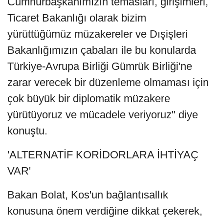
Cumhurbaşkanımızın temasları, girişimleri,
Ticaret Bakanlığı olarak bizim
yürüttüğümüz müzakereler ve Dışişleri
Bakanlığımızın çabaları ile bu konularda
Türkiye-Avrupa Birliği Gümrük Birliği'ne
zarar verecek bir düzenleme olmaması için
çok büyük bir diplomatik müzakere
yürütüyoruz ve mücadele veriyoruz" diye
konuştu.
'ALTERNATİF KORİDORLARA İHTİYAÇ
VAR'
Bakan Bolat, Kos'un bağlantısallık
konusuna önem verdiğine dikkat çekerek,