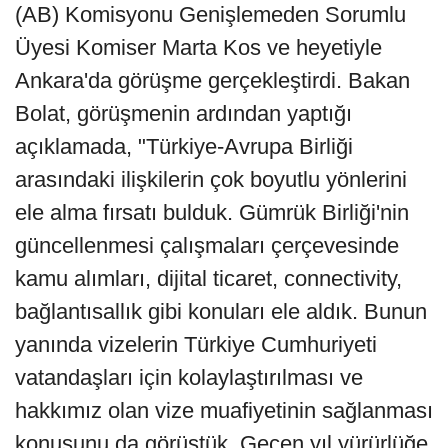
(AB) Komisyonu Genişlemeden Sorumlu
Üyesi Komiser Marta Kos ve heyetiyle
Ankara'da görüşme gerçekleştirdi. Bakan
Bolat, görüşmenin ardından yaptığı
açıklamada, "Türkiye-Avrupa Birliği
arasındaki ilişkilerin çok boyutlu yönlerini
ele alma fırsatı bulduk. Gümrük Birliği'nin
güncellenmesi çalışmaları çerçevesinde
kamu alımları, dijital ticaret, connectivity,
bağlantısallık gibi konuları ele aldık. Bunun
yanında vizelerin Türkiye Cumhuriyeti
vatandaşları için kolaylaştırılması ve
hakkımız olan vize muafiyetinin sağlanması
konusunu da görüştük. Geçen yıl yürürlüğe