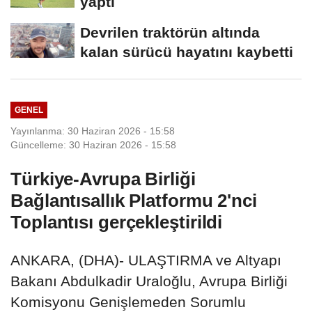
yaptı
Devrilen traktörün altında
kalan sürücü hayatını kaybetti
GENEL
Yayınlanma: 30 Haziran 2026 - 15:58
Güncelleme: 30 Haziran 2026 - 15:58
Türkiye-Avrupa Birliği
Bağlantısallık Platformu 2'nci
Toplantısı gerçekleştirildi
ANKARA, (DHA)- ULAŞTIRMA ve Altyapı
Bakanı Abdulkadir Uraloğlu, Avrupa Birliği
Komisyonu Genişlemeden Sorumlu