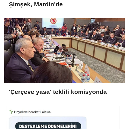
Şimşek, Mardin'de
'Çerçeve yasa' teklifi komisyonda