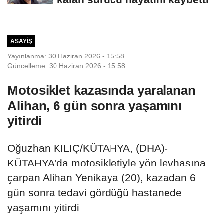
ASAYIŞ
Yayınlanma: 30 Haziran 2026 - 15:58
Güncelleme: 30 Haziran 2026 - 15:58
Motosiklet kazasında yaralanan
Alihan, 6 gün sonra yaşamını
yitirdi
Oğuzhan KILIÇ/KÜTAHYA, (DHA)-
KÜTAHYA'da motosikletiyle yön levhasına
çarpan Alihan Yenikaya (20), kazadan 6
gün sonra tedavi gördüğü hastanede
yaşamını yitirdi