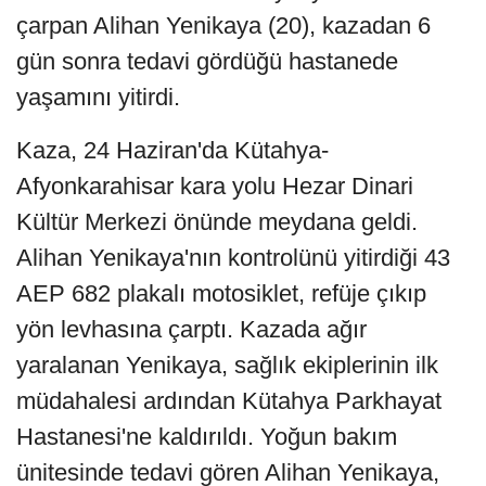
çarpan Alihan Yenikaya (20), kazadan 6
gün sonra tedavi gördüğü hastanede
yaşamını yitirdi.
Kaza, 24 Haziran'da Kütahya-
Afyonkarahisar kara yolu Hezar Dinari
Kültür Merkezi önünde meydana geldi.
Alihan Yenikaya'nın kontrolünü yitirdiği 43
AEP 682 plakalı motosiklet, refüje çıkıp
yön levhasına çarptı. Kazada ağır
yaralanan Yenikaya, sağlık ekiplerinin ilk
müdahalesi ardından Kütahya Parkhayat
Hastanesi'ne kaldırıldı. Yoğun bakım
ünitesinde tedavi gören Alihan Yenikaya,