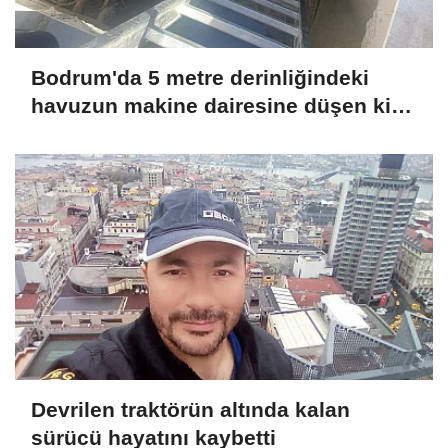
Bodrum'da 5 metre derinliğindeki
havuzun makine dairesine düşen kişi
kurtarıldı
Devrilen traktörün altında kalan
sürücü hayatını kaybetti