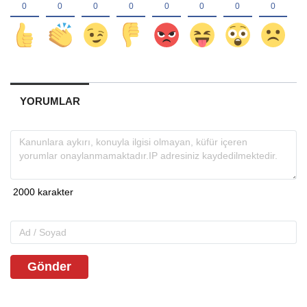
YORUMLAR
Gönder