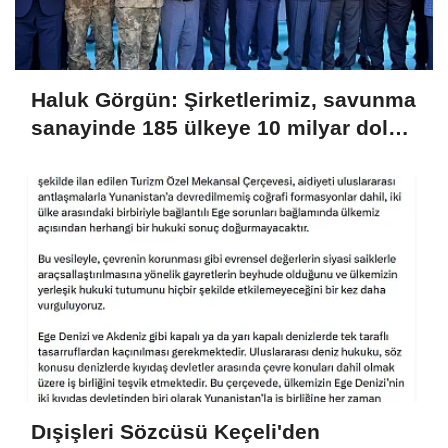
Haluk Görgün: Şirketlerimiz, savunma
sanayinde 185 ülkeye 10 milyar dolar
ihracatla 2025'i tamamladı
Dışişleri Sözcüsü Keçeli'den