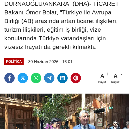
DURNAOĞLU/ANKARA, (DHA)- TİCARET
Bakanı Ömer Bolat, "Türkiye ile Avrupa
Birliği (AB) arasında artan ticaret ilişkileri,
turizm ilişkileri, eğitim iş birliği, vize
konularında Türkiye vatandaşları için
vizesiz hayatı da gerekli kılmakta
30 Haziran 2026 - 16:01
POLITIKA
A
A
Büyüt
Küçült