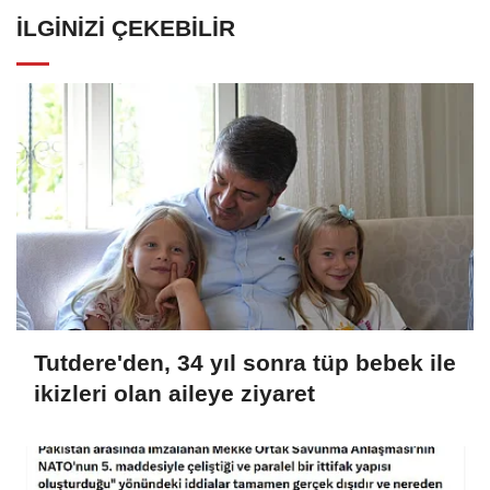
İLGINIZI ÇEKEBILIR
Tutdere'den, 34 yıl sonra tüp bebek ile
ikizleri olan aileye ziyaret