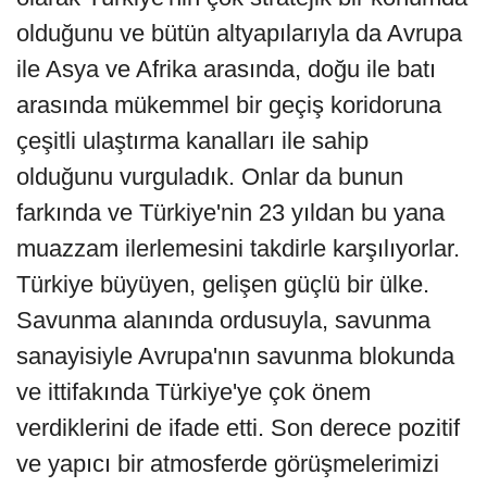
olduğunu ve bütün altyapılarıyla da Avrupa
ile Asya ve Afrika arasında, doğu ile batı
arasında mükemmel bir geçiş koridoruna
çeşitli ulaştırma kanalları ile sahip
olduğunu vurguladık. Onlar da bunun
farkında ve Türkiye'nin 23 yıldan bu yana
muazzam ilerlemesini takdirle karşılıyorlar.
Türkiye büyüyen, gelişen güçlü bir ülke.
Savunma alanında ordusuyla, savunma
sanayisiyle Avrupa'nın savunma blokunda
ve ittifakında Türkiye'ye çok önem
verdiklerini de ifade etti. Son derece pozitif
ve yapıcı bir atmosferde görüşmelerimizi