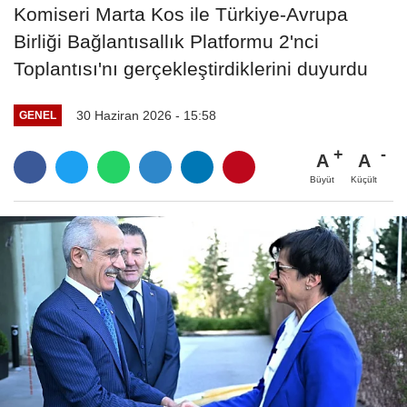
Komiseri Marta Kos ile Türkiye-Avrupa
Birliği Bağlantısallık Platformu 2'nci
Toplantısı'nı gerçekleştirdiklerini duyurdu
30 Haziran 2026 - 15:58
GENEL
A
A
Büyüt
Küçült