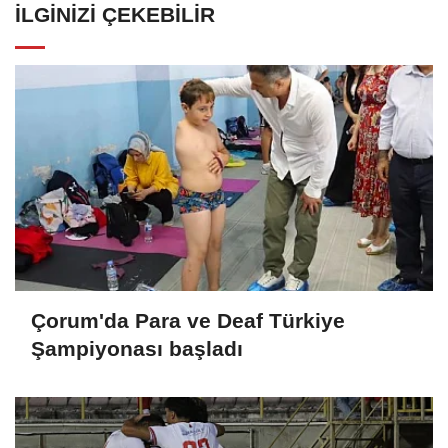
İLGINIZI ÇEKEBILIR
Çorum'da Para ve Deaf Türkiye
Şampiyonası başladı