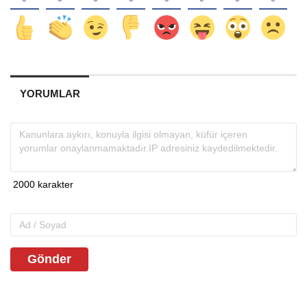
YORUMLAR
Gönder