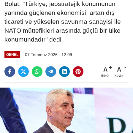
Bolat, "Türkiye, jeostratejik konumunun
yanında güçlenen ekonomisi, artan dış
ticareti ve yükselen savunma sanayisi ile
NATO müttefikleri arasında güçlü bir ülke
konumundadır" dedi
07 Temmuz 2026 - 12:09
GENEL
A
A
Büyüt
Küçült