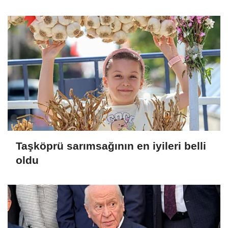
Keçiören'de kurma kararı aldık
Taşköprü sarımsağının en iyileri belli
oldu