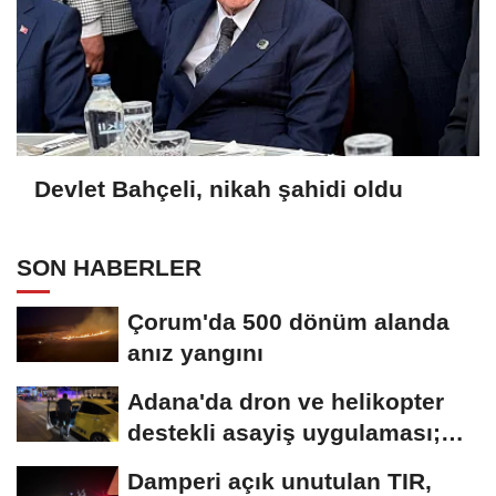
Devlet Bahçeli, nikah şahidi oldu
SON HABERLER
Çorum'da 500 dönüm alanda
anız yangını
Adana'da dron ve helikopter
destekli asayiş uygulaması;
aranan 62...
Damperi açık unutulan TIR,