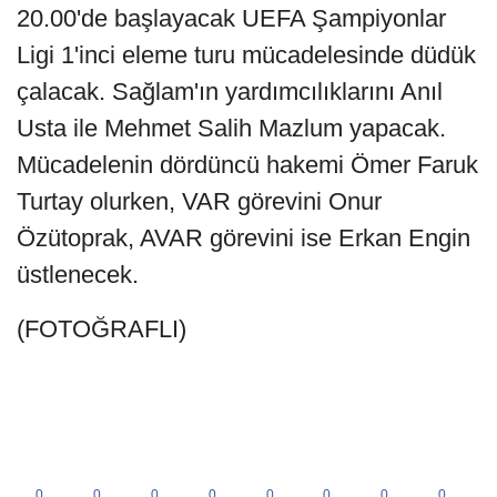
20.00'de başlayacak UEFA Şampiyonlar
Ligi 1'inci eleme turu mücadelesinde düdük
çalacak. Sağlam'ın yardımcılıklarını Anıl
Usta ile Mehmet Salih Mazlum yapacak.
Mücadelenin dördüncü hakemi Ömer Faruk
Turtay olurken, VAR görevini Onur
Özütoprak, AVAR görevini ise Erkan Engin
üstlenecek.
(FOTOĞRAFLI)