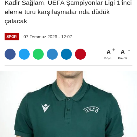
Kadir Sağlam, UEFA Şampiyonlar Ligi 1'inci
eleme turu karşılaşmalarında düdük
çalacak
07 Temmuz 2026 - 12:07
SPOR
A
A
Büyüt
Küçült