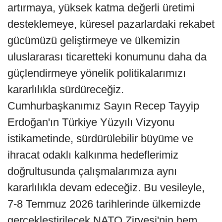
artırmaya, yüksek katma değerli üretimi
desteklemeye, küresel pazarlardaki rekabet
gücümüzü geliştirmeye ve ülkemizin
uluslararası ticaretteki konumunu daha da
güçlendirmeye yönelik politikalarımızı
kararlılıkla sürdüreceğiz.
Cumhurbaşkanımız Sayın Recep Tayyip
Erdoğan'ın Türkiye Yüzyılı Vizyonu
istikametinde, sürdürülebilir büyüme ve
ihracat odaklı kalkınma hedeflerimiz
doğrultusunda çalışmalarımıza aynı
kararlılıkla devam edeceğiz. Bu vesileyle,
7-8 Temmuz 2026 tarihlerinde ülkemizde
gerçekleştirilecek NATO Zirvesi'nin hem