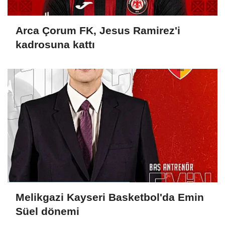
Arca Çorum FK, Jesus Ramirez'i
kadrosuna kattı
Melikgazi Kayseri Basketbol'da Emin
Süel dönemi