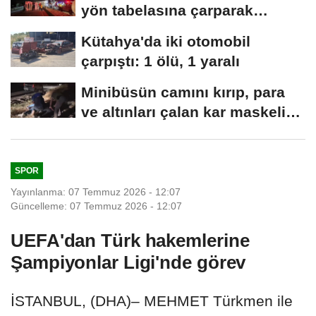
yön tabelasına çarparak
devrildi
Kütahya'da iki otomobil
çarpıştı: 1 ölü, 1 yaralı
Minibüsün camını kırıp, para
ve altınları çalan kar maskeli
5...
SPOR
Yayınlanma: 07 Temmuz 2026 - 12:07
Güncelleme: 07 Temmuz 2026 - 12:07
UEFA'dan Türk hakemlerine
Şampiyonlar Ligi'nde görev
İSTANBUL, (DHA)– MEHMET Türkmen ile