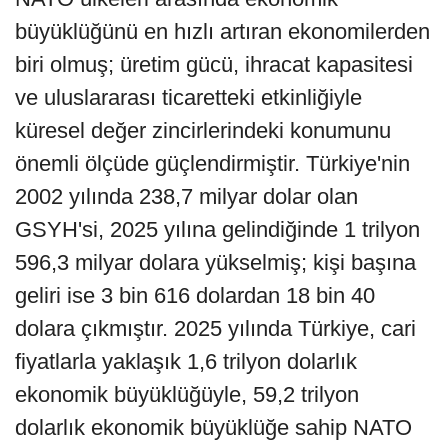
büyüklüğünü en hızlı artıran ekonomilerden
biri olmuş; üretim gücü, ihracat kapasitesi
ve uluslararası ticaretteki etkinliğiyle
küresel değer zincirlerindeki konumunu
önemli ölçüde güçlendirmiştir. Türkiye'nin
2002 yılında 238,7 milyar dolar olan
GSYH'si, 2025 yılına gelindiğinde 1 trilyon
596,3 milyar dolara yükselmiş; kişi başına
geliri ise 3 bin 616 dolardan 18 bin 40
dolara çıkmıştır. 2025 yılında Türkiye, cari
fiyatlarla yaklaşık 1,6 trilyon dolarlık
ekonomik büyüklüğüyle, 59,2 trilyon
dolarlık ekonomik büyüklüğe sahip NATO