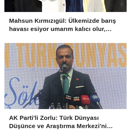
Mahsun Kırmızıgül: Ülkemizde barış
havası esiyor umarım kalıcı olur,
umarım yapıcı olur
AK Parti'li Zorlu: Türk Dünyası
Düşünce ve Araştırma Merkezi'ni