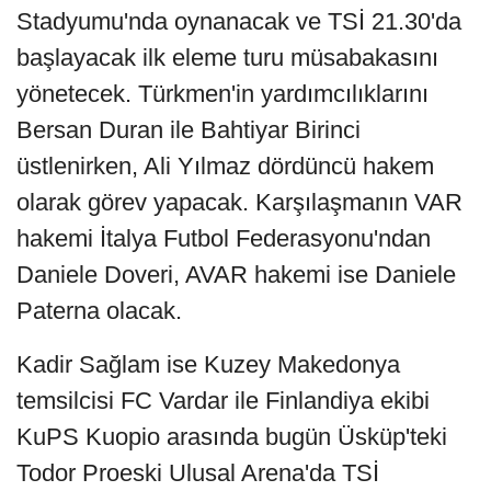
Stadyumu'nda oynanacak ve TSİ 21.30'da
başlayacak ilk eleme turu müsabakasını
yönetecek. Türkmen'in yardımcılıklarını
Bersan Duran ile Bahtiyar Birinci
üstlenirken, Ali Yılmaz dördüncü hakem
olarak görev yapacak. Karşılaşmanın VAR
hakemi İtalya Futbol Federasyonu'ndan
Daniele Doveri, AVAR hakemi ise Daniele
Paterna olacak.
Kadir Sağlam ise Kuzey Makedonya
temsilcisi FC Vardar ile Finlandiya ekibi
KuPS Kuopio arasında bugün Üsküp'teki
Todor Proeski Ulusal Arena'da TSİ