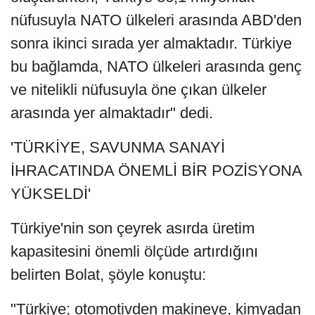
nüfusuyla NATO ülkeleri arasında ABD'den
sonra ikinci sırada yer almaktadır. Türkiye
bu bağlamda, NATO ülkeleri arasında genç
ve nitelikli nüfusuyla öne çıkan ülkeler
arasında yer almaktadır" dedi.
'TÜRKİYE, SAVUNMA SANAYİ
İHRACATINDA ÖNEMLİ BİR POZİSYONA
YÜKSELDİ'
Türkiye'nin son çeyrek asırda üretim
kapasitesini önemli ölçüde artırdığını
belirten Bolat, şöyle konuştu:
"Türkiye; otomotivden makineye, kimyadan