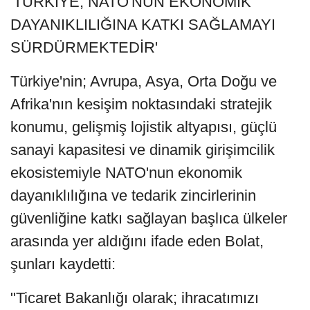
'TÜRKİYE, NATO'NUN EKONOMİK
DAYANIKLILIĞINA KATKI SAĞLAMAYI
SÜRDÜRMEKTEDİR'
Türkiye'nin; Avrupa, Asya, Orta Doğu ve
Afrika'nın kesişim noktasındaki stratejik
konumu, gelişmiş lojistik altyapısı, güçlü
sanayi kapasitesi ve dinamik girişimcilik
ekosistemiyle NATO'nun ekonomik
dayanıklılığına ve tedarik zincirlerinin
güvenliğine katkı sağlayan başlıca ülkeler
arasında yer aldığını ifade eden Bolat,
şunları kaydetti:
"Ticaret Bakanlığı olarak; ihracatımızı