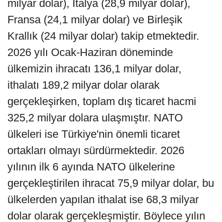
milyar dolar), İtalya (28,9 milyar dolar),
Fransa (24,1 milyar dolar) ve Birleşik
Krallık (24 milyar dolar) takip etmektedir.
2026 yılı Ocak-Haziran döneminde
ülkemizin ihracatı 136,1 milyar dolar,
ithalatı 189,2 milyar dolar olarak
gerçekleşirken, toplam dış ticaret hacmi
325,2 milyar dolara ulaşmıştır. NATO
ülkeleri ise Türkiye'nin önemli ticaret
ortakları olmayı sürdürmektedir. 2026
yılının ilk 6 ayında NATO ülkelerine
gerçekleştirilen ihracat 75,9 milyar dolar, bu
ülkelerden yapılan ithalat ise 68,3 milyar
dolar olarak gerçekleşmiştir. Böylece yılın