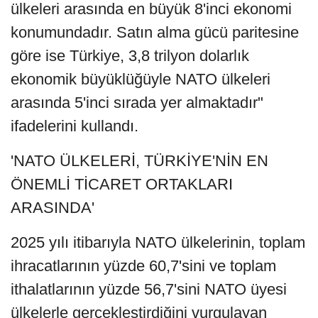
ülkeleri arasında en büyük 8'inci ekonomi
konumundadır. Satın alma gücü paritesine
göre ise Türkiye, 3,8 trilyon dolarlık
ekonomik büyüklüğüyle NATO ülkeleri
arasında 5'inci sırada yer almaktadır"
ifadelerini kullandı.
'NATO ÜLKELERİ, TÜRKİYE'NİN EN
ÖNEMLİ TİCARET ORTAKLARI
ARASINDA'
2025 yılı itibarıyla NATO ülkelerinin, toplam
ihracatlarının yüzde 60,7'sini ve toplam
ithalatlarının yüzde 56,7'sini NATO üyesi
ülkelerle gerçekleştirdiğini vurgulayan