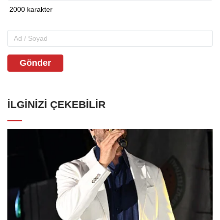
Gönder
İLGINIZI ÇEKEBILIR