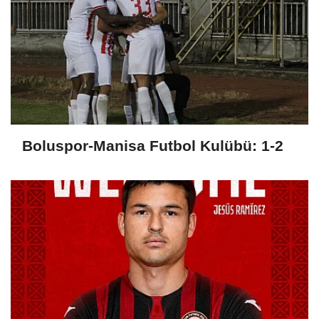
Boluspor-Manisa Futbol Kulübü: 1-2