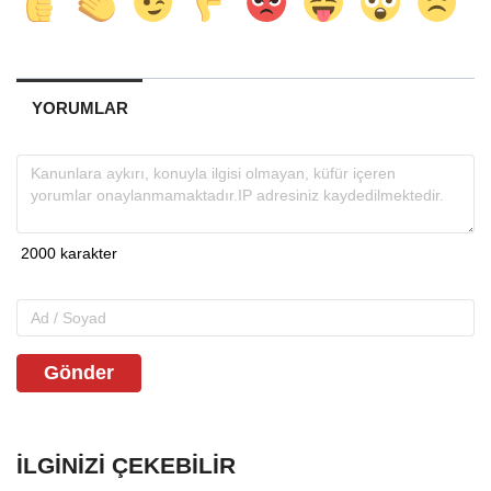
YORUMLAR
Gönder
İLGINIZI ÇEKEBILIR