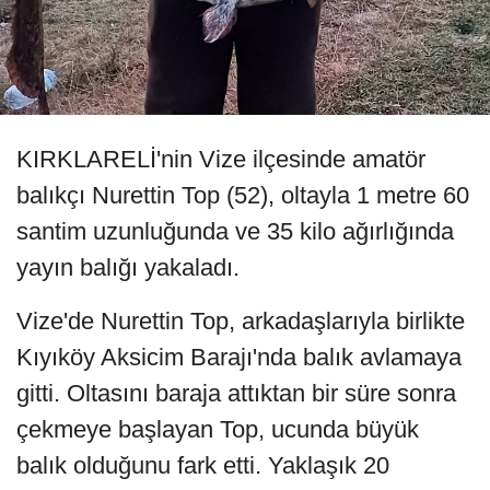
KIRKLARELİ'nin Vize ilçesinde amatör
balıkçı Nurettin Top (52), oltayla 1 metre 60
santim uzunluğunda ve 35 kilo ağırlığında
yayın balığı yakaladı.
Vize'de Nurettin Top, arkadaşlarıyla birlikte
Kıyıköy Aksicim Barajı'nda balık avlamaya
gitti. Oltasını baraja attıktan bir süre sonra
çekmeye başlayan Top, ucunda büyük
balık olduğunu fark etti. Yaklaşık 20