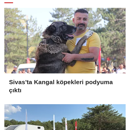
Sivas'ta Kangal köpekleri podyuma
çıktı