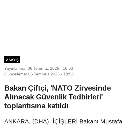
ASAYIŞ
Yayınlanma: 06 Temmuz 2026 - 18:53
Güncelleme: 06 Temmuz 2026 - 18:53
Bakan Çiftçi, 'NATO Zirvesinde
Alınacak Güvenlik Tedbirleri'
toplantısına katıldı
ANKARA, (DHA)- İÇİŞLERİ Bakanı Mustafa