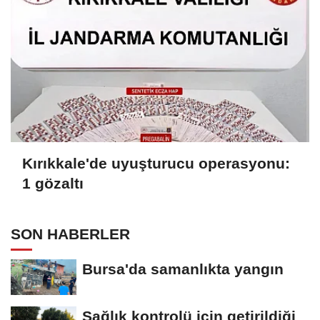
Kırıkkale'de uyuşturucu operasyonu:
1 gözaltı
SON HABERLER
Bursa'da samanlıkta yangın
Sağlık kontrolü için getirildiği