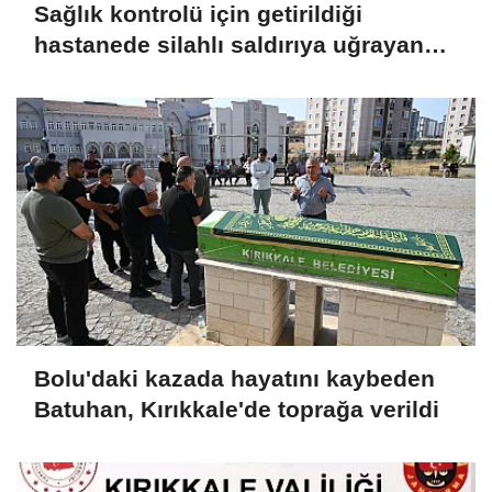
Sağlık kontrolü için getirildiği
hastanede silahlı saldırıya uğrayan
istismar şüphelisi öldü
Bolu'daki kazada hayatını kaybeden
Batuhan, Kırıkkale'de toprağa verildi