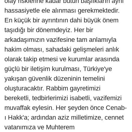
olay risklerine kadar bütün başlıkların aynı
hassasiyetle ele alınması gerekmektedir.
En küçük bir ayrıntının dahi büyük önem
taşıdığı bir dönemdeyiz. Her bir
arkadaşımızın vazifesine tam anlamıyla
hakim olması, sahadaki gelişmeleri anlık
olarak takip etmesi ve kurumlar arasında
güçlü bir iletişim kurulması, Türkiye'ye
yakışan güvenlik düzeninin temelini
oluşturacaktır. Rabbim gayretimizi
bereketli, tedbirlerimizi isabetli, vazifemizi
muvaffak eylesin. Her şeyden önce Cenab-
ı Hakk'a; ardından aziz milletimize, cennet
vatanımıza ve Muhterem