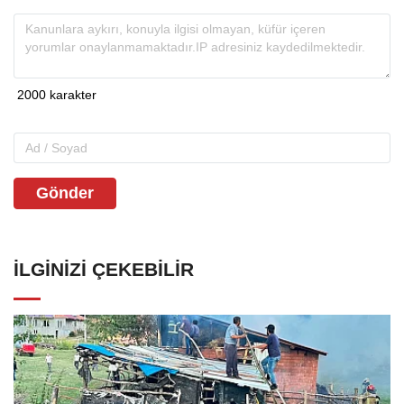
Gönder
İLGINIZI ÇEKEBILIR