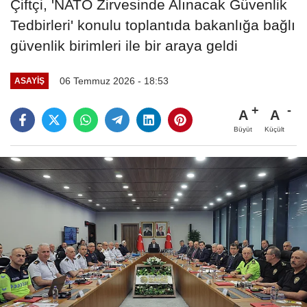
Çiftçi, 'NATO Zirvesinde Alınacak Güvenlik
Tedbirleri' konulu toplantıda bakanlığa bağlı
güvenlik birimleri ile bir araya geldi
06 Temmuz 2026 - 18:53
ASAYIŞ
A
A
Büyüt
Küçült