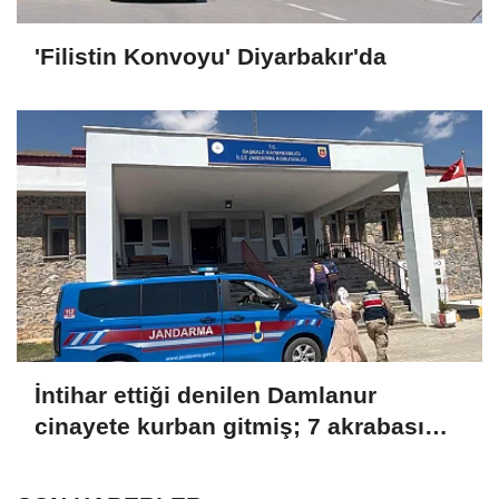
'Filistin Konvoyu' Diyarbakır'da
İntihar ettiği denilen Damlanur
cinayete kurban gitmiş; 7 akrabası
gözaltında