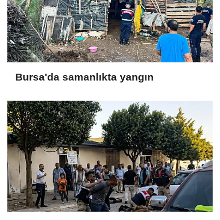
Bursa'da samanlıkta yangın