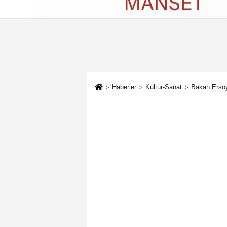
Künye
İletişim
Çerez Politikası
G
Haberler
Kültür-Sanat
Bakan Ersoy