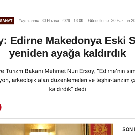
Yayınlanma: 30 Haziran 2026 - 13:09
Güncelleme: 30 Haziran 20
-SANAT
: Edirne Makedonya Eski S
yeniden ayağa kaldırdık
Turizm Bakanı Mehmet Nuri Ersoy, "Edirne'nin si
syon, arkeolojik alan düzenlemeleri ve teşhir-tanzim 
kaldırdık" dedi
SON