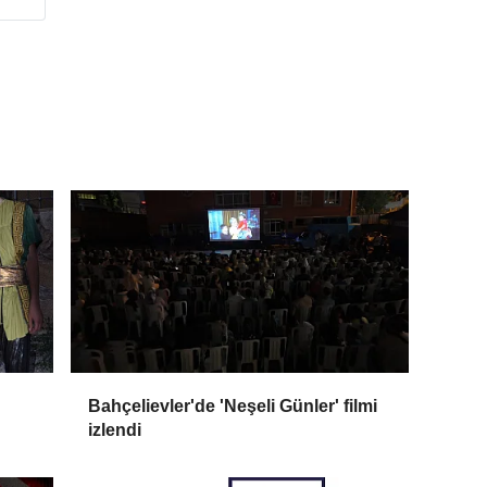
Bahçelievler'de 'Neşeli Günler' filmi
izlendi