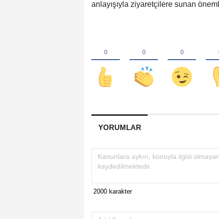
anlayışıyla ziyaretçilere sunan önemli 
YORUMLAR