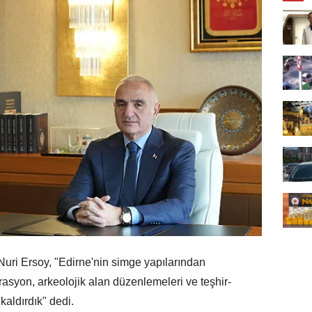
i Ersoy, "Edirne'nin simge yapılarından
asyon, arkeolojik alan düzenlemeleri ve teşhir-
kaldırdık" dedi.