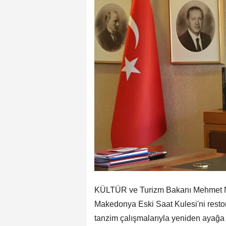
KÜLTÜR ve Turizm Bakanı Mehmet Nur
Makedonya Eski Saat Kulesi'ni restor
tanzim çalışmalarıyla yeniden ayağa 