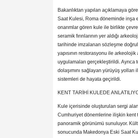
Bakanlıktan yapılan açıklamaya göre
Saat Kulesi, Roma döneminde inşa ed
onarımlar gören kule ile birlikte çevr
seramik fırınlarının yer aldığı arkeol
tarihinde imzalanan sözleşme doğrul
yapısının restorasyonu ile arkeoloji
uygulamaları gerçekleştirildi. Ayrıca
dolaşımını sağlayan yürüyüş yolları i
sistemleri de hayata geçirildi.
KENT TARİHİ KULEDE ANLATILIY
Kule içerisinde oluşturulan sergi a
Cumhuriyet dönemlerine ilişkin kent ta
panoramik görünümü sunuluyor. Kült
sonucunda Makedonya Eski Saat Kules