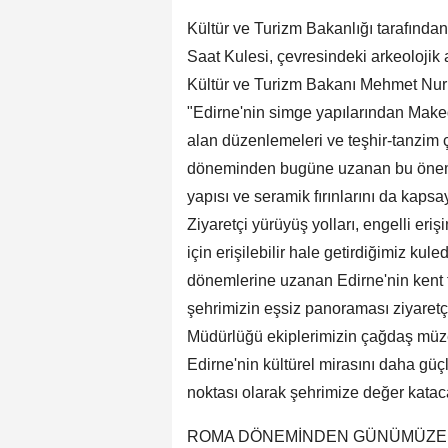
Kültür ve Turizm Bakanlığı tarafın
Saat Kulesi, çevresindeki arkeolojik a
Kültür ve Turizm Bakanı Mehmet Nur
"Edirne'nin simge yapılarından Maked
alan düzenlemeleri ve teşhir-tanzim 
döneminden bugüne uzanan bu önemli 
yapısı ve seramik fırınlarını da kaps
Ziyaretçi yürüyüş yolları, engelli er
için erişilebilir hale getirdiğimiz 
dönemlerine uzanan Edirne'nin kent tar
şehrimizin eşsiz panoraması ziyaretçi
Müdürlüğü ekiplerimizin çağdaş müzeci
Edirne'nin kültürel mirasını daha güç
noktası olarak şehrimize değer kataca
ROMA DÖNEMİNDEN GÜNÜMÜZE