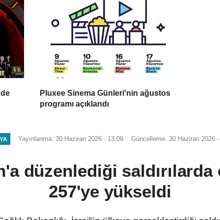
nde
Pluxee Sinema Günleri'nin ağustos
programı açıklandı
Yayınlanma: 30 Haziran 2026 - 13:09
Güncelleme: 30 Haziran 2026 -
YA
n'a düzenlediği saldırılarda
257'ye yükseldi