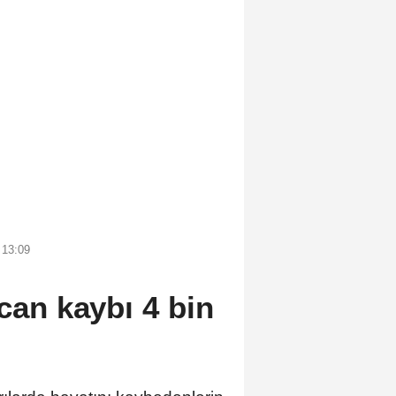
 13:09
 can kaybı 4 bin