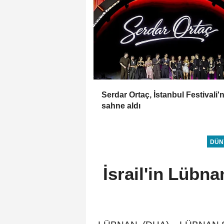
Serdar Ortaç, İstanbul Festivali'
sahne aldı
DÜN
İsrail'in Lübna