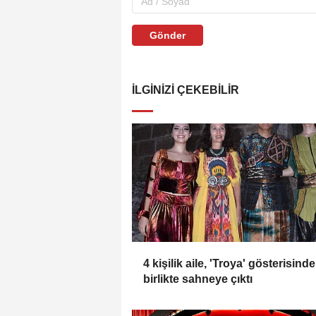
Gönder
İLGINIZI ÇEKEBILIR
4 kişilik aile, 'Troya' gösterisinde
birlikte sahneye çıktı