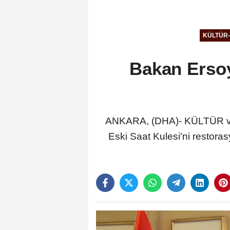
KÜLTÜR
Bakan Ersoy
ANKARA, (DHA)- KÜLTÜR ve 
Eski Saat Kulesi'ni restora