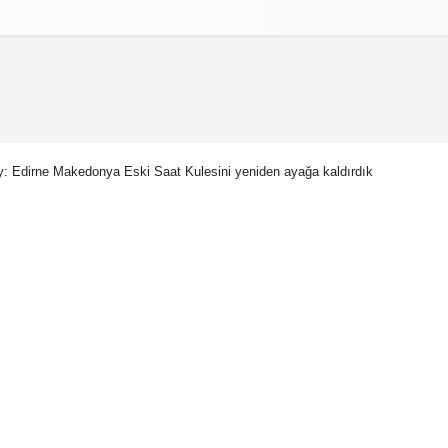
izlilik İlkeleri
: Edirne Makedonya Eski Saat Kulesini yeniden ayağa kaldırdık