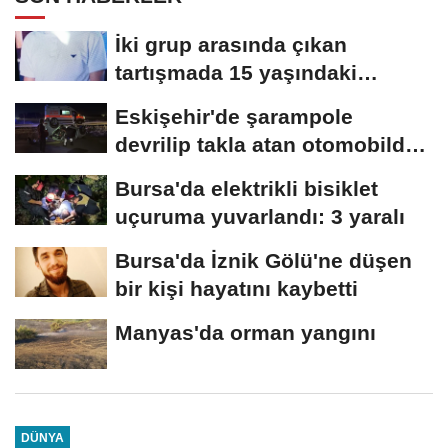
İki grup arasında çıkan
tartışmada 15 yaşındaki
Mehmet kalbinden...
Eskişehir'de şarampole
devrilip takla atan otomobilde
2 kişi yaralandı
Bursa'da elektrikli bisiklet
uçuruma yuvarlandı: 3 yaralı
Bursa'da İznik Gölü'ne düşen
bir kişi hayatını kaybetti
Manyas'da orman yangını
DÜNYA