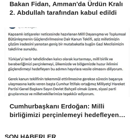
Bakan Fidan, Amman'da Ürdün Kralı
2. Abdullah tarafından kabul edildi
Cumhurbaşkanı Erdoğan: Milli
birliğimizi perçinlemeyi hedefleyen
bu adımın hayırlara vesile olmasını
diliyorum
SON HABERLER