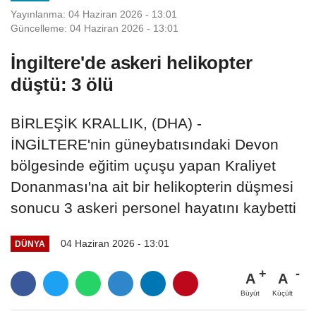
Yayınlanma: 04 Haziran 2026 - 13:01
Güncelleme: 04 Haziran 2026 - 13:01
İngiltere'de askeri helikopter
düştü: 3 ölü
BİRLEŞİK KRALLIK, (DHA) -
İNGİLTERE'nin güneybatısındaki Devon
bölgesinde eğitim uçuşu yapan Kraliyet
Donanması'na ait bir helikopterin düşmesi
sonucu 3 askeri personel hayatını kaybetti
04 Haziran 2026 - 13:01
DÜNYA
A
A
Büyüt
Küçült