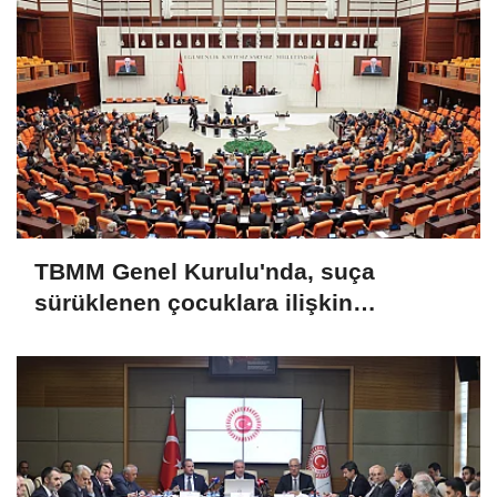
TBMM Genel Kurulu'nda, suça
sürüklenen çocuklara ilişkin
düzenlemeleri de içeren teklifin
görüşmeleri tamamlandı