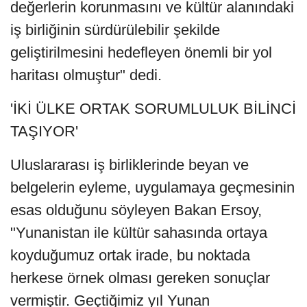
değerlerin korunmasını ve kültür alanındaki
iş birliğinin sürdürülebilir şekilde
geliştirilmesini hedefleyen önemli bir yol
haritası olmuştur" dedi.
'İKİ ÜLKE ORTAK SORUMLULUK BİLİNCİ
TAŞIYOR'
Uluslararası iş birliklerinde beyan ve
belgelerin eyleme, uygulamaya geçmesinin
esas olduğunu söyleyen Bakan Ersoy,
"Yunanistan ile kültür sahasında ortaya
koyduğumuz ortak irade, bu noktada
herkese örnek olması gereken sonuçlar
vermiştir. Geçtiğimiz yıl Yunan