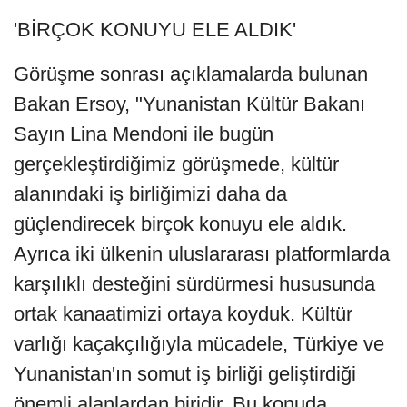
'BİRÇOK KONUYU ELE ALDIK'
Görüşme sonrası açıklamalarda bulunan
Bakan Ersoy, "Yunanistan Kültür Bakanı
Sayın Lina Mendoni ile bugün
gerçekleştirdiğimiz görüşmede, kültür
alanındaki iş birliğimizi daha da
güçlendirecek birçok konuyu ele aldık.
Ayrıca iki ülkenin uluslararası platformlarda
karşılıklı desteğini sürdürmesi hususunda
ortak kanaatimizi ortaya koyduk. Kültür
varlığı kaçakçılığıyla mücadele, Türkiye ve
Yunanistan'ın somut iş birliği geliştirdiği
önemli alanlardan biridir. Bu konuda