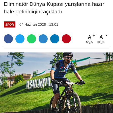
Eliminatör Dünya Kupası yarışlarına hazır
hale getirildiğini açıkladı
04 Haziran 2026 - 13:01
SPOR
A
A
Büyüt
Küçült