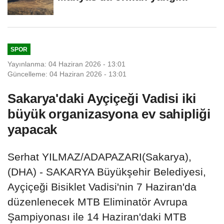
SPOR
Yayınlanma: 04 Haziran 2026 - 13:01
Güncelleme: 04 Haziran 2026 - 13:01
Sakarya'daki Ayçiçeği Vadisi iki
büyük organizasyona ev sahipliği
yapacak
Serhat YILMAZ/ADAPAZARI(Sakarya),
(DHA) - SAKARYA Büyükşehir Belediyesi,
Ayçiçeği Bisiklet Vadisi'nin 7 Haziran'da
düzenlenecek MTB Eliminatör Avrupa
Şampiyonası ile 14 Haziran'daki MTB