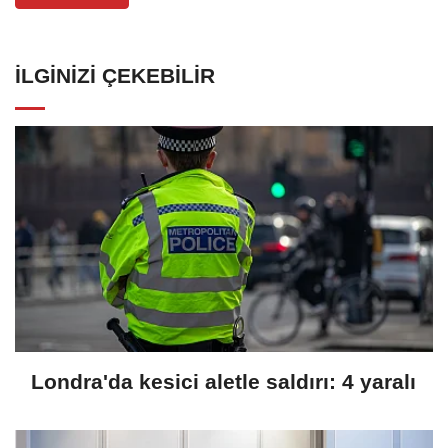
İLGINIZI ÇEKEBILIR
Londra'da kesici aletle saldırı: 4 yaralı