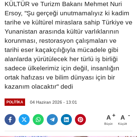
KÜLTÜR ve Turizm Bakanı Mehmet Nuri
Ersoy, "Şu gerçeği unutmamalıyız ki kadim
tarihe ve kültürel miraslara sahip Türkiye ve
Yunanistan arasında kültür varlıklarının
korunması, restorasyon çalışmaları ve
tarihi eser kaçakçılığıyla mücadele gibi
alanlarda yürütülecek her türlü iş birliği
sadece ülkelerimiz için değil, insanlığın
ortak hafızası ve bilim dünyası için bir
kazanım olacaktır" dedi
04 Haziran 2026 - 13:01
POLITIKA
A
A
Büyüt
Küçült