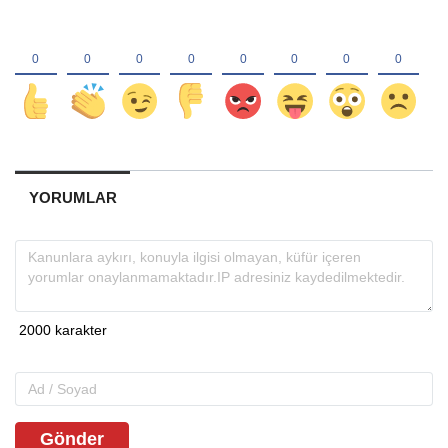
YORUMLAR
Gönder