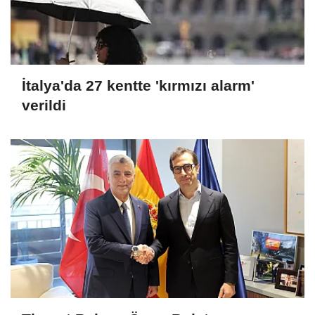
İtalya'da 27 kentte 'kırmızı alarm'
verildi